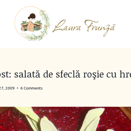
st: salată de sfeclă roşie cu h
27, 2009
6 Comments