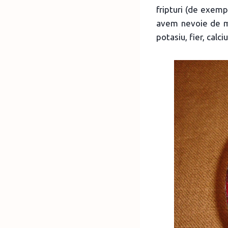
fripturi (de exemp
avem nevoie de mu
potasiu, fier, calci