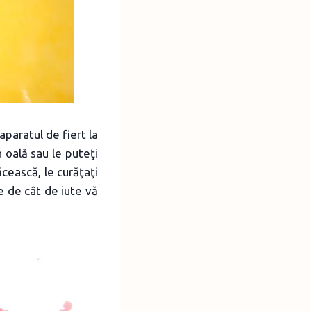
aparatul de fiert la
n oală sau le puteţi
ăcească, le curăţaţi
e de cât de iute vă