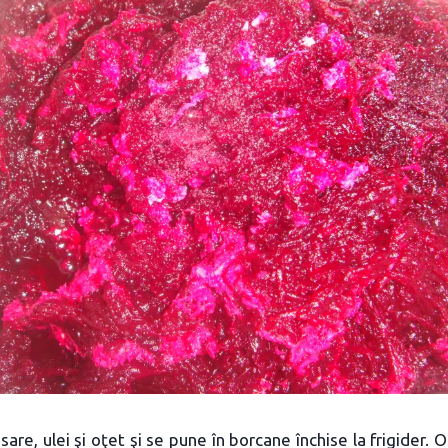
are, ulei şi oţet şi se pune în borcane închise la frigider. 