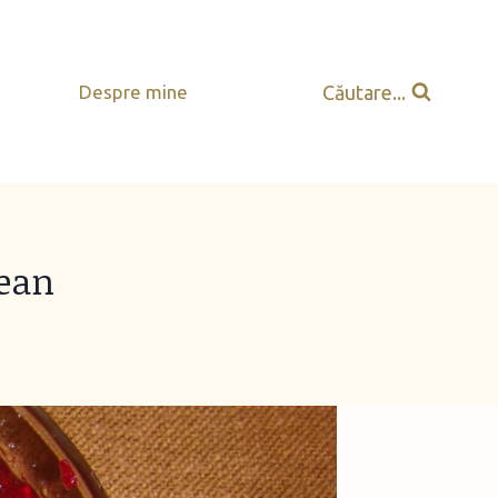
Căutare...
Despre mine
rean