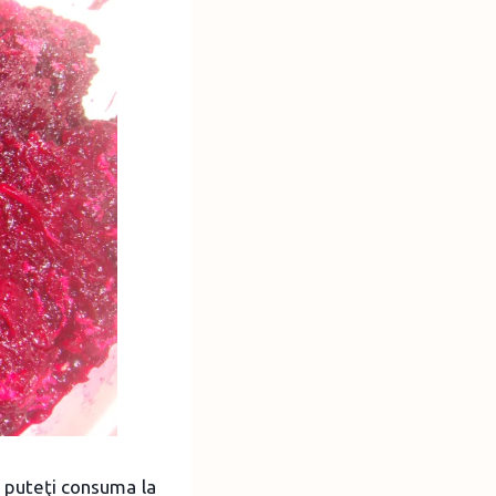
O puteţi consuma la