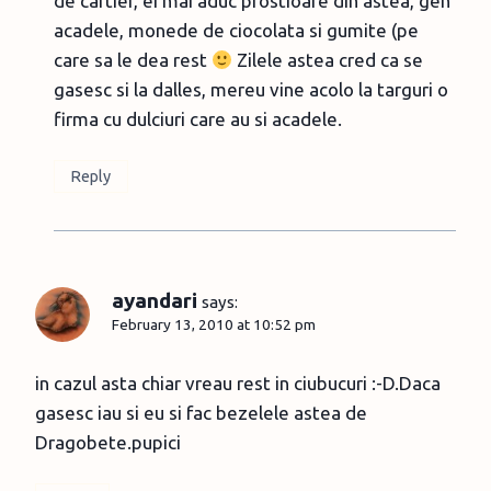
de cartier, ei mai aduc prostioare din astea, gen
acadele, monede de ciocolata si gumite (pe
care sa le dea rest
Zilele astea cred ca se
gasesc si la dalles, mereu vine acolo la targuri o
firma cu dulciuri care au si acadele.
Reply
ayandari
says:
February 13, 2010 at 10:52 pm
in cazul asta chiar vreau rest in ciubucuri :-D.Daca
gasesc iau si eu si fac bezelele astea de
Dragobete.pupici