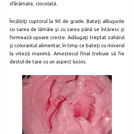
sfărâmate, ciocolată.
Încălziţi cuptorul la 90 de grade. Bateţi albuşurile
cu sarea de lămâie şi cu sarea până se întăresc şi
formează uşoare creste. Adăugaţi treptat zahărul
şi colorantul alimentar, în timp ce bateţi cu mixerul
la viteză maximă. Amestecul final trebuie să fie
destul de tare cu un aspect lucios.