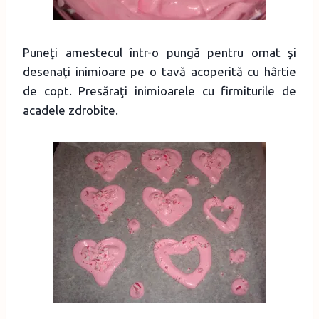
Puneţi amestecul într-o pungă pentru ornat şi
desenaţi inimioare pe o tavă acoperită cu hârtie
de copt. Presăraţi inimioarele cu firmiturile de
acadele zdrobite.