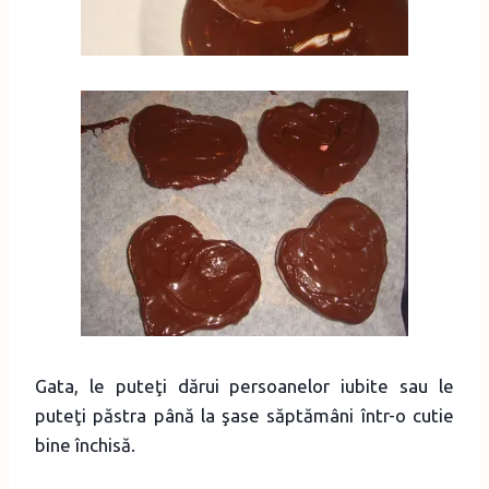
Gata, le puteţi dărui persoanelor iubite sau le
puteţi păstra până la şase săptămâni într-o cutie
bine închisă.