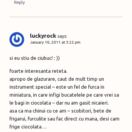
Reply
luckyrock
says:
January 10, 2011 at 3:22 pm
si eu stiu de ciubuc! : ))
foarte interesanta reteta.
apropo de glazurare, caut de mult timp un
instrument special – este un fel de furca in
miniatura, in care infigi bucatelele pe care vrei sa
le bagi in ciocolata – dar nu am gasit nicaieri.
asa ca ma chinui cu ce am – scobitori, bete de
frigarui, furculite sau fac direct cu mana, desi cam
frige ciocolata…