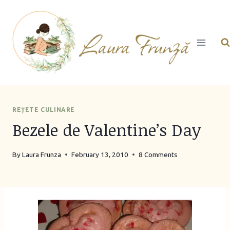
Skip
to
content
REȚETE CULINARE
Bezele de Valentine’s Day
By
Laura Frunza
February 13, 2010
8 Comments