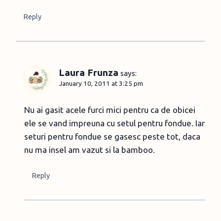
Reply
Laura Frunza
says:
January 10, 2011 at 3:25 pm
Nu ai gasit acele furci mici pentru ca de obicei
ele se vand impreuna cu setul pentru fondue. Iar
seturi pentru fondue se gasesc peste tot, daca
nu ma insel am vazut si la bamboo.
Reply