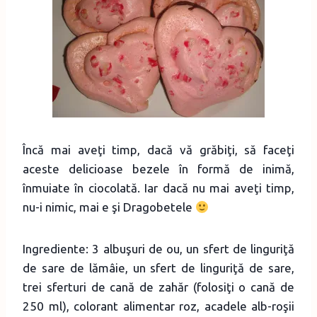
Încă mai aveţi timp, dacă vă grăbiţi, să faceţi
aceste delicioase bezele în formă de inimă,
înmuiate în ciocolată. Iar dacă nu mai aveţi timp,
nu-i nimic, mai e şi Dragobetele
Ingrediente: 3 albuşuri de ou, un sfert de linguriţă
de sare de lămâie, un sfert de linguriţă de sare,
trei sferturi de cană de zahăr (folosiţi o cană de
250 ml), colorant alimentar roz, acadele alb-roşii