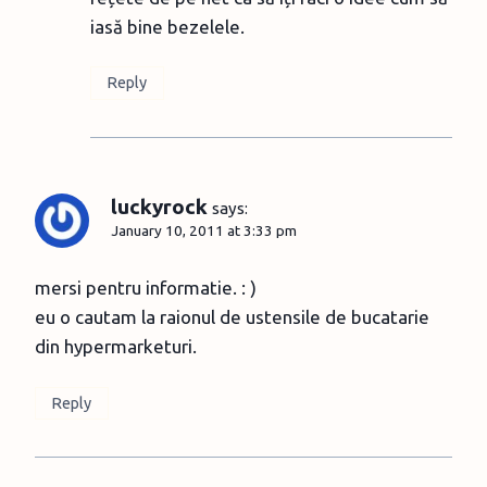
iasă bine bezelele.
Reply
luckyrock
says:
January 10, 2011 at 3:33 pm
mersi pentru informatie. : )
eu o cautam la raionul de ustensile de bucatarie
din hypermarketuri.
Reply