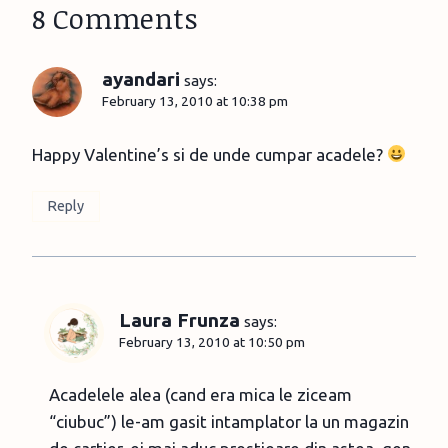
8 Comments
ayandari
says:
February 13, 2010 at 10:38 pm
Happy Valentine’s si de unde cumpar acadele?
Reply
Laura Frunza
says:
February 13, 2010 at 10:50 pm
Acadelele alea (cand era mica le ziceam
“ciubuc”) le-am gasit intamplator la un magazin