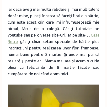
Iar dacă aveţi mai multă răbdare şi mai mult talent
decât mine, puteţi încerca să faceţi flori din hârtie,
cum este acest crin care îmi înfrumuseţează mie
biroul, făcut de o colegă. Găsiţi tutoriale pe
youtube sau pe diverse site-uri, iar pe site-ul
Casa
Retro
găsiţi chiar seturi speciale de hârtie plus
instrucţiuni pentru realizarea unor flori frumoase,
numai bune pentru 8 martie. Şi unde mai pui că
rezistă şi peste ani! Mama mai are şi acum o cutie
plină cu felicitările de 8 martie făcute sau
cumpărate de noi când eram mici.