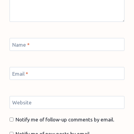
Name
*
Email
*
Website
Notify me of follow-up comments by email.
Notify me of new posts by email.