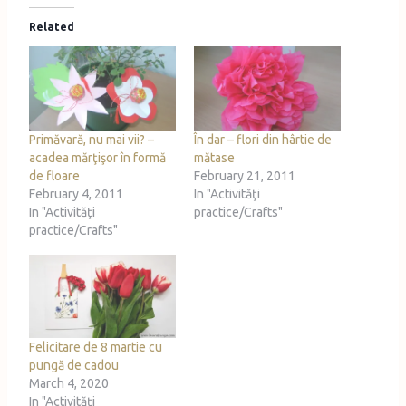
Related
Primăvară, nu mai vii? –
În dar – flori din hârtie de
acadea mărţişor în formă
mătase
de floare
February 21, 2011
February 4, 2011
In "Activităţi
In "Activităţi
practice/Crafts"
practice/Crafts"
Felicitare de 8 martie cu
pungă de cadou
March 4, 2020
In "Activităţi