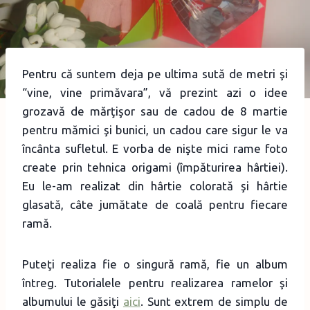
Pentru că suntem deja pe ultima sută de metri şi
“vine, vine primăvara”, vă prezint azi o idee
grozavă de mărţişor sau de cadou de 8 martie
pentru mămici şi bunici, un cadou care sigur le va
încânta sufletul. E vorba de nişte mici rame foto
create prin tehnica origami (împăturirea hârtiei).
Eu le-am realizat din hârtie colorată şi hârtie
glasată, câte jumătate de coală pentru fiecare
ramă.
Puteţi realiza fie o singură ramă, fie un album
întreg. Tutorialele pentru realizarea ramelor şi
albumului le găsiţi
aici
. Sunt extrem de simplu de