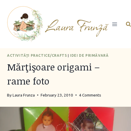
Skip
to
content
ACTIVITĂŢI PRACTICE/CRAFTS
|
IDEI DE PRIMĂVARĂ
Mărţişoare origami –
rame foto
By
Laura Frunza
February 23, 2010
4 Comments