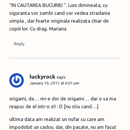
“IN CAUTAREA BUCURIEI “. Luni dimineata, cu
siguranta vor zambi cand vor vedea stradania
simpla , dar foarte originala realizata chiar de
copiii lor. Cu drag. Mariana
Reply
luckyrock
says:
January 10, 2011 at 6:01 pm
origami, da… mi-e dor de origami… dar o sa ma
reapuc de el intr-o zi! : D [nu stiu cand…]
ultima data am realizat un nufar cu care am
impodobit un cadou. dar, din pacate, nu am facut