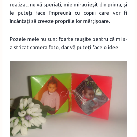
realizat, nu vă speriaţi, mie mi-au ieşit din prima, şi
le puteţi face împreună cu copiii care vor fi
încântaţi să creeze propriile lor mărţişoare.
Pozele mele nu sunt foarte reuşite pentru că mi s-
a stricat camera foto, dar vă puteţi face o idee: