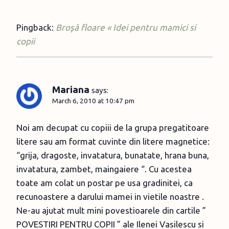
Pingback:
Broşă floare « Idei pentru mamici si
copii
Mariana
says:
March 6, 2010 at 10:47 pm
Noi am decupat cu copiii de la grupa pregatitoare
litere sau am format cuvinte din litere magnetice:
“grija, dragoste, invatatura, bunatate, hrana buna,
invatatura, zambet, maingaiere “. Cu acestea
toate am colat un postar pe usa gradinitei, ca
recunoastere a darului mamei in vietile noastre .
Ne-au ajutat mult mini povestioarele din cartile ”
POVESTIRI PENTRU COPII ” ale Ilenei Vasilescu si