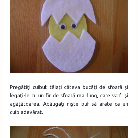
Pregătiţi cuibul: tăiaţi câteva bucăţi de sfoară şi
legaţi-le cu un fir de sfoară mai lung, care va fi şi
agăţătoarea. Adăugaţi nişte puf să arate ca un
cuib adevărat.