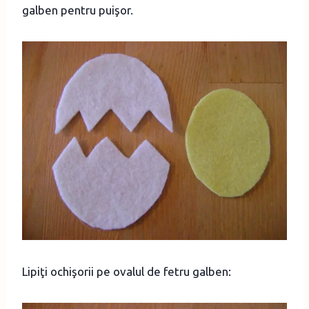
galben pentru puişor.
Lipiţi ochişorii pe ovalul de fetru galben: