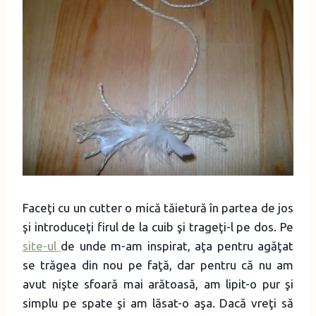
Faceţi cu un cutter o mică tăietură în partea de jos
şi introduceţi firul de la cuib şi trageţi-l pe dos. Pe
site-ul
de unde m-am inspirat, aţa pentru agăţat
se trăgea din nou pe faţă, dar pentru că nu am
avut nişte sfoară mai arătoasă, am lipit-o pur şi
simplu pe spate şi am lăsat-o aşa. Dacă vreţi să