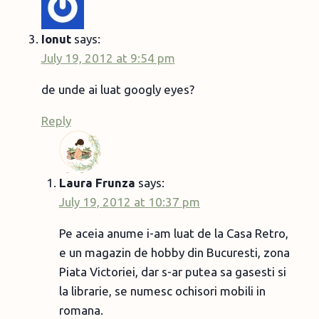
Ionut
says:
July 19, 2012 at 9:54 pm
de unde ai luat googly eyes?
Reply
Laura Frunza
says:
July 19, 2012 at 10:37 pm
Pe aceia anume i-am luat de la Casa Retro,
e un magazin de hobby din Bucuresti, zona
Piata Victoriei, dar s-ar putea sa gasesti si
la librarie, se numesc ochisori mobili in
romana.