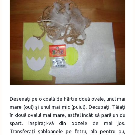
Desenaţi pe o coală de hârtie două ovale, unul mai
mare (oul) şi unul mai mic (puiul). Decupaţi. Tăiaţi
în două ovalul mai mare, astfel încât să pară un ou
spart. Inspiraţi-vă din pozele de mai jos.
Transferaţi şabloanele pe fetru, alb pentru ou,