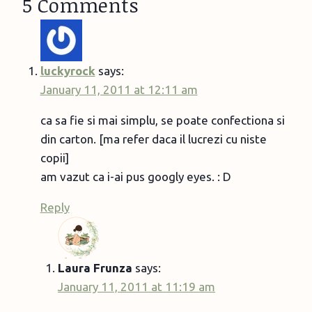
5 Comments
luckyrock
says:
January 11, 2011 at 12:11 am
ca sa fie si mai simplu, se poate confectiona si
din carton. [ma refer daca il lucrezi cu niste
copii]
am vazut ca i-ai pus googly eyes. : D
Reply
Laura Frunza
says:
January 11, 2011 at 11:19 am