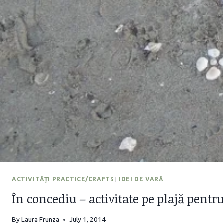
ACTIVITĂŢI PRACTICE/CRAFTS
|
IDEI DE VARĂ
În concediu – activitate pe plajă pentru
By
Laura Frunza
July 1, 2014