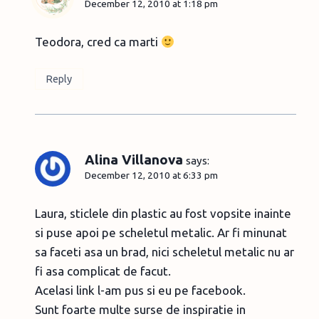
December 12, 2010 at 1:18 pm
Teodora, cred ca marti
Reply
Alina Villanova
says:
December 12, 2010 at 6:33 pm
Laura, sticlele din plastic au fost vopsite inainte
si puse apoi pe scheletul metalic. Ar fi minunat
sa faceti asa un brad, nici scheletul metalic nu ar
fi asa complicat de facut.
Acelasi link l-am pus si eu pe facebook.
Sunt foarte multe surse de inspiratie in