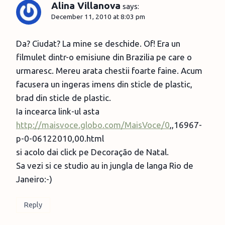
Alina Villanova
says:
December 11, 2010 at 8:03 pm
Da? Ciudat? La mine se deschide. Of! Era un
filmulet dintr-o emisiune din Brazilia pe care o
urmaresc. Mereu arata chestii foarte faine. Acum
facusera un ingeras imens din sticle de plastic,
brad din sticle de plastic.
Ia incearca link-ul asta
http://maisvoce.globo.com/MaisVoce/0
,,16967-
p-0-06122010,00.html
si acolo dai click pe Decoração de Natal.
Sa vezi si ce studio au in jungla de langa Rio de
Janeiro:-)
Reply