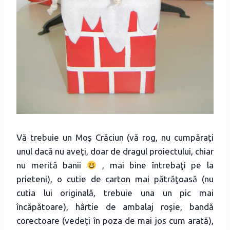
Vă trebuie un Moş Crăciun (vă rog, nu cumpăraţi
unul dacă nu aveţi, doar de dragul proiectului, chiar
nu merită banii
, mai bine întrebaţi pe la
prieteni), o cutie de carton mai pătrăţoasă (nu
cutia lui originală, trebuie una un pic mai
încăpătoare), hârtie de ambalaj roşie, bandă
corectoare (vedeţi în poza de mai jos cum arată),