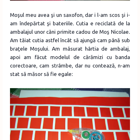
Moşul meu avea şi un saxofon, dar i l-am scos şi i-
am îndepărtat şi bateriile. Cutia e reciclată de la
ambalajul unor căni primite cadou de Moş Nicolae.
Am tăiat cutia astfel încât să ajungă cam până sub
braţele Moşului. Am măsurat hârtia de ambalaj,
apoi am făcut modelul de cărămizi cu banda
corectoare, cam strâmbe, dar nu contează, n-am
stat să măsor să fie egale: