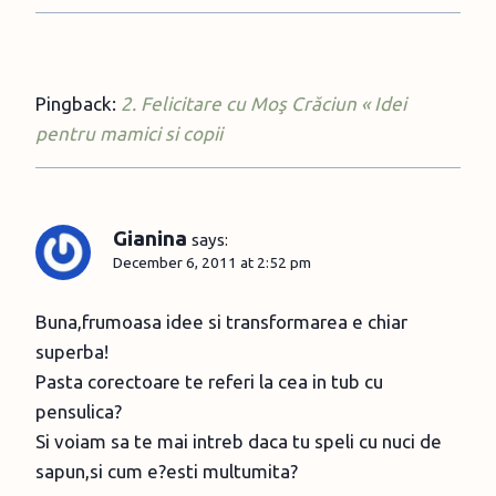
Pingback:
2. Felicitare cu Moş Crăciun « Idei
pentru mamici si copii
Gianina
says:
December 6, 2011 at 2:52 pm
Buna,frumoasa idee si transformarea e chiar
superba!
Pasta corectoare te referi la cea in tub cu
pensulica?
Si voiam sa te mai intreb daca tu speli cu nuci de
sapun,si cum e?esti multumita?