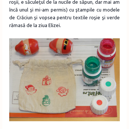
roşii, e săculeţul de la nucile de săpun, dar mai am
încă unul şi mi-am permis) cu ştampile cu modele
de Crăciun şi vopsea pentru textile roşie şi verde
rămasă de la ziua Elizei.