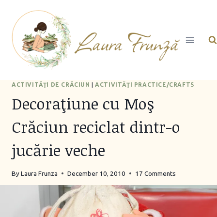
Skip
to
content
ACTIVITĂŢI DE CRĂCIUN
|
ACTIVITĂŢI PRACTICE/CRAFTS
Decoraţiune cu Moş
Crăciun reciclat dintr-o
jucărie veche
By
Laura Frunza
December 10, 2010
17 Comments