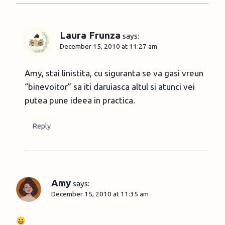
Laura Frunza
says:
December 15, 2010 at 11:27 am
Amy, stai linistita, cu siguranta se va gasi vreun
“binevoitor” sa iti daruiasca altul si atunci vei
putea pune ideea in practica.
Reply
Amy
says:
December 15, 2010 at 11:35 am