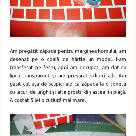
Am pregătit zăpada pentru marginea hornului, am
desenat pe o coală de hârtie un model, l-am
transferat pe fetru, apoi am decupat, am dat cu
lipici transparent şi am presărat sclipici alb. Am
găsit cutiuţa de sclipici alb ca zăpada la o tonetă
cu lacuri de unghii şi alte prostii din astea, în piaţă.
A costat 5 lei o cutiuţă mai mare.