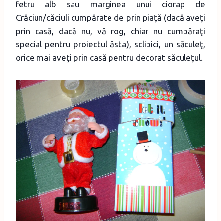
fetru alb sau marginea unui ciorap de
Crăciun/căciuli cumpărate de prin piaţă (dacă aveţi
prin casă, dacă nu, vă rog, chiar nu cumpăraţi
special pentru proiectul ăsta), sclipici, un săculeţ,
orice mai aveţi prin casă pentru decorat săculeţul.