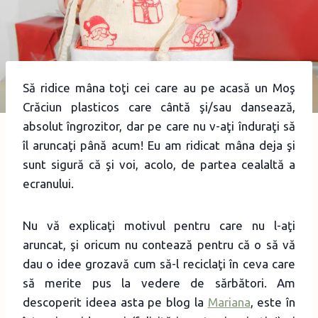
Să ridice mâna toţi cei care au pe acasă un Moş
Crăciun plasticos care cântă şi/sau dansează,
absolut îngrozitor, dar pe care nu v-aţi înduraţi să
îl aruncaţi până acum! Eu am ridicat mâna deja şi
sunt sigură că şi voi, acolo, de partea cealaltă a
ecranului.
Nu vă explicaţi motivul pentru care nu l-aţi
aruncat, şi oricum nu contează pentru că o să vă
dau o idee grozavă cum să-l reciclaţi în ceva care
să merite pus la vedere de sărbători. Am
descoperit ideea asta pe blog la
Mariana
, este în