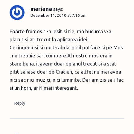
mariana
says:
December 11, 2010 at 7:16 pm
Foarte frumos ti-a iesit si tie, ma bucurca v-a
placut si ati trecut la aplicarea ideii.
Cei ingeniosi si mult-rabdatori il potface si pe Mos
, nu trebuie sa-l cumpere.Al nostru mos era in
stare buna, il avem doar de anul trecut si a stat
pitit sa iasa doar de Craciun, ca altfel nu mai avea
nici sac nici muzici, nici luminite. Dar am zis sa-i fac
si un horn, ar fi mai interesant.
Reply