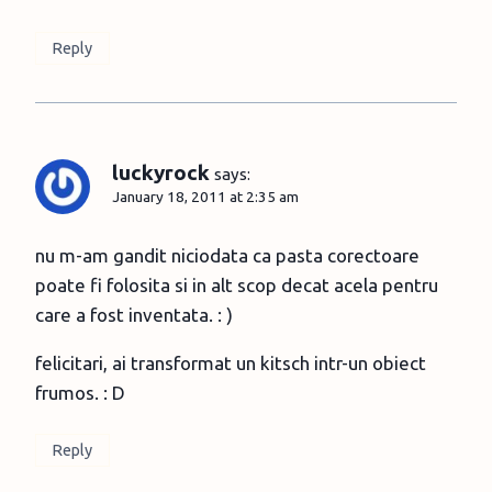
Reply
luckyrock
says:
January 18, 2011 at 2:35 am
nu m-am gandit niciodata ca pasta corectoare
poate fi folosita si in alt scop decat acela pentru
care a fost inventata. : )
felicitari, ai transformat un kitsch intr-un obiect
frumos. : D
Reply