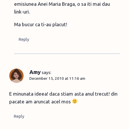
emisiunea Anei Maria Braga, o sa iti mai dau
link-uri.
Ma bucur ca ti-au placut!
Reply
Amy
says:
December 15, 2010 at 11:16 am
E minunata ideea! daca stiam asta anul trecut! din
pacate am aruncat acel mos
Reply