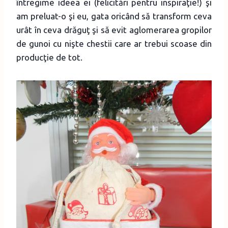
întregime ideea ei (felicitări pentru inspiraţie!) şi
am preluat-o şi eu, gata oricând să transform ceva
urât în ceva drăguţ şi să evit aglomerarea gropilor
de gunoi cu nişte chestii care ar trebui scoase din
producţie de tot.