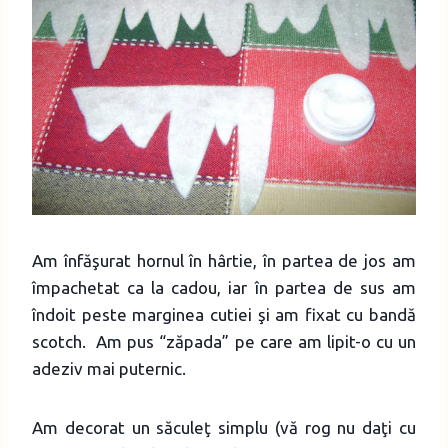
Am înfăşurat hornul în hârtie, în partea de jos am
împachetat ca la cadou, iar în partea de sus am
îndoit peste marginea cutiei şi am fixat cu bandă
scotch. Am pus “zăpada” pe care am lipit-o cu un
adeziv mai puternic.
Am decorat un săculeţ simplu (vă rog nu daţi cu