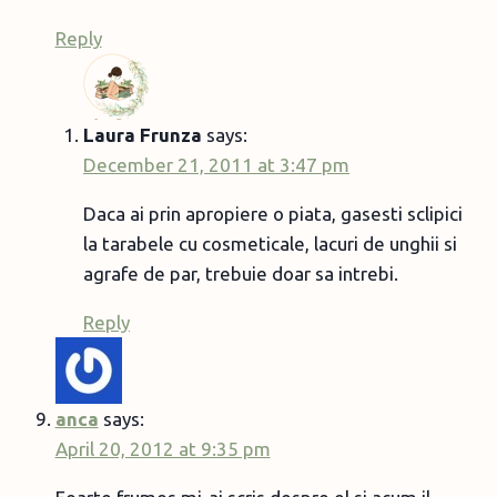
Reply
Laura Frunza
says:
December 21, 2011 at 3:47 pm
Daca ai prin apropiere o piata, gasesti sclipici
la tarabele cu cosmeticale, lacuri de unghii si
agrafe de par, trebuie doar sa intrebi.
Reply
anca
says:
April 20, 2012 at 9:35 pm