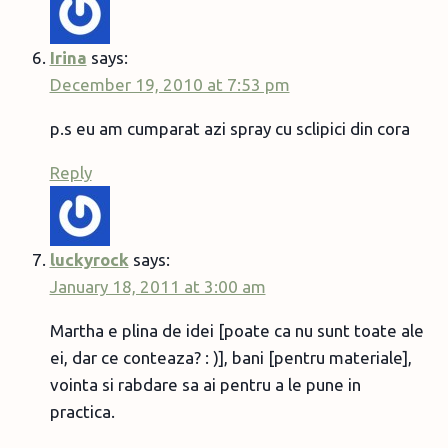
Irina
says:
December 19, 2010 at 7:53 pm
p.s eu am cumparat azi spray cu sclipici din cora
Reply
luckyrock
says:
January 18, 2011 at 3:00 am
Martha e plina de idei [poate ca nu sunt toate ale
ei, dar ce conteaza? : )], bani [pentru materiale],
vointa si rabdare sa ai pentru a le pune in
practica.