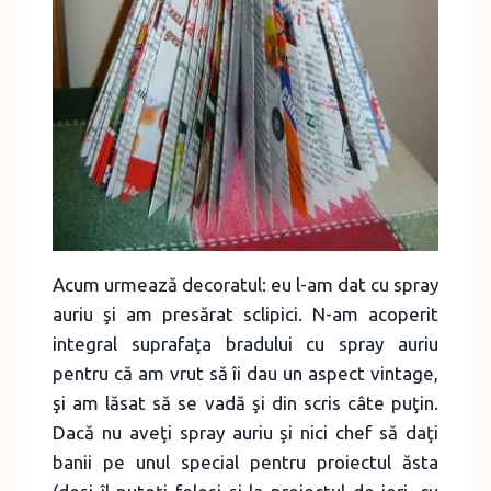
Acum urmează decoratul: eu l-am dat cu spray
auriu şi am presărat sclipici. N-am acoperit
integral suprafaţa bradului cu spray auriu
pentru că am vrut să îi dau un aspect vintage,
şi am lăsat să se vadă şi din scris câte puţin.
Dacă nu aveţi spray auriu şi nici chef să daţi
banii pe unul special pentru proiectul ăsta