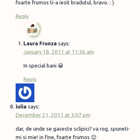
foarte frumos ti-a iesit bradutul, bravo. : )
Reply
Laura Frunza
says:
January 18, 2011 at 11:36 am
In special bani 😀
Reply
iulia
says:
December 21, 2011 at 3:07 pm
dar, de unde se gaseste sclipici? va rog, spuneti-
mi si mie! in fine, foarte frumos 😉