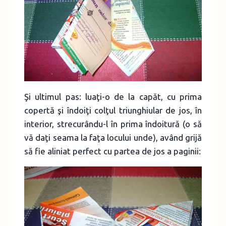
Şi ultimul pas: luaţi-o de la capăt, cu prima
copertă şi îndoiţi colţul triunghiular de jos, în
interior, strecurându-l în prima îndoitură (o să
vă daţi seama la faţa locului unde), având grijă
să fie aliniat perfect cu partea de jos a paginii: