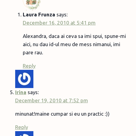
Laura Frunza
says:
December 16, 2010 at 5:41 pm
Alexandra, daca ai ceva sa imi spui, spune-mi
aici, nu dau id-ul meu de mess nimanui, imi
pare rau.
Reply
Irina
says:
December 19, 2010 at 7:52 pm
minunat!maine cumpar si eu un practic :))
Reply