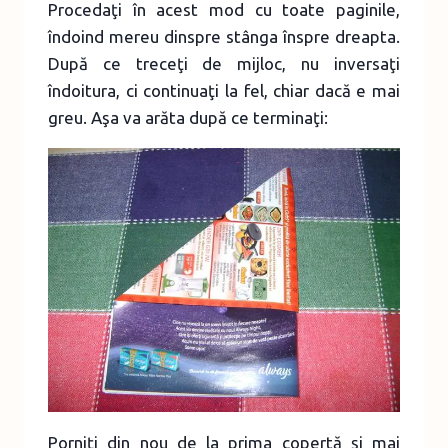
Procedaţi în acest mod cu toate paginile,
îndoind mereu dinspre stânga înspre dreapta.
După ce treceţi de mijloc, nu inversaţi
îndoitura, ci continuaţi la fel, chiar dacă e mai
greu. Aşa va arăta după ce terminaţi:
Porniţi din nou de la prima copertă şi mai