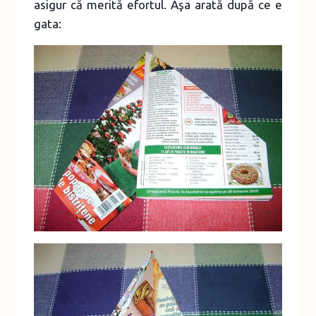
asigur că merită efortul. Aşa arată după ce e
gata: