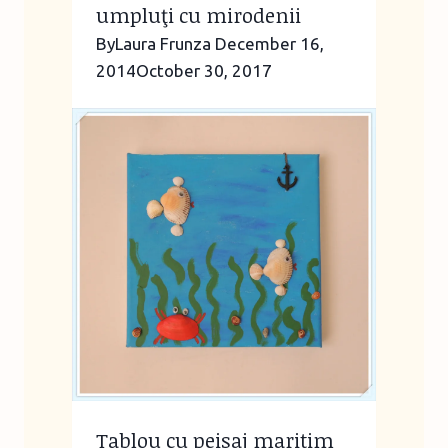
umpluţi cu mirodenii
By
Laura Frunza
December 16,
2014
October 30, 2017
Tablou cu peisaj maritim