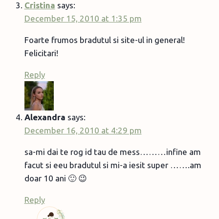
Cristina
says:
December 15, 2010 at 1:35 pm
Foarte frumos bradutul si site-ul in general!
Felicitari!
Reply
Alexandra
says:
December 16, 2010 at 4:29 pm
sa-mi dai te rog id tau de mess………infine am
facut si eeu bradutul si mi-a iesit super …….am
doar 10 ani 🙂 😉
Reply