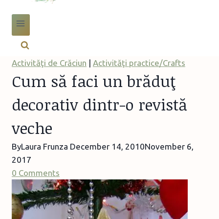
Activităţi de Crăciun
|
Activităţi practice/Crafts
Cum să faci un brăduţ
decorativ dintr-o revistă
veche
By
Laura Frunza
December 14, 2010
November 6,
2017
0 Comments