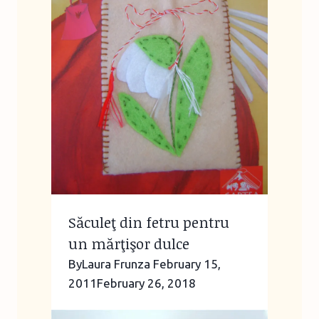
Săculeţ din fetru pentru
un mărţişor dulce
By
Laura Frunza
February 15,
2011
February 26, 2018