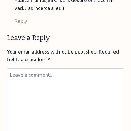
Foarte frumos,mi-ai scris despre el si acum il
vad…as incerca si eu:)
Reply
Leave a Reply
Your email address will not be published.
Required
fields are marked
*