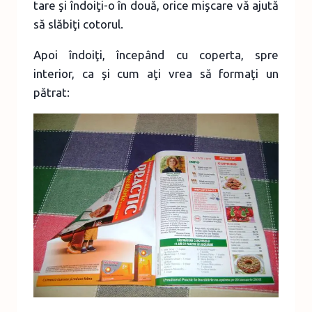
tare şi îndoiţi-o în două, orice mişcare vă ajută
să slăbiţi cotorul.
Apoi îndoiţi, începând cu coperta, spre
interior, ca şi cum aţi vrea să formaţi un
pătrat: