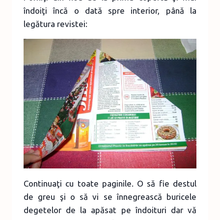
îndoiţi încă o dată spre interior, până la
legătura revistei:
Continuaţi cu toate paginile. O să fie destul
de greu şi o să vi se înnegrească buricele
degetelor de la apăsat pe îndoituri dar vă