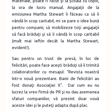
materiale, poate fi făcut şi la şcoală cu copiii,
la ora de lucru manual. Angajaţii de la
emisiunea Martha Stewart îi făceau ca să îi
vândă în scop caritabil, mi se pare o idee bună
pentru companii, să mobilizeze toţi angajaţii
să facă brăduţi şi să îi vândă în scop caritabil
(mult mai ieftin decât la Martha Stewart,
evident!).
Sau pentru un trust de presă, în loc de
felicitări, poate face aceşti brăduţi să îi trimită
colaboratorilor cu mesajul: “Revista noastră
într-o nouă prezentare. Banii de felicitări au
fost donaţi Asociaţiei X”. Dar cum eu nu
lucrez la vreo firmă de PR şi nu dau asemenea
sfaturi companiilor, vă prezint doar vouă
aceste idei şi le puteţi adapta după plac.