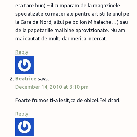
era tare bun) – il cumparam de la magazinele
specializate cu materiale pentru artisti (e unul pe
la Gara de Nord, altul pe bd Ion Mihalache…) sau
de la papetariile mai bine aprovizionate. Nu am
mai cautat de mult, dar merita incercat.
Reply
Beatrice
says:
December 14, 2010 at 3:10 pm
Foarte frumos ti-a iesit,ca de obicei.Felicitari.
Reply