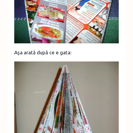
Aşa arată după ce e gata: