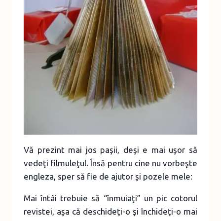
Vă prezint mai jos paşii, deşi e mai uşor să
vedeţi filmuleţul. Însă pentru cine nu vorbeşte
engleza, sper să fie de ajutor şi pozele mele:
Mai întâi trebuie să “înmuiaţi” un pic cotorul
revistei, aşa că deschideţi-o şi închideţi-o mai