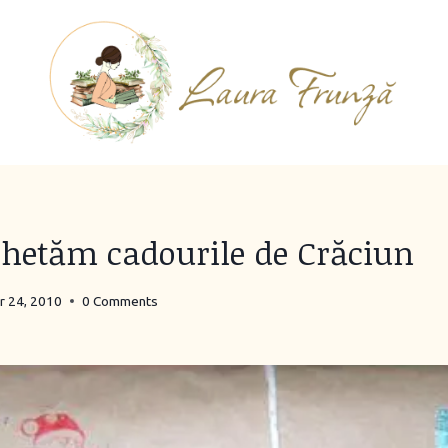
etăm cadourile de Crăciun
 24, 2010
0 Comments