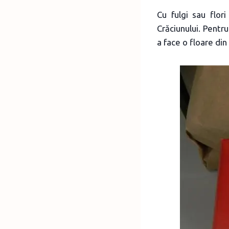
Cu fulgi sau flori
Crăciunului. Pentr
a face o floare din