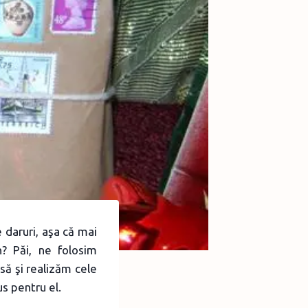
 daruri, aşa că mai
? Păi, ne folosim
să şi realizăm cele
s pentru el.