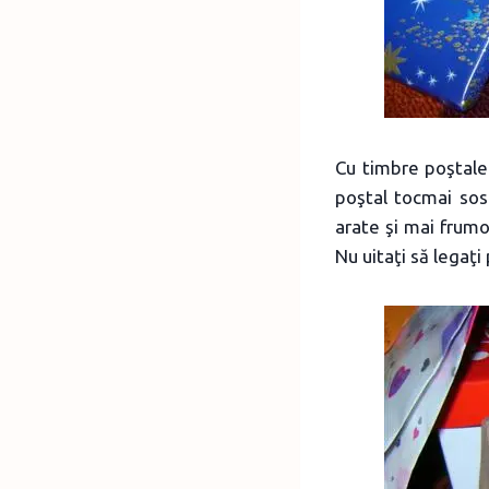
Cu timbre poştale 
poştal tocmai sosi
arate şi mai frumo
Nu uitaţi să legaţi