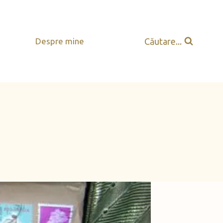
Căutare...
Despre mine