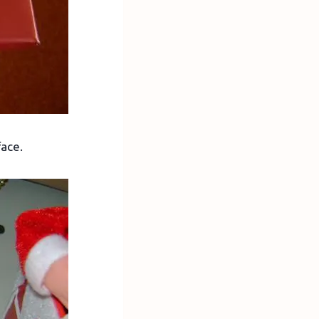
face.