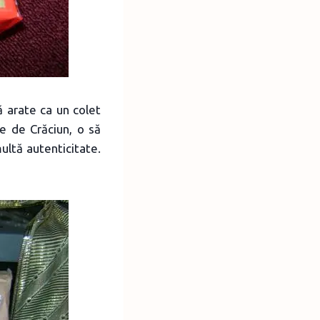
ă arate ca un colet
le de Crăciun, o să
ultă autenticitate.