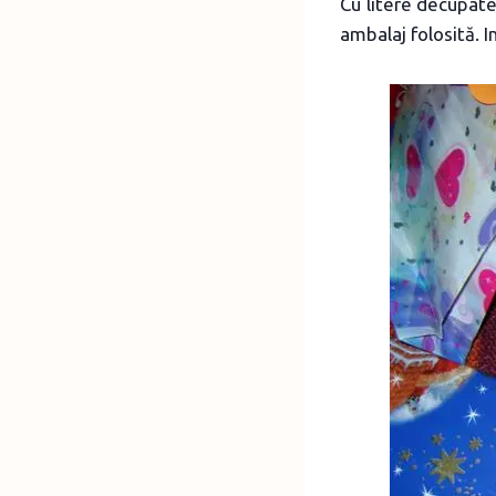
Cu litere decupate
ambalaj folosită. I