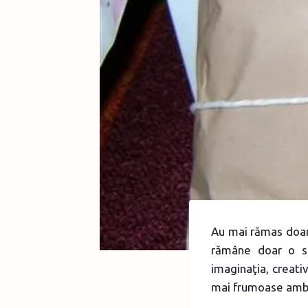
Au mai rămas doar 
rămâne doar o si
imaginaţia, creati
mai frumoase ambal