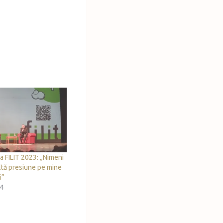
a FILIT 2023: „Nimeni
ltă presiune pe mine
i”
24