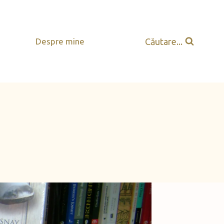
Căutare...
Despre mine