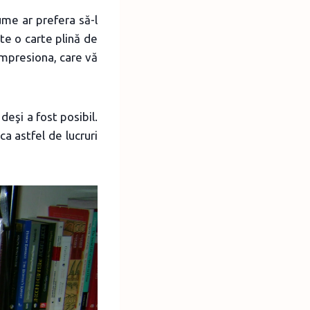
me ar prefera să-l
ste o carte plină de
impresiona, care vă
deşi a fost posibil.
a astfel de lucruri