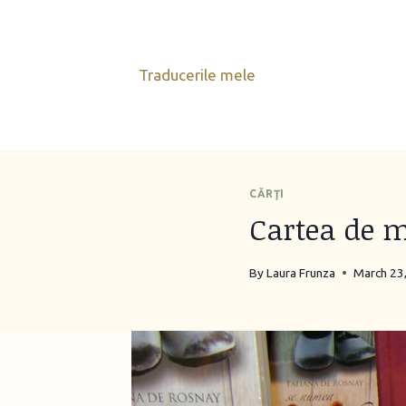
Skip
to
content
Traducerile mele
CĂRŢI
Cartea de 
By
Laura Frunza
March 23