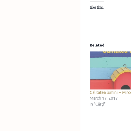
Like this:
Related
Calitatea luminii – Mirc
March 17, 2017
In "Cărţi"