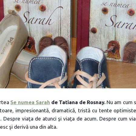
artea
Se numea Sarah
de Tatiana de Rosnay.
Nu am cum să
oare, impresionantă, dramatică, tristă cu tente optimiste
. Despre viaţa de atunci şi viaţa de acum. Despre cum via
sc şi derivă una din alta.