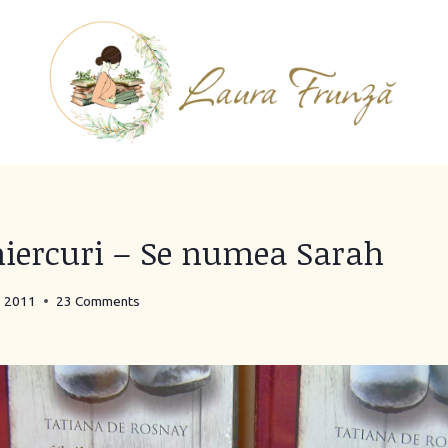
miercuri – Se numea Sarah
, 2011
23 Comments