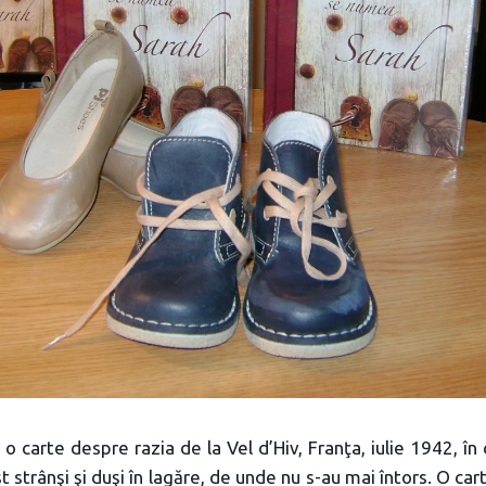
 o carte despre razia de la Vel d’Hiv, Franţa, iulie 1942, în 
st strânşi şi duşi în lagăre, de unde nu s-au mai întors. O ca