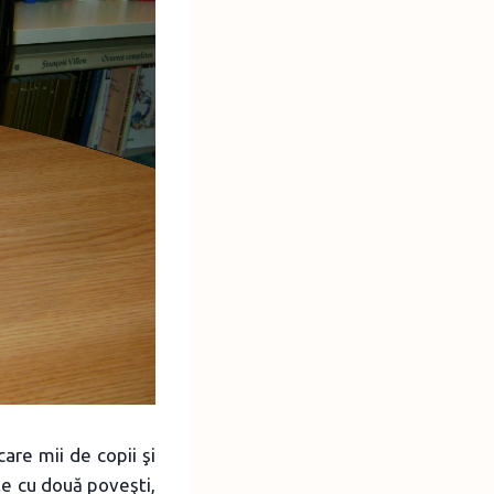
care mii de copii şi
rte cu două poveşti,