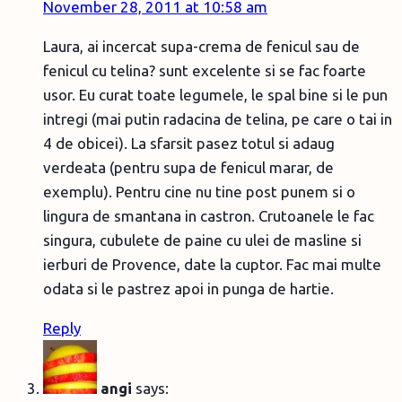
November 28, 2011 at 10:58 am
Laura, ai incercat supa-crema de fenicul sau de
fenicul cu telina? sunt excelente si se fac foarte
usor. Eu curat toate legumele, le spal bine si le pun
intregi (mai putin radacina de telina, pe care o tai in
4 de obicei). La sfarsit pasez totul si adaug
verdeata (pentru supa de fenicul marar, de
exemplu). Pentru cine nu tine post punem si o
lingura de smantana in castron. Crutoanele le fac
singura, cubulete de paine cu ulei de masline si
ierburi de Provence, date la cuptor. Fac mai multe
odata si le pastrez apoi in punga de hartie.
Reply
angi
says: