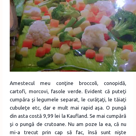
Amestecul meu conţine broccoli, conopidă,
cartofi, morcovi, fasole verde. Evident că puteţi
cumpăra şi legumele separat, le curăţaţi, le tăiaţi
cubuleţe etc, dar e mult mai rapid aşa. O pungă
din asta costă 9,99 lei la Kaufland. Se mai cumpără
şi o pungă de crutoane. Nu am poze la ea, că nu
mi-a trecut prin cap să fac, însă sunt nişte