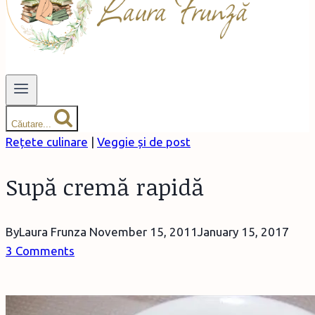
Căutare...
Rețete culinare
|
Veggie și de post
Supă cremă rapidă
By
Laura Frunza
November 15, 2011
January 15, 2017
3 Comments