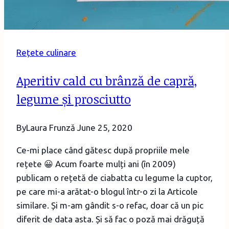
Rețete culinare
Aperitiv cald cu brânză de capră,
legume și prosciutto
By
Laura Frunză
June 25, 2020
Ce-mi place când gătesc după propriile mele
rețete 😀 Acum foarte mulți ani (în 2009)
publicam o rețetă de ciabatta cu legume la cuptor,
pe care mi-a arătat-o blogul într-o zi la Articole
similare. Și m-am gândit s-o refac, doar că un pic
diferit de data asta. Și să fac o poză mai drăguță