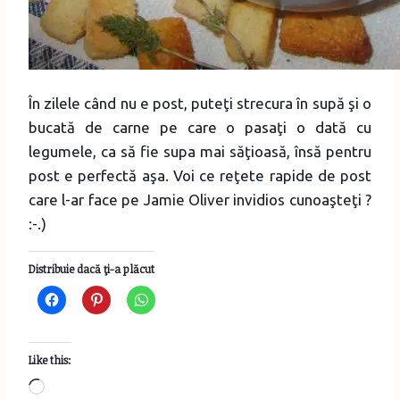
În zilele când nu e post, puteţi strecura în supă şi o
bucată de carne pe care o pasaţi o dată cu
legumele, ca să fie supa mai săţioasă, însă pentru
post e perfectă aşa. Voi ce reţete rapide de post
care l-ar face pe Jamie Oliver invidios cunoaşteţi ?
:-.)
Distribuie dacă ţi-a plăcut
Like this:
Loading…