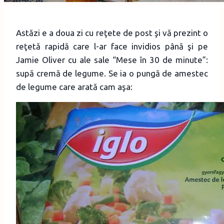
Astăzi e a doua zi cu reţete de post şi vă prezint o
reţetă rapidă care l-ar face invidios până şi pe
Jamie Oliver cu ale sale “Mese în 30 de minute”:
supă cremă de legume. Se ia o pungă de amestec
de legume care arată cam aşa: