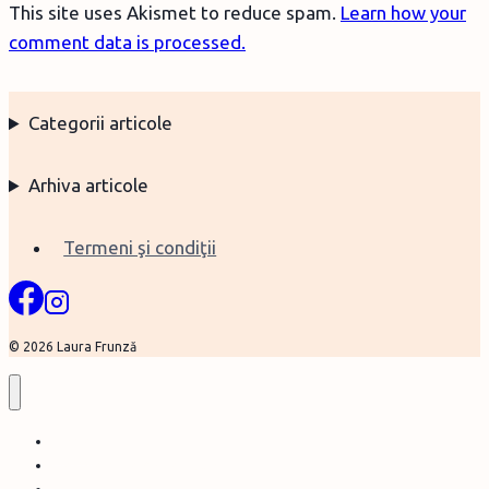
This site uses Akismet to reduce spam.
Learn how your
comment data is processed.
Categorii articole
Arhiva articole
Termeni şi condiţii
© 2026 Laura Frunză
Home
Despre mine şi acest blog
Traducerile mele