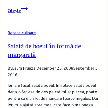
Tort
Citește
Asteroid
Rețete culinare
Salată de boeuf în formă de
margaretă
By
Laura Frunza
December 25, 2008
September 5,
2016
Ieri am facut salata boeuf. Imi place salata boeuf
dar n-o fac asa de des pe cat mi-ar placea, poate
pentru ca e un fel de mancare foarte migalos. Dar
ieri m-a ajutat sora mea, care face o maioneza