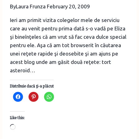
By
Laura Frunza
February 20, 2009
Ieri am primit vizita colegelor mele de serviciu
care au venit pentru prima dată s-o vadă pe Eliza
şi bineînţeles că am vrut să fac ceva dulce special
pentru ele. Aşa că am tot browserit în căutarea
unei reţete rapide şi deosebite şi am ajuns pe
acest blog unde am găsit două reţete: tort
asteroid…
Distribuie dacă ţi-a plăcut
Like this:
Loading…