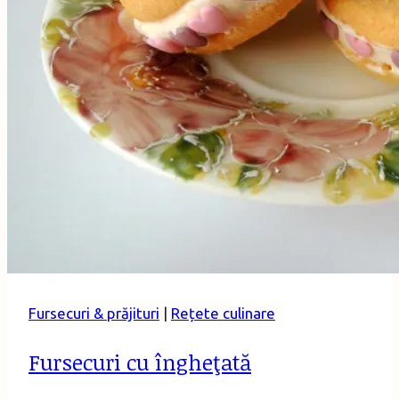
Fursecuri & prăjituri
|
Rețete culinare
Fursecuri cu îngheţată