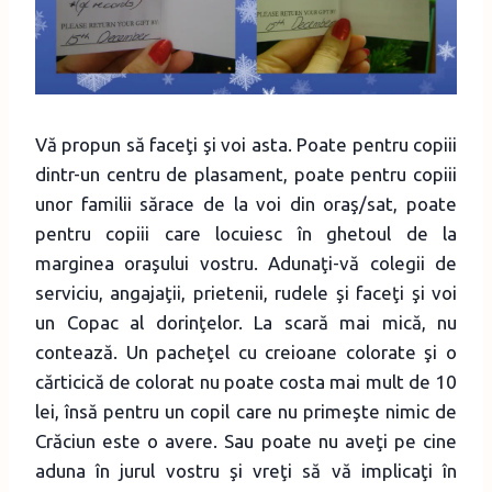
Vă propun să faceţi şi voi asta. Poate pentru copiii
dintr-un centru de plasament, poate pentru copiii
unor familii sărace de la voi din oraş/sat, poate
pentru copiii care locuiesc în ghetoul de la
marginea oraşului vostru. Adunaţi-vă colegii de
serviciu, angajaţii, prietenii, rudele şi faceţi şi voi
un Copac al dorinţelor. La scară mai mică, nu
contează. Un pacheţel cu creioane colorate şi o
cărticică de colorat nu poate costa mai mult de 10
lei, însă pentru un copil care nu primeşte nimic de
Crăciun este o avere. Sau poate nu aveţi pe cine
aduna în jurul vostru şi vreţi să vă implicaţi în