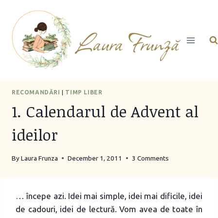
Skip
to
content
RECOMANDĂRI
|
TIMP LIBER
1. Calendarul de Advent al
ideilor
By
Laura Frunza
December 1, 2011
3 Comments
… începe azi. Idei mai simple, idei mai dificile, idei
de cadouri, idei de lectură. Vom avea de toate în