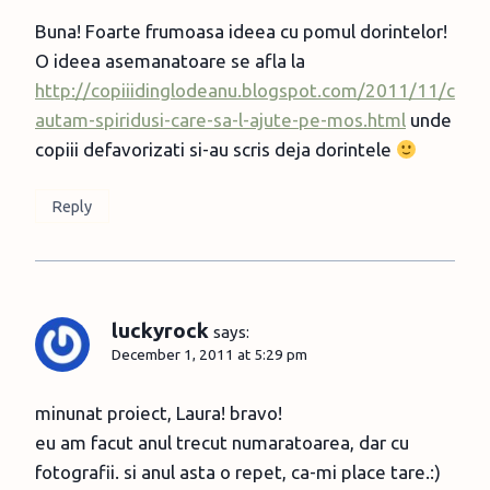
Buna! Foarte frumoasa ideea cu pomul dorintelor!
O ideea asemanatoare se afla la
http://copiiidinglodeanu.blogspot.com/2011/11/c
autam-spiridusi-care-sa-l-ajute-pe-mos.html
unde
copiii defavorizati si-au scris deja dorintele
Reply
luckyrock
says:
December 1, 2011 at 5:29 pm
minunat proiect, Laura! bravo!
eu am facut anul trecut numaratoarea, dar cu
fotografii. si anul asta o repet, ca-mi place tare.:)