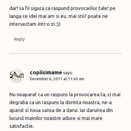
dar! sa fii sigura ca raspund provocarilor tale! pe
langa ce idei mai am si eu. mai stii? poate ne
intersectam intr-o zi.:))
Reply
copiisimame
says:
December 6, 2011 at 11:43 am
Nu neaparat ca un raspuns la provocarea ta, ci mai
degraba ca un raspuns la dorinta noastra, ne-a
aparut si noua sansa de a darui. Iar daruirea din
lucurul mainilor noastre aduce si mai mare
satisfactie.