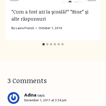
“Cum a fost azi la şcoală?” “Bine” şi
alte răspunsuri
By
Laura Frunză
October 1, 2016
3 Comments
Adina
says:
December 1, 2011 at 3:54 pm