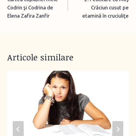
navigation
Codrin şi Codrina de
Crăciun cusut pe
Elena Zafira Zanfir
etamină în cruciuliţe
Articole similare