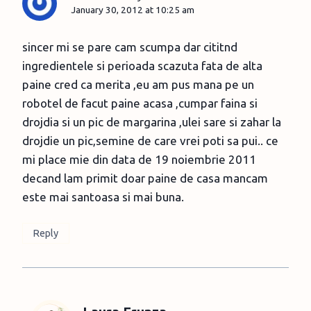
January 30, 2012 at 10:25 am
sincer mi se pare cam scumpa dar cititnd
ingredientele si perioada scazuta fata de alta
paine cred ca merita ,eu am pus mana pe un
robotel de facut paine acasa ,cumpar faina si
drojdia si un pic de margarina ,ulei sare si zahar la
drojdie un pic,semine de care vrei poti sa pui.. ce
mi place mie din data de 19 noiembrie 2011
decand lam primit doar paine de casa mancam
este mai santoasa si mai buna.
Reply