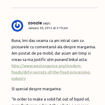
zoozie
says:
January 30, 2012 at 3:19 pm
Buna, Imi dau seama ca am intrat cam cu
picioarele cu comentariul ala despre margarina.
Am postat de pe mobil, dar acum am timp si
vreau sa ma justific utin punand linkul asta:
http://www.westonaprice.org/modern-
foods/dirty-secrets-of-the-food-processing-
industry
SI special despre margarina:
“In order to make a solid fat out of liquid oil,