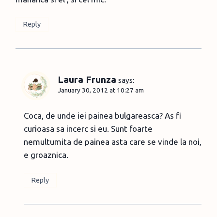
Reply
Laura Frunza
says:
January 30, 2012 at 10:27 am
Coca, de unde iei painea bulgareasca? As fi
curioasa sa incerc si eu. Sunt foarte
nemultumita de painea asta care se vinde la noi,
e groaznica.
Reply