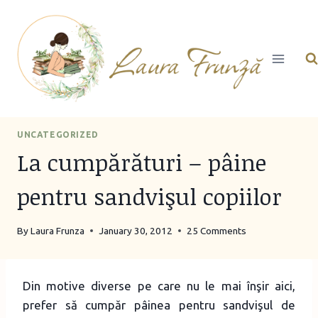
Skip
to
content
UNCATEGORIZED
La cumpărături – pâine
pentru sandvişul copiilor
By
Laura Frunza
January 30, 2012
25 Comments
Din motive diverse pe care nu le mai înşir aici,
prefer să cumpăr pâinea pentru sandvişul de