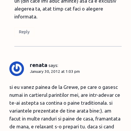
un (din cate imi aduc aminte) asa ca e exclusiv
alegerea ta, atat timp cat faci o alegere
informata.
Reply
renata
says:
January 30, 2012 at 1:03 pm
si eu vanez painea de la Grewe, pe care o gasesc
numai in cartierul parintilor mei, are intr-adevar ce
te-ai astepta sa contina o paine traditionala. si
variantele prezentate de tine arata bine:). am
facut in multe randuri si paine de casa, framantata
de mana, e relaxant s-o prepari tu. daca si cand