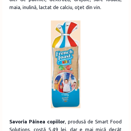
maia, inulină, lactat de calciu, oţet din vin.
Savoria Pâinea copiilor
, produsă de Smart Food
Solutions, costă 5,49 lei, dar e mai mică decât