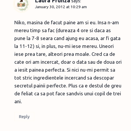
Laura Frunza
says:
January 30, 2012 at 10:29 am
Niko, masina de facut paine am si eu. Insa n-am
mereu timp sa fac (dureaza 4 ore si daca as
pune la 7-8 seara cand ajung eu acasa, ar fi gata
la 11-12) si, in plus, nu-mi iese mereu. Uneori
iese prea tare, alteori prea moale. Cred ca de
cate ori am incercat, doar o data sau de doua ori
a iesit painea perfecta. Si nici nu-mi permit sa
tot stric ingredientele incercand sa descopar
secretul painii perfecte. Plus ca e destul de greu
de feliat ca sa pot face sandvis unui copil de trei
ani.
Reply