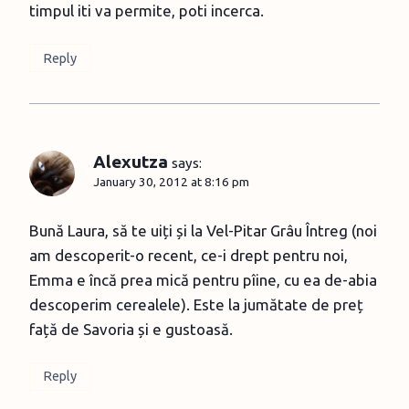
timpul iti va permite, poti incerca.
Reply
Alexutza
says:
January 30, 2012 at 8:16 pm
Bună Laura, să te uiți și la Vel-Pitar Grâu Întreg (noi
am descoperit-o recent, ce-i drept pentru noi,
Emma e încă prea mică pentru pîine, cu ea de-abia
descoperim cerealele). Este la jumătate de preț
față de Savoria și e gustoasă.
Reply