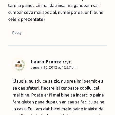
tare la paine….ii mai dau insa ma gandeam sa i
cumpar ceva mai special, numai ptr ea. or fi bune
cele 2 prezentate?
Reply
Laura Frunza
says:
January 30, 2012 at 12:27 pm
Claudia, nu stiu ce sa zic, nu prea imi permit eu
sa dau sfaturi, fiecare isi cunoaste copilul cel
mai bine. Poate ar fi mai bine sa incerci o paine
fara gluten pana dupa un an sau sa faci tu paine
in casa. Eu i-am dat fiicei mele paine inainte de