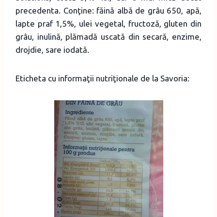
precedenta. Conţine: făină albă de grâu 650, apă,
lapte praf 1,5%, ulei vegetal, fructoză, gluten din
grâu, inulină, plămadă uscată din secară, enzime,
drojdie, sare iodată.
Eticheta cu informaţii nutriţionale de la Savoria: