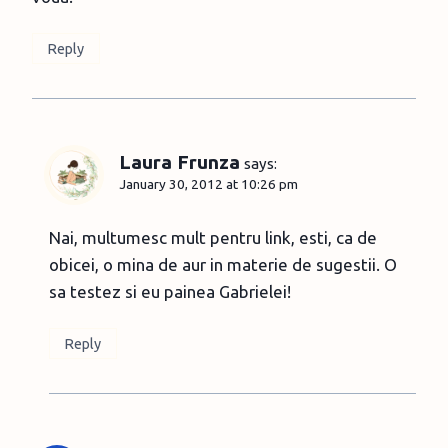
Reply
Laura Frunza
says:
January 30, 2012 at 10:26 pm
Nai, multumesc mult pentru link, esti, ca de
obicei, o mina de aur in materie de sugestii. O
sa testez si eu painea Gabrielei!
Reply