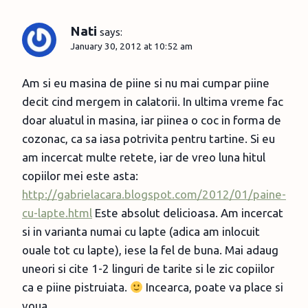
Nati
says:
January 30, 2012 at 10:52 am
Am si eu masina de piine si nu mai cumpar piine
decit cind mergem in calatorii. In ultima vreme fac
doar aluatul in masina, iar piinea o coc in forma de
cozonac, ca sa iasa potrivita pentru tartine. Si eu
am incercat multe retete, iar de vreo luna hitul
copiilor mei este asta:
http://gabrielacara.blogspot.com/2012/01/paine-
cu-lapte.html
Este absolut delicioasa. Am incercat
si in varianta numai cu lapte (adica am inlocuit
ouale tot cu lapte), iese la fel de buna. Mai adaug
uneori si cite 1-2 linguri de tarite si le zic copiilor
ca e piine pistruiata.
Incearca, poate va place si
voua.