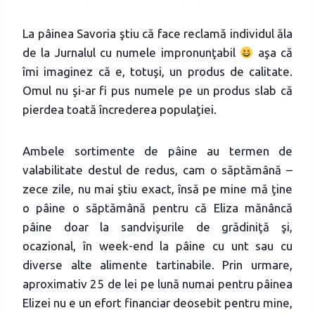
La pâinea Savoria ştiu că face reclamă individul ăla
de la Jurnalul cu numele impronunţabil
aşa că
îmi imaginez că e, totuşi, un produs de calitate.
Omul nu şi-ar fi pus numele pe un produs slab că
pierdea toată încrederea populaţiei.
Ambele sortimente de pâine au termen de
valabilitate destul de redus, cam o săptămână –
zece zile, nu mai ştiu exact, însă pe mine mă ţine
o pâine o săptămână pentru că Eliza mănâncă
pâine doar la sandvişurile de grădiniţă şi,
ocazional, în week-end la pâine cu unt sau cu
diverse alte alimente tartinabile. Prin urmare,
aproximativ 25 de lei pe lună numai pentru pâinea
Elizei nu e un efort financiar deosebit pentru mine,