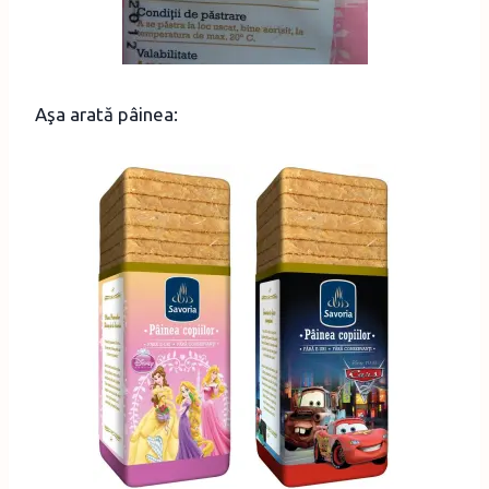
Aşa arată pâinea: