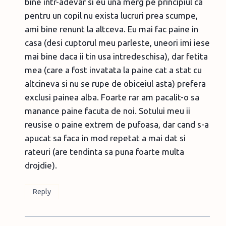
bine intr-adevar si eu una merg pe principiul ca
pentru un copil nu exista lucruri prea scumpe,
ami bine renunt la altceva. Eu mai fac paine in
casa (desi cuptorul meu parleste, uneori imi iese
mai bine daca ii tin usa intredeschisa), dar fetita
mea (care a fost invatata la paine cat a stat cu
altcineva si nu se rupe de obiceiul asta) prefera
exclusi painea alba. Foarte rar am pacalit-o sa
manance paine facuta de noi. Sotului meu ii
reusise o paine extrem de pufoasa, dar cand s-a
apucat sa faca in mod repetat a mai dat si
rateuri (are tendinta sa puna foarte multa
drojdie).
Reply