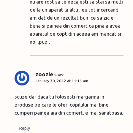
nu are rost sa te necajesti sa stai sa multi
de la un aparat la altu ..eu tot incercand
am dat de un rezultat bun .ce sa zic e
buna si painea din comert ca pina a avea
aparatul de copt din aceea am mancat si
noi .pup .
zoozie
says:
January 30, 2012 at 11:11 am
scuze dar daca tu folosesti margarina in
produse pe care le oferi copilului mai bine
cumperi painea aia din comert, e mai sanatoasa.
Reply