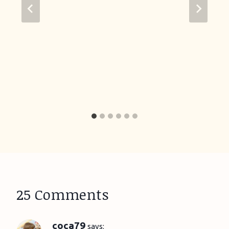
25 Comments
coca79
says: