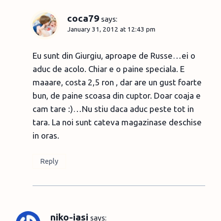
coca79
says:
January 31, 2012 at 12:43 pm
Eu sunt din Giurgiu, aproape de Russe…ei o
aduc de acolo. Chiar e o paine speciala. E
maaare, costa 2,5 ron , dar are un gust foarte
bun, de paine scoasa din cuptor. Doar coaja e
cam tare :)…Nu stiu daca aduc peste tot in
tara. La noi sunt cateva magazinase deschise
in oras.
Reply
niko-iasi
says: