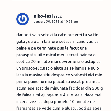
niko-iasi
says:
January 30, 2012 at 10:38 am
dar poti sa o setezi la cate ore vrei tu sa fie
gata , eu o am la 3 ore setata si cand vad ca
paine e pe terminate pun la facut una
proaspata. uite micul meu secret:painea o
scot cu 20 minute mai devreme si o astup cu
un prosopel curat o ajuta sa se inmoaie nu o
lasa in masina stiu despre ce vorbesti nici mie
prima paine nu mia placut sa uscat prea mult
acum ese atat de minunata fac doar din 500 g
de faina simi ajunge mie 4 zile .aa si daca mai
incerci vezi ca dupa primele 10 minute de
framantat se vede cum e aluatul poti sa apesi