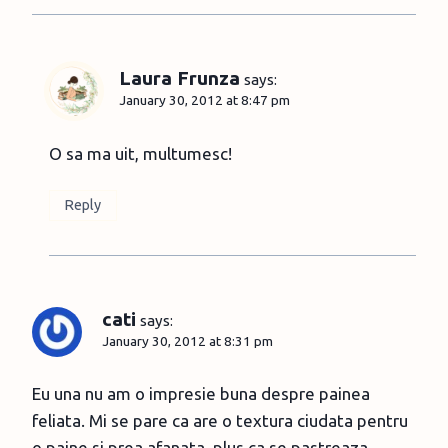
Laura Frunza
says:
January 30, 2012 at 8:47 pm
O sa ma uit, multumesc!
Reply
cati
says:
January 30, 2012 at 8:31 pm
Eu una nu am o impresie buna despre painea
feliata. Mi se pare ca are o textura ciudata pentru
o paine si prea afanata, plus ca se pastreaza