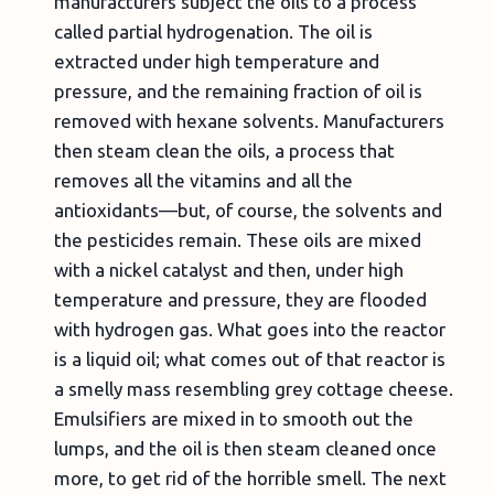
manufacturers subject the oils to a process
called partial hydrogenation. The oil is
extracted under high temperature and
pressure, and the remaining fraction of oil is
removed with hexane solvents. Manufacturers
then steam clean the oils, a process that
removes all the vitamins and all the
antioxidants—but, of course, the solvents and
the pesticides remain. These oils are mixed
with a nickel catalyst and then, under high
temperature and pressure, they are flooded
with hydrogen gas. What goes into the reactor
is a liquid oil; what comes out of that reactor is
a smelly mass resembling grey cottage cheese.
Emulsifiers are mixed in to smooth out the
lumps, and the oil is then steam cleaned once
more, to get rid of the horrible smell. The next