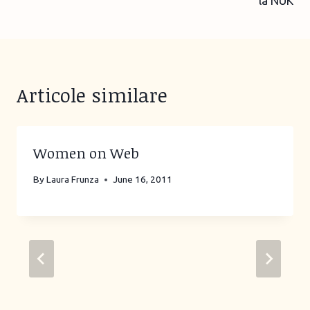
la NUK
Articole similare
Women on Web
By
Laura Frunza
June 16, 2011