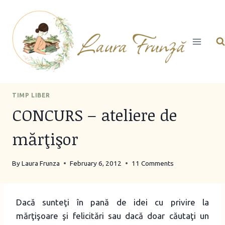
Skip
to
content
TIMP LIBER
CONCURS – ateliere de
mărţişor
By
Laura Frunza
February 6, 2012
11 Comments
Dacă sunteţi în pană de idei cu privire la
mărţişoare şi felicitări sau dacă doar căutaţi un