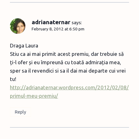
adrianaternar
says:
February 8, 2012 at 6:50 pm
Draga Laura
Stiu ca ai mai primit acest premiu, dar trebuie să
ți-l ofer și eu împreună cu toată admirația mea,
sper sa il revendici si sa il dai mai departe cui vrei
tu!
http://adrianaternar.wordpress.com/2012/02/08/
primul-meu-premiu/
Reply