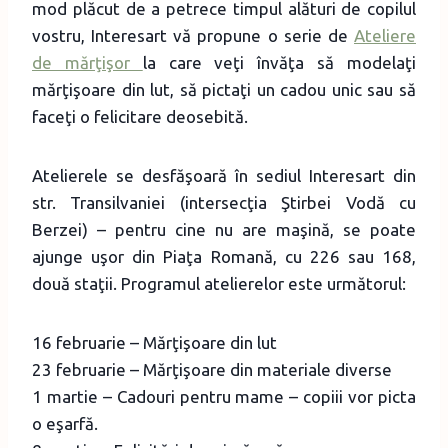
mod plăcut de a petrece timpul alături de copilul
vostru, Interesart vă propune o serie de
Ateliere
de mărţişor
la care veţi învăţa să modelaţi
mărţişoare din lut, să pictaţi un cadou unic sau să
faceţi o felicitare deosebită.
Atelierele se desfăşoară în sediul Interesart din
str. Transilvaniei (intersecţia Ştirbei Vodă cu
Berzei) – pentru cine nu are maşină, se poate
ajunge uşor din Piaţa Romană, cu 226 sau 168,
două staţii. Programul atelierelor este următorul:
16 februarie – Mărţişoare din lut
23 februarie – Mărţişoare din materiale diverse
1 martie – Cadouri pentru mame – copiii vor picta
o eşarfă.