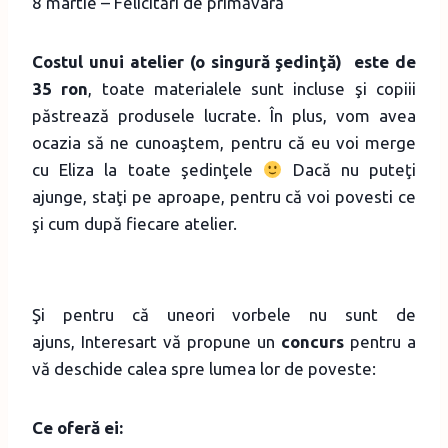
8 martie – Felicitări de primăvară
Costul unui atelier (o singură şedinţă) este de
35 ron
, toate materialele sunt incluse şi copiii
păstrează produsele lucrate. În plus, vom avea
ocazia să ne cunoaştem, pentru că eu voi merge
cu Eliza la toate şedinţele
Dacă nu puteţi
ajunge, staţi pe aproape, pentru că voi povesti ce
şi cum după fiecare atelier.
Şi pentru că uneori vorbele nu sunt de
ajuns, Interesart vă propune un
concurs
pentru a
vă deschide calea spre lumea lor de poveste:
Ce oferă ei: