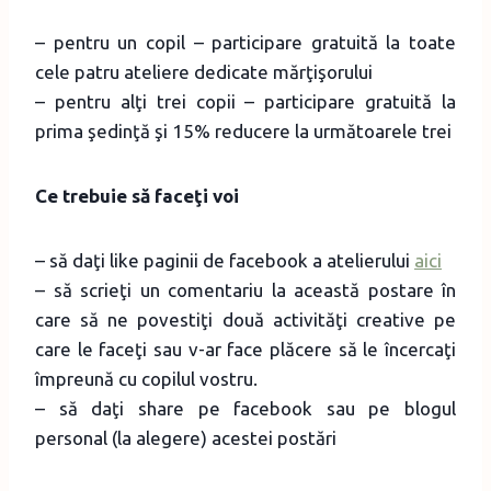
– pentru un copil – participare gratuită la toate
cele patru ateliere dedicate mărţişorului
– pentru alţi trei copii – participare gratuită la
prima şedinţă şi 15% reducere la următoarele trei
Ce trebuie să faceţi voi
– să daţi like paginii de facebook a atelierului
aici
– să scrieţi un comentariu la această postare în
care să ne povestiţi două activităţi creative pe
care le faceţi sau v-ar face plăcere să le încercaţi
împreună cu copilul vostru.
– să daţi share pe facebook sau pe blogul
personal (la alegere) acestei postări