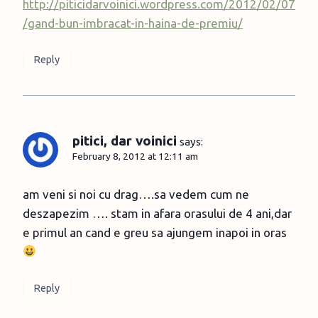
http://piticidarvoinici.wordpress.com/2012/02/07
/gand-bun-imbracat-in-haina-de-premiu/
Reply
pitici, dar voinici
says:
February 8, 2012 at 12:11 am
am veni si noi cu drag….sa vedem cum ne
deszapezim …. stam in afara orasului de 4 ani,dar
e primul an cand e greu sa ajungem inapoi in oras
Reply