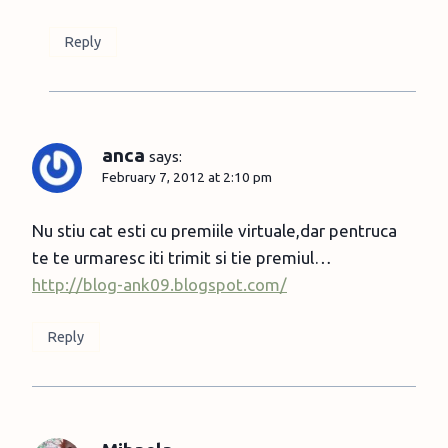
Reply
anca
says:
February 7, 2012 at 2:10 pm
Nu stiu cat esti cu premiile virtuale,dar pentruca
te te urmaresc iti trimit si tie premiul…
http://blog-ank09.blogspot.com/
Reply