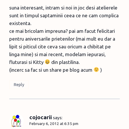
suna interesant, intram si noi in joc desi atelierele
sunt in timpul saptaminii ceea ce ne cam complica
existenta.
ce mai bricolam impreuna? pai am facut felicitari
pentru aniversarile prietenilor (mai mult eu dar a
lipit si piticul cite ceva sau oricum a chibitat pe
linga mine) si mai recent, modelam iepurasi,
fluturasi si Kitty
din plastilina.
(incerc sa fac si un share pe blog acum
)
Reply
cojocarii
says:
February 6, 2012 at 6:35 pm