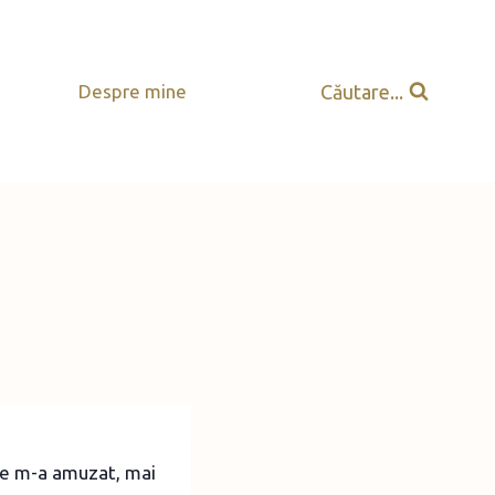
Căutare...
Despre mine
are m-a amuzat, mai