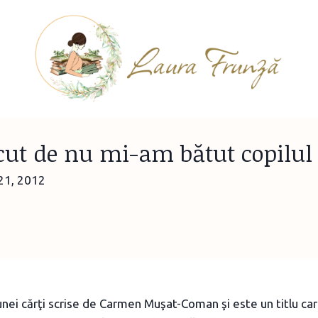
ut de nu mi-am bătut copilul
21, 2012
 unei cărţi scrise de Carmen Muşat-Coman şi este un titlu c