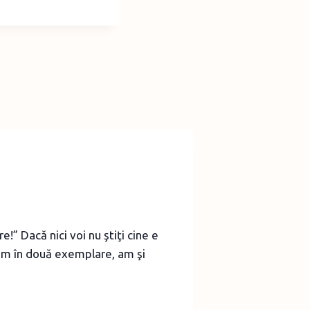
!” Dacă nici voi nu ştiţi cine e
 am în două exemplare, am şi