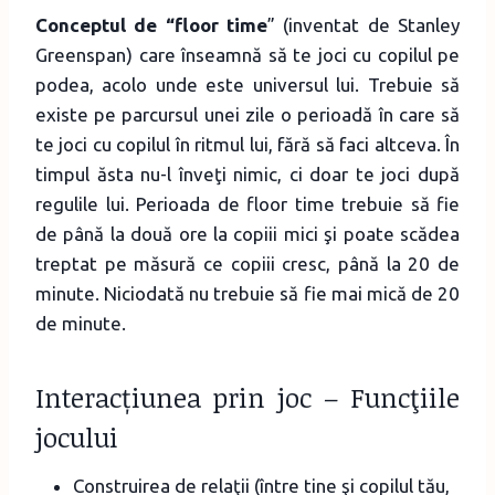
Conceptul de “floor time
” (inventat de Stanley
Greenspan) care înseamnă să te joci cu copilul pe
podea, acolo unde este universul lui. Trebuie să
existe pe parcursul unei zile o perioadă în care să
te joci cu copilul în ritmul lui, fără să faci altceva. În
timpul ăsta nu-l înveţi nimic, ci doar te joci după
regulile lui. Perioada de floor time trebuie să fie
de până la două ore la copiii mici şi poate scădea
treptat pe măsură ce copiii cresc, până la 20 de
minute. Niciodată nu trebuie să fie mai mică de 20
de minute.
Interacțiunea prin joc – Funcţiile
jocului
Construirea de relaţii (între tine şi copilul tău,