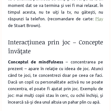
moment dat se va termina şi vei fi mai relaxat. În
timpul acesta, nu te uiţi la tv, nu găteşti, nu
răspunzi la telefon. (recomandare de carte:
Play
de Stuart Brown).
Interacțiunea prin joc – Concepte
învăţate
Conceptul de mindfulness
– concentrarea pe
prezent – apare în relaţie cu ideea de joc. Atunci
când te joci, te concentrezi doar pe ceea ce faci.
Dacă un copil cu personalitate activă nu se poate
concentra, el poate fi ajutat prin joc. Exemplu de
joc: mai mulţi copii stau în cerc, cu ochii închişi, şi
încearcă să-şi dea unul altuia un pahar plin cu apă.