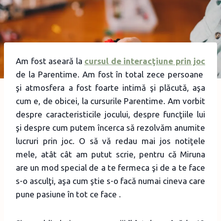
Am fost aseară la
cursul de interacţiune prin joc
de la Parentime. Am fost în total zece persoane
şi atmosfera a fost foarte intimă şi plăcută, aşa
cum e, de obicei, la cursurile Parentime. Am vorbit
despre caracteristicile jocului, despre funcţiile lui
şi despre cum putem încerca să rezolvăm anumite
lucruri prin joc. O să vă redau mai jos notiţele
mele, atât cât am putut scrie, pentru că Miruna
are un mod special de a te fermeca şi de a te face
s-o asculţi, aşa cum ştie s-o facă numai cineva care
pune pasiune în tot ce face .