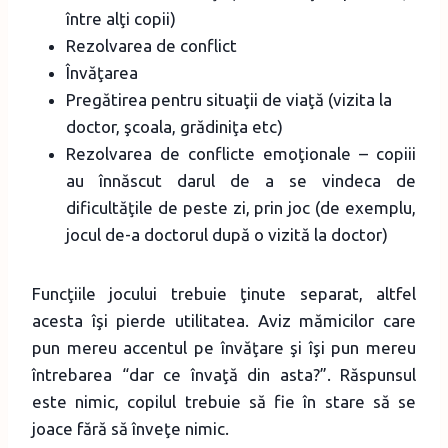
între alţi copii)
Rezolvarea de conflict
Învăţarea
Pregătirea pentru situaţii de viaţă (vizita la
doctor, şcoala, grădiniţa etc)
Rezolvarea de conflicte emoţionale – copiii
au înnăscut darul de a se vindeca de
dificultăţile de peste zi, prin joc (de exemplu,
jocul de-a doctorul după o vizită la doctor)
Funcţiile jocului trebuie ţinute separat, altfel
acesta îşi pierde utilitatea. Aviz mămicilor care
pun mereu accentul pe învăţare şi îşi pun mereu
întrebarea “dar ce învaţă din asta?”. Răspunsul
este nimic, copilul trebuie să fie în stare să se
joace fără să înveţe nimic.