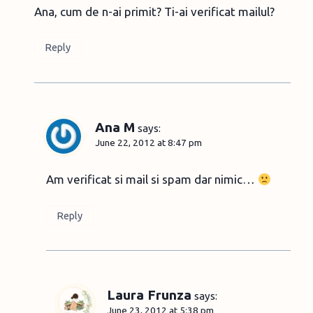
Ana, cum de n-ai primit? Ti-ai verificat mailul?
Reply
Ana M
says:
June 22, 2012 at 8:47 pm
Am verificat si mail si spam dar nimic…
Reply
Laura Frunza
says:
June 23, 2012 at 5:38 pm