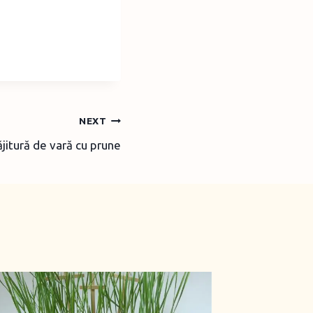
NEXT
ăjitură de vară cu prune