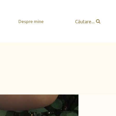
Căutare...
Despre mine