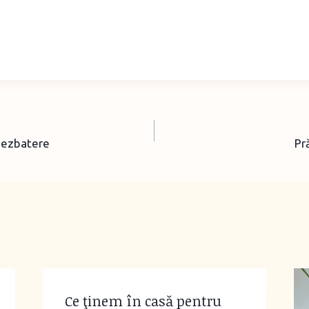
– dezbatere
Pr
Ce ţinem în casă pentru