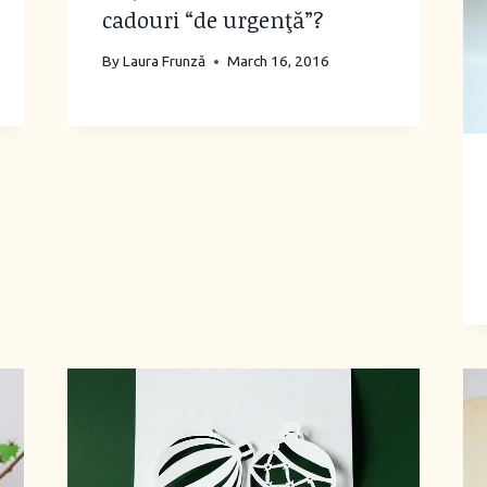
cadouri “de urgenţă”?
By
Laura Frunză
March 16, 2016