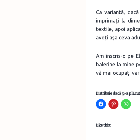
Ca variantă, dacă
imprimaţi la dime
textile, apoi apli
aveţi aşa ceva adu
Am înscris-o pe E
balerine la mine p
vă mai ocupaţi var
Distribuie dacă ţi-a plăcut
Like this: