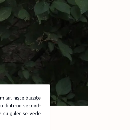
ilar, nişte bluziţe
ou dintr-un second-
le cu guler se vede