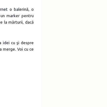
rnet o balerină, o
u un marker pentru
e la mărturii, dacă
 idei cu şi despre
va merge. Voi cu ce