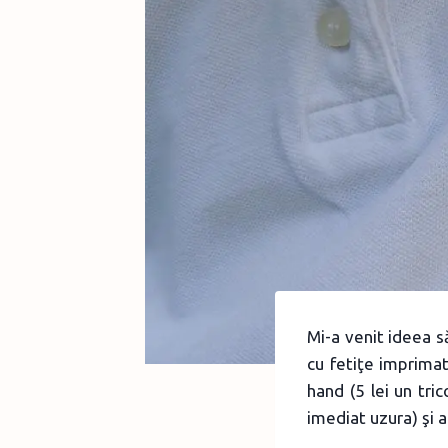
Mi-a venit ideea s
cu fetiţe imprimat
hand (5 lei un tri
imediat uzura) şi a