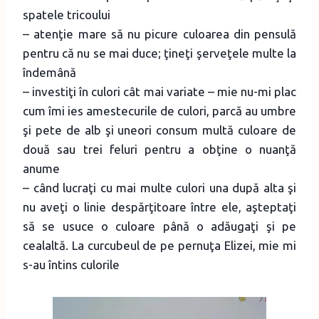
spatele tricoului
– atenţie mare să nu picure culoarea din pensulă
pentru că nu se mai duce; ţineţi şerveţele multe la
îndemână
– investiţi în culori cât mai variate – mie nu-mi plac
cum îmi ies amestecurile de culori, parcă au umbre
şi pete de alb şi uneori consum multă culoare de
două sau trei feluri pentru a obţine o nuanţă
anume
– când lucraţi cu mai multe culori una după alta şi
nu aveţi o linie despărţitoare între ele, aşteptaţi
să se usuce o culoare până o adăugaţi şi pe
cealaltă. La curcubeul de pe pernuţa Elizei, mie mi
s-au întins culorile