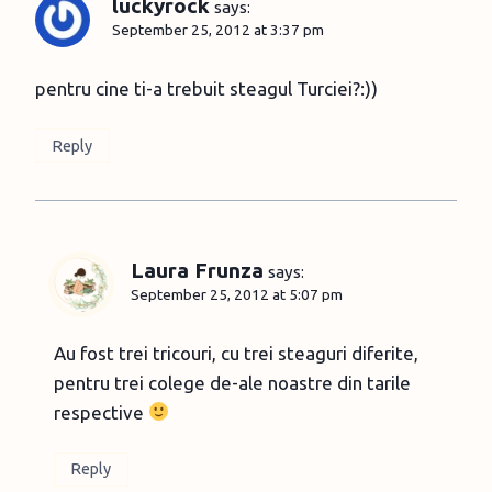
luckyrock
says:
September 25, 2012 at 3:37 pm
pentru cine ti-a trebuit steagul Turciei?:))
Reply
Laura Frunza
says:
September 25, 2012 at 5:07 pm
Au fost trei tricouri, cu trei steaguri diferite,
pentru trei colege de-ale noastre din tarile
respective
Reply