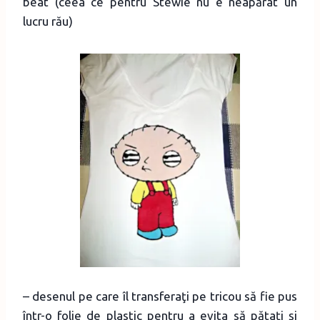
beat (ceea ce pentru Stewie nu e neapărat un
lucru rău)
– desenul pe care îl transferaţi pe tricou să fie pus
într-o folie de plastic pentru a evita să pătaţi şi