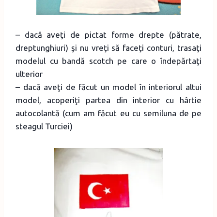
– dacă aveţi de pictat forme drepte (pătrate,
dreptunghiuri) şi nu vreţi să faceţi conturi, trasaţi
modelul cu bandă scotch pe care o îndepărtaţi
ulterior
– dacă aveţi de făcut un model în interiorul altui
model, acoperiţi partea din interior cu hârtie
autocolantă (cum am făcut eu cu semiluna de pe
steagul Turciei)