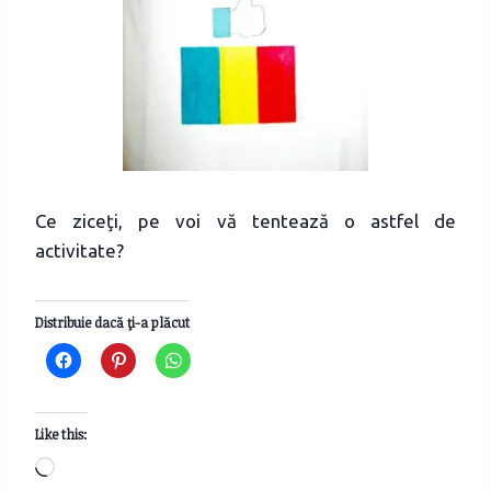
Ce ziceţi, pe voi vă tentează o astfel de
activitate?
Distribuie dacă ţi-a plăcut
Like this:
L