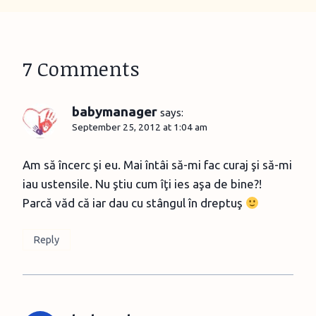
7 Comments
babymanager
says:
September 25, 2012 at 1:04 am
Am să încerc şi eu. Mai întâi să-mi fac curaj şi să-mi
iau ustensile. Nu ştiu cum îţi ies aşa de bine?!
Parcă văd că iar dau cu stângul în dreptuş
Reply