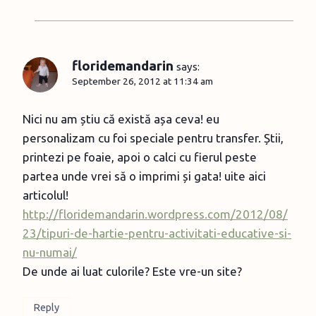
floridemandarin
says:
September 26, 2012 at 11:34 am
Nici nu am știu că există așa ceva! eu
personalizam cu foi speciale pentru transfer. Știi,
printezi pe foaie, apoi o calci cu fierul peste
partea unde vrei să o imprimi și gata! uite aici
articolul!
http://floridemandarin.wordpress.com/2012/08/
23/tipuri-de-hartie-pentru-activitati-educative-si-
nu-numai/
De unde ai luat culorile? Este vre-un site?
Reply