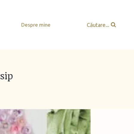
Căutare...
Despre mine
sip