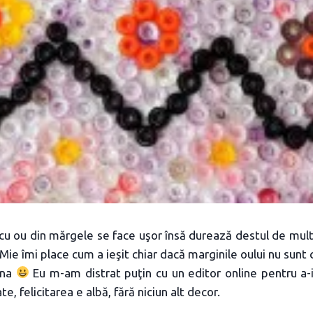
 cu ou din mărgele se face uşor însă durează destul de mult
ie îmi place cum a ieşit chiar dacă marginile oului nu sunt 
una
Eu m-am distrat puţin cu un editor online pentru a-
ate, felicitarea e albă, fără niciun alt decor.