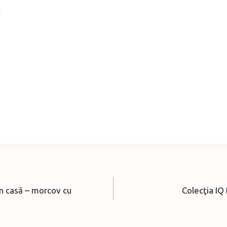
n casă – morcov cu
Colecţia IQ