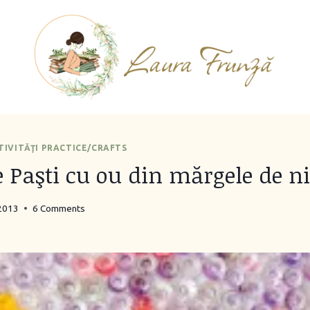
TIVITĂŢI PRACTICE/CRAFTS
de Paşti cu ou din mărgele de ni
 2013
6 Comments