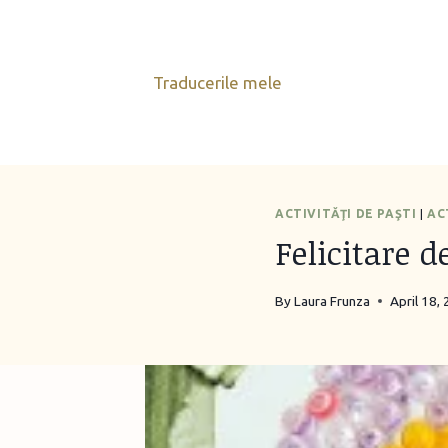
Skip
to
content
Traducerile mele
ACTIVITĂŢI DE PAŞTI
|
AC
Felicitare 
By
Laura Frunza
April 18,