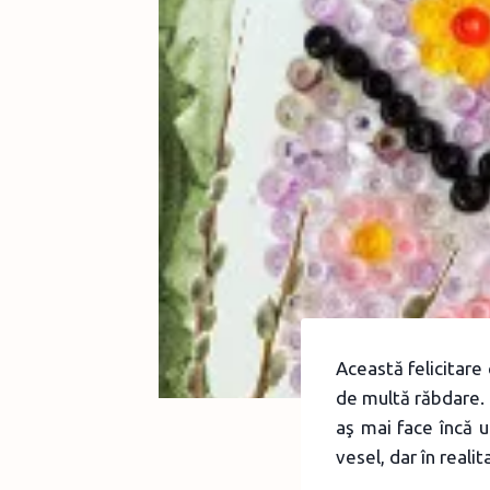
Această felicitare
de multă răbdare. M
aş mai face încă 
vesel, dar în realit