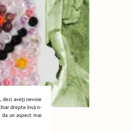
, deci aveţi nevoie
chiar drepte însă n-
i da un aspect mai