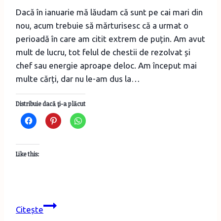
Dacă în ianuarie mă lăudam că sunt pe cai mari din
nou, acum trebuie să mărturisesc că a urmat o
perioadă în care am citit extrem de puțin. Am avut
mult de lucru, tot felul de chestii de rezolvat și
chef sau energie aproape deloc. Am început mai
multe cărți, dar nu le-am dus la…
Distribuie dacă ţi-a plăcut
Like this:
Cărțile
Citește
lunilor