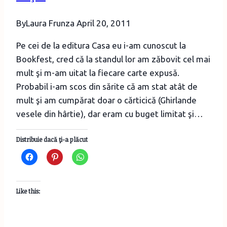
By
Laura Frunza
April 20, 2011
Pe cei de la editura Casa eu i-am cunoscut la
Bookfest, cred că la standul lor am zăbovit cel mai
mult şi m-am uitat la fiecare carte expusă.
Probabil i-am scos din sărite că am stat atât de
mult şi am cumpărat doar o cărticică (Ghirlande
vesele din hârtie), dar eram cu buget limitat şi…
Distribuie dacă ţi-a plăcut
Like this: