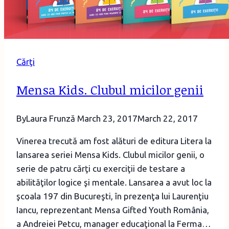
Cărţi
Mensa Kids. Clubul micilor genii
By
Laura Frunză
March 23, 2017
March 22, 2017
Vinerea trecută am fost alături de editura Litera la
lansarea seriei Mensa Kids. Clubul micilor genii, o
serie de patru cărţi cu exerciţii de testare a
abilităţilor logice şi mentale. Lansarea a avut loc la
şcoala 197 din Bucureşti, în prezenţa lui Laurenţiu
Iancu, reprezentant Mensa Gifted Youth România,
a Andreiei Petcu, manager educaţional la Ferma…