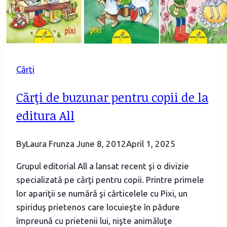
Cărţi
Cărţi de buzunar pentru copii de la
editura All
By
Laura Frunza
June 8, 2012
April 1, 2025
Grupul editorial All a lansat recent şi o divizie
specializată pe cărţi pentru copii. Printre primele
lor apariţii se numără şi cărticelele cu Pixi, un
spiriduş prietenos care locuieşte în pădure
împreună cu prietenii lui, nişte animăluţe