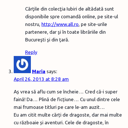
Cărţile din colecţia Iubiri de altădată sunt
disponibile spre comandă online, pe site-ul
nostru,
http://www.all.ro
, pe site-urile
partenere, dar şi în toate librăriile din
Bucureşti şi din ţară.
Reply
Maria
says:
April 26, 2013 at 8:28 am
Aș vrea să aflu cum se încheie… Cred că-i super
faină! Da… Plină de ficțiune… Cu unul dintre cele
mai frumoase titluri pe care le-am auzit…
Eu am citit multe cărți de dragoste, dar mai multe
cu războaie și aventuri. Cele de dragoste, în