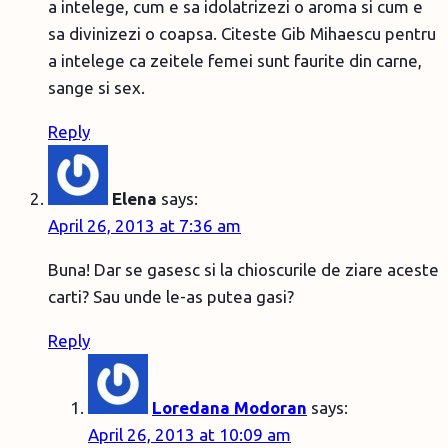
a intelege, cum e sa idolatrizezi o aroma si cum e
sa divinizezi o coapsa. Citeste Gib Mihaescu pentru
a intelege ca zeitele femei sunt faurite din carne,
sange si sex.
Reply
Elena
says:
April 26, 2013 at 7:36 am
Buna! Dar se gasesc si la chioscurile de ziare aceste
carti? Sau unde le-as putea gasi?
Reply
Loredana Modoran
says:
April 26, 2013 at 10:09 am