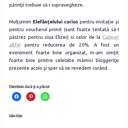
părinţii trebuie să-i supravegheze.
Mulţumim
Elefănţelului curios
pentru invitaţie şi
pentru voucherul primit (sunt foarte tentată să-l
păstrez pentru ziua Elizei) si celor de la
Cadouri
altfel
pentru reducerea de 20%. A fost un
eveniment foarte bine organizat, m-am simţit
foarte bine printre celelalte mămici bloggeriţe
prezente acolo şi sper să ne revedem curând.
Distribuie dacă ţi-a plăcut
Like this: