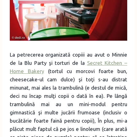
La petrecerea organizată copiii au avut o Minnie
de la Blu Party şi torturi de la
Secret Kitchen –
Home Bakery
(tortul cu morcovi foarte bun,
cheesecake-ul cam dulce) şi toţi s-au distrat
minunat, mai ales la trambulină (e destul de mică,
deci nu încap mulţi copii o dată în ea). Pe lângă
trambulină mai au un mini-modul pentru
gimnastică şi multe jucării frumoase (inclusiv o
bucătărie foarte faină pentru copii), În plus, mi-a
plăcut mult faptul că pe jos e linoleum (care arată