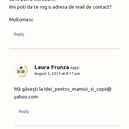
Imi poti da te rog o adresa de mail de contact?
Multumesc
Reply
Laura Frunza
says:
August 5, 2013 at 8:17 pm
Mă găseşti la idei_pentru_mamici_si_copii@
yahoo.com
Reply