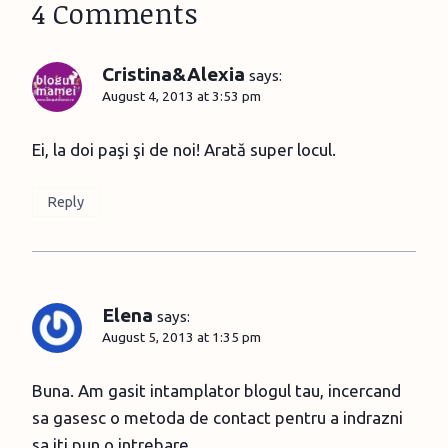
4 Comments
Cristina&Alexia
says:
August 4, 2013 at 3:53 pm
Ei, la doi paşi şi de noi! Arată super locul.
Reply
Elena
says:
August 5, 2013 at 1:35 pm
Buna. Am gasit intamplator blogul tau, incercand
sa gasesc o metoda de contact pentru a indrazni
sa iti pun o intrebare.