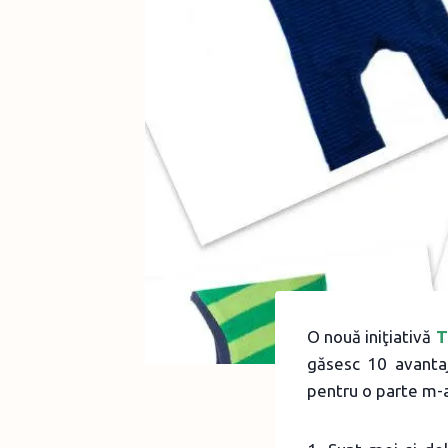
O nouă iniţiativă
T
găsesc 10 avantaj
pentru o parte m-