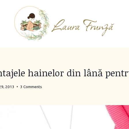
tajele hainelor din lână pentr
29, 2013
3 Comments