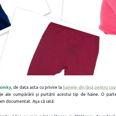
omky
, de data asta cu privire la
hainele din lână pentru cop
e ale cumpărării şi purtării acestui tip de haine. O par
am documentat. Aşa că iată: