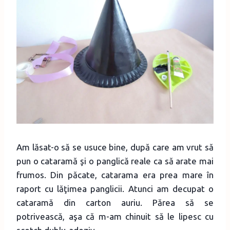
Am lăsat-o să se usuce bine, după care am vrut să
pun o cataramă şi o panglică reale ca să arate mai
frumos. Din păcate, catarama era prea mare în
raport cu lăţimea panglicii. Atunci am decupat o
cataramă din carton auriu. Părea să se
potrivească, aşa că m-am chinuit să le lipesc cu