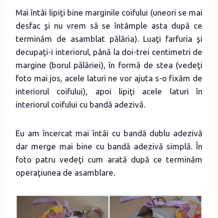
Mai întâi lipiţi bine marginile coifului (uneori se mai
desfac şi nu vrem să se întâmple asta după ce
terminăm de asamblat pălăria). Luaţi farfuria şi
decupaţi-i interiorul, până la doi-trei centimetri de
margine (borul pălăriei), în formă de stea (vedeţi
foto mai jos, acele laturi ne vor ajuta s-o fixăm de
interiorul coifului), apoi lipiţi acele laturi în
interiorul coifului cu bandă adezivă.
Eu am încercat mai întâi cu bandă dublu adezivă
dar merge mai bine cu bandă adezivă simplă. În
foto patru vedeţi cum arată după ce terminăm
operaţiunea de asamblare.