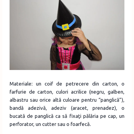
Materiale: un coif de petrecere din carton, o
farfurie de carton, culori acrilice (negru, galben,
albastru sau orice altă culoare pentru “panglică”),
bandă adezivă, adeziv (aracet, prenadez), o
bucată de panglică ca să fixaţi pălăria pe cap, un
perforator, un cutter sau o foarfecă.