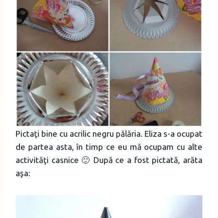
Pictaţi bine cu acrilic negru pălăria. Eliza s-a ocupat
de partea asta, în timp ce eu mă ocupam cu alte
activităţi casnice 🙂 După ce a fost pictată, arăta
aşa: