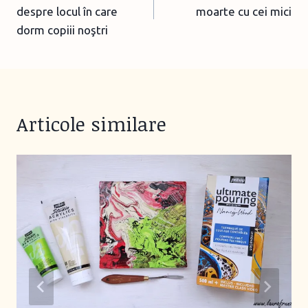
navigation
despre locul în care
moarte cu cei mici
dorm copiii noştri
Articole similare