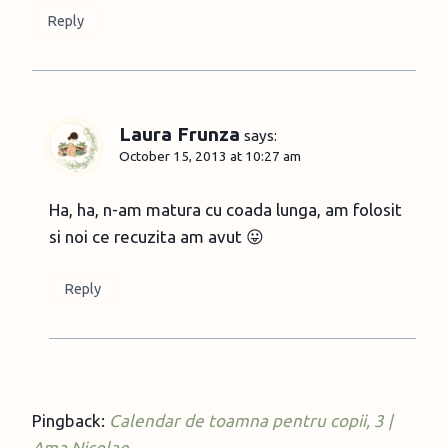
Reply
Laura Frunza
says:
October 15, 2013 at 10:27 am
Ha, ha, n-am matura cu coada lunga, am folosit
si noi ce recuzita am avut 😛
Reply
Pingback:
Calendar de toamna pentru copii, 3 |
Ama Nicolae