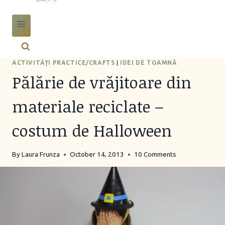
ACTIVITĂŢI PRACTICE/CRAFTS
|
IDEI DE TOAMNĂ
Pălărie de vrăjitoare din
materiale reciclate –
costum de Halloween
By
Laura Frunza
October 14, 2013
10 Comments