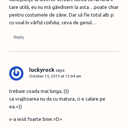
tare utilă, eu nu mă gândisem la asta…poate chiar
pentru costumele de zâne. Dar să fie totul alb şi
cu voal în vârful coifului, ceva de genul…
Reply
luckyrock
says:
October 15, 2013 at 12:04 am
trebuie coada mai lunga.:)))
ca vrajitoarea nu da cu matura, ci e calare pe
ea.=))
v-a iesit foarte bine.=D>