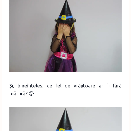
Şi, bineînţeles, ce fel de vrăjitoare ar fi fără
mătură? 🙂