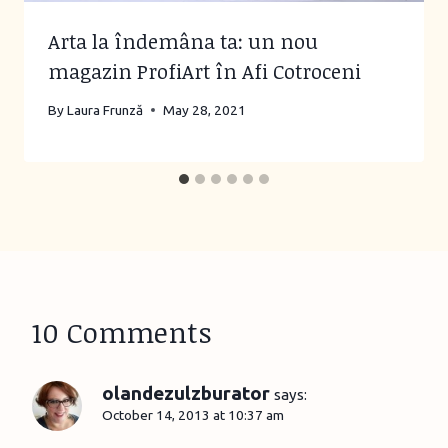
Arta la îndemâna ta: un nou
magazin ProfiArt în Afi Cotroceni
By
Laura Frunză
May 28, 2021
10 Comments
olandezulzburator
says:
October 14, 2013 at 10:37 am