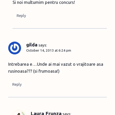
Si noi multumim pentru concurs!
Reply
gilda
says:
October 14, 2013 at 6:24 pm
Intrebarea e…Unde ai mai vazut o vrajitoare asa
rusinoasa??? (si frumoasa!)
Reply
Laura Frunza
says: