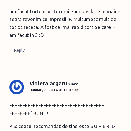
am facut tortuletul. tocmai l-am pus la rece.maine
seara revenim cu impresii :P. Multumesc mult de
tot pt reteta. A fost cel mai rapid tort pe care l-
am facut in 3 :D.
Reply
violeta.argatu
says:
January 8, 2014 at 11:05 am
FFFFFFFFFFFFFFFFFFFFFFFFFFFFFFFFFFFF
FFFFFFFFf BUN!!!!
P:S: ceasul recomandat de tine este S U P E R! L-