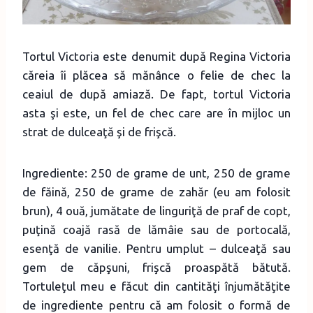
Tortul Victoria este denumit după Regina Victoria
căreia îi plăcea să mănânce o felie de chec la
ceaiul de după amiază. De fapt, tortul Victoria
asta şi este, un fel de chec care are în mijloc un
strat de dulceaţă şi de frişcă.
Ingrediente: 250 de grame de unt, 250 de grame
de făină, 250 de grame de zahăr (eu am folosit
brun), 4 ouă, jumătate de linguriţă de praf de copt,
puţină coajă rasă de lămâie sau de portocală,
esenţă de vanilie. Pentru umplut – dulceaţă sau
gem de căpşuni, frişcă proaspătă bătută.
Tortuleţul meu e făcut din cantităţi înjumătăţite
de ingrediente pentru că am folosit o formă de