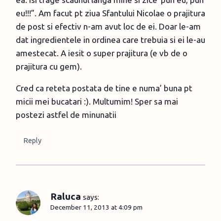
eu!!!”. Am facut pt ziua Sfantului Nicolae o prajitura
de post si efectiv n-am avut loc de ei. Doar le-am
dat ingredientele in ordinea care trebuia si ei le-au
amestecat. A iesit o super prajitura (e vb de o
prajitura cu gem).
Cred ca reteta postata de tine e numa’ buna pt
micii mei bucatari :). Multumim! Sper sa mai
postezi astfel de minunatii
Reply
Raluca
says:
December 11, 2013 at 4:09 pm