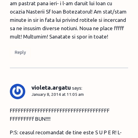
am pastrat pana ieri- i l-am daruit lui Ioan cu
ocazia Nasterii Sf Ioan Botezatorul! Am stat/stam
minute in sir in fata lui privind rotitele si incercand
sa ne insusim diverse notiuni. Noua ne place fffff
mult! Multumim! Sanatate si spor in toate!
Reply
violeta.argatu
says:
January 8, 2014 at 11:05 am
FFFFFFFFFFFFFFFFFFFFFFFFFFFFFFFFFFFF
FFFFFFFFf BUN!!!!
P:S: ceasul recomandat de tine este S U P E R! L-