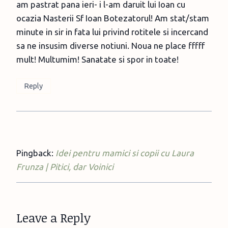
am pastrat pana ieri- i l-am daruit lui Ioan cu
ocazia Nasterii Sf Ioan Botezatorul! Am stat/stam
minute in sir in fata lui privind rotitele si incercand
sa ne insusim diverse notiuni. Noua ne place fffff
mult! Multumim! Sanatate si spor in toate!
Reply
Pingback:
Idei pentru mamici si copii cu Laura
Frunza | Pitici, dar Voinici
Leave a Reply