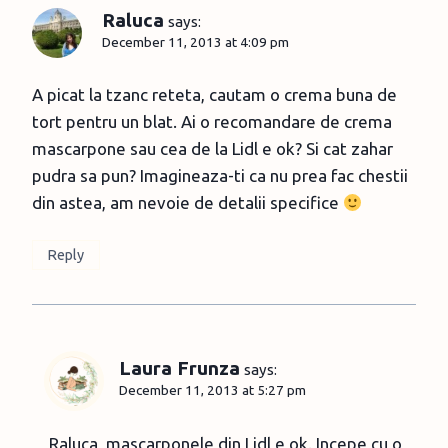
Raluca
says:
December 11, 2013 at 4:09 pm
A picat la tzanc reteta, cautam o crema buna de
tort pentru un blat. Ai o recomandare de crema
mascarpone sau cea de la Lidl e ok? Si cat zahar
pudra sa pun? Imagineaza-ti ca nu prea fac chestii
din astea, am nevoie de detalii specifice
Reply
Laura Frunza
says:
December 11, 2013 at 5:27 pm
Raluca, mascarponele din Lidl e ok. Incepe cu o