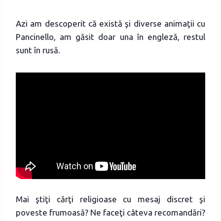
Azi am descoperit că există şi diverse animaţii cu
Pancinello, am găsit doar una în engleză, restul
sunt în rusă.
Mai ştiţi cărţi religioase cu mesaj discret şi
poveste frumoasă? Ne faceţi câteva recomandări?