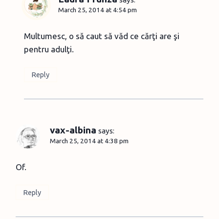
March 25, 2014 at 4:54 pm
Multumesc, o să caut să văd ce cărţi are şi
pentru adulţi.
Reply
vax-albina
says:
March 25, 2014 at 4:38 pm
Of.
Reply