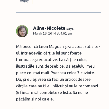
Reply
Alina-Nicoleta
says:
March 26, 2014 at 4:02 am
Mă bucur că Leon Magdan și-a actualizat site-
ul. Într-adevăr, cărțile lui sunt foarte
frumoase,și educative. La cărțile color,
ilustrațiile sunt deosebite. Băiețelului meu îi
place cel mai mult Pvestea celor 3 cuvinte.
Da, și eu aș vrea să faci un articol despre
cărțile care nu ți-au plăcut și nu le recomanzi.
Și fiecare să completeze lista. Să nu ne
păcălim și noi cu ele.