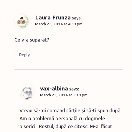
Laura Frunza
says:
March 25, 2014 at 4:59 pm
Ce v-a suparat?
Reply
vax-albina
says:
March 25, 2014 at 5:19 pm
Vreau să-mi comand cărțile și să-ti spun după.
Am o problemă personală cu dogmele
bisericii. Restul, după ce citesc. M-ai făcut