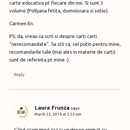
carte educativa pt fiecare din noi. SI sunt 3
volume (Pollyana fetita, domnisoara si sotie).
Carmen En.
PS: da, vreau sa scrii si despre carti carti
“nerecomandate”. Sa stii ca, cel putin pentru mine,
recomandarile tale (mai ales in materie de carti)
sunt de referinta pt mine :).
Reply
Laura Frunza
says:
March 25, 2014 at 2:23 pm
Când eram mică era şi un desen animat cu