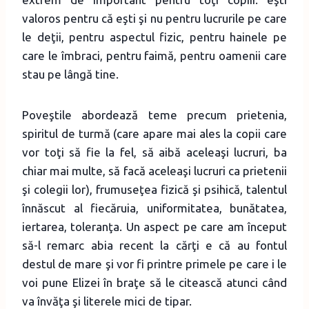
valoros pentru că eşti şi nu pentru lucrurile pe care
le deţii, pentru aspectul fizic, pentru hainele pe
care le îmbraci, pentru faimă, pentru oamenii care
stau pe lângă tine.
Poveştile abordează teme precum prietenia,
spiritul de turmă (care apare mai ales la copii care
vor toţi să fie la fel, să aibă aceleaşi lucruri, ba
chiar mai multe, să facă aceleaşi lucruri ca prietenii
şi colegii lor), frumuseţea fizică şi psihică, talentul
înnăscut al fiecăruia, uniformitatea, bunătatea,
iertarea, toleranţa. Un aspect pe care am început
să-l remarc abia recent la cărţi e că au fontul
destul de mare şi vor fi printre primele pe care i le
voi pune Elizei în braţe să le citească atunci când
va învăţa şi literele mici de tipar.