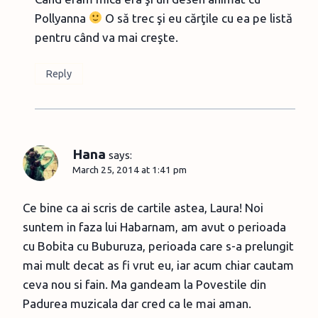
Pollyanna
O să trec şi eu cărţile cu ea pe listă
pentru când va mai creşte.
Reply
Hana
says:
March 25, 2014 at 1:41 pm
Ce bine ca ai scris de cartile astea, Laura! Noi
suntem in faza lui Habarnam, am avut o perioada
cu Bobita cu Buburuza, perioada care s-a prelungit
mai mult decat as fi vrut eu, iar acum chiar cautam
ceva nou si fain. Ma gandeam la Povestile din
Padurea muzicala dar cred ca le mai aman.