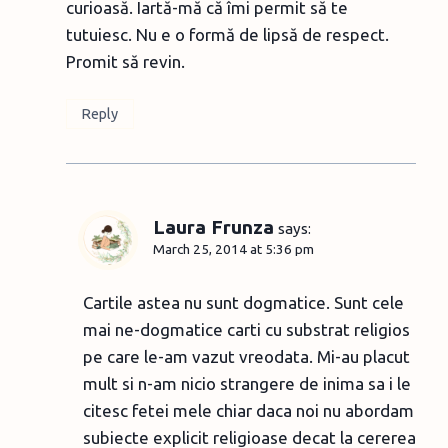
curioasă. Iartă-mă că îmi permit să te
tutuiesc. Nu e o formă de lipsă de respect.
Promit să revin.
Reply
Laura Frunza
says:
March 25, 2014 at 5:36 pm
Cartile astea nu sunt dogmatice. Sunt cele
mai ne-dogmatice carti cu substrat religios
pe care le-am vazut vreodata. Mi-au placut
mult si n-am nicio strangere de inima sa i le
citesc fetei mele chiar daca noi nu abordam
subiecte explicit religioase decat la cererea