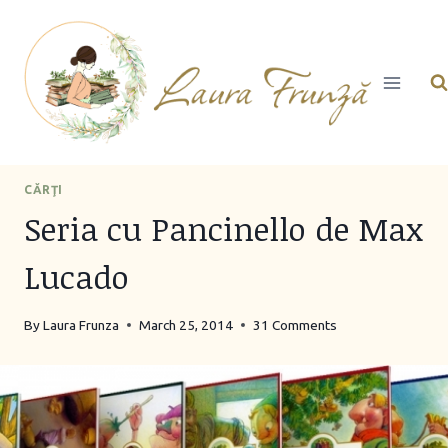
Skip
to
content
CĂRŢI
Seria cu Pancinello de Max
Lucado
By
Laura Frunza
March 25, 2014
31 Comments