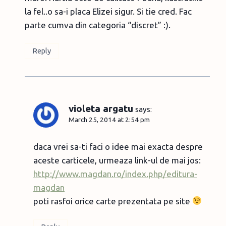
la fel..o sa-i placa Elizei sigur. Si tie cred. Fac
parte cumva din categoria “discret” :).
Reply
violeta argatu
says:
March 25, 2014 at 2:54 pm
daca vrei sa-ti faci o idee mai exacta despre
aceste carticele, urmeaza link-ul de mai jos:
http://www.magdan.ro/index.php/editura-
magdan
poti rasfoi orice carte prezentata pe site