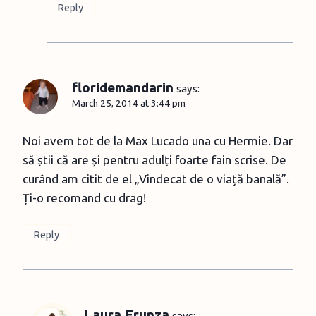
Reply
floridemandarin
says:
March 25, 2014 at 3:44 pm
Noi avem tot de la Max Lucado una cu Hermie. Dar
să știi că are și pentru adulți foarte fain scrise. De
curând am citit de el „Vindecat de o viață banală”.
Ți-o recomand cu drag!
Reply
Laura Frunza
says: