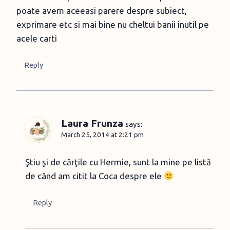
poate avem aceeasi parere despre subiect,
exprimare etc si mai bine nu cheltui banii inutil pe
acele carti
Reply
Laura Frunza
says:
March 25, 2014 at 2:21 pm
Ştiu şi de cărţile cu Hermie, sunt la mine pe listă
de când am citit la Coca despre ele
Reply