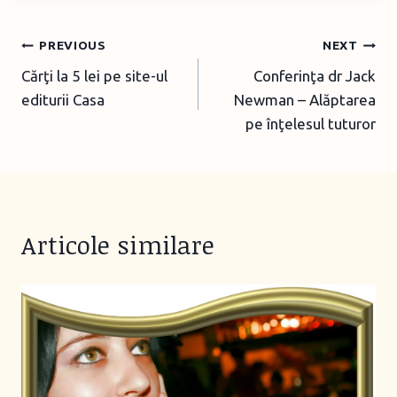
Post
PREVIOUS
NEXT
Cărţi la 5 lei pe site-ul
Conferinţa dr Jack
navigation
editurii Casa
Newman – Alăptarea
pe înţelesul tuturor
Articole similare