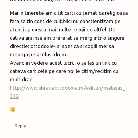
Mai in tinerete am citit carti cu tematica religioasa
fara sa tin cont de cult.Nici nu constientizam pe
atunci ca exista mai multe religii de altfel. De
cativa ani insa am preferat sa merg intr-o singura
directie: ortodoxie- si sper ca si copiii mei sa
mearga pe acelasi drum.
Avand in vedere acest lucru, o sa las un link cu
cateva carticele pe care noi le citim/recitim cu
mult drag…
http://www.librariaortodoxia.ro/edituri/mateias_
512
Reply