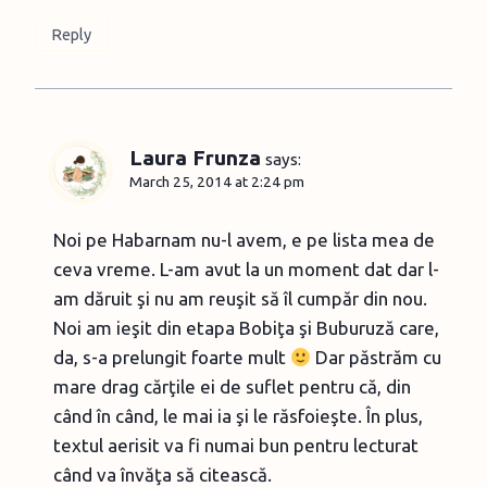
Reply
Laura Frunza
says:
March 25, 2014 at 2:24 pm
Noi pe Habarnam nu-l avem, e pe lista mea de
ceva vreme. L-am avut la un moment dat dar l-
am dăruit şi nu am reuşit să îl cumpăr din nou.
Noi am ieşit din etapa Bobiţa şi Buburuză care,
da, s-a prelungit foarte mult
Dar păstrăm cu
mare drag cărţile ei de suflet pentru că, din
când în când, le mai ia şi le răsfoieşte. În plus,
textul aerisit va fi numai bun pentru lecturat
când va învăţa să citească.