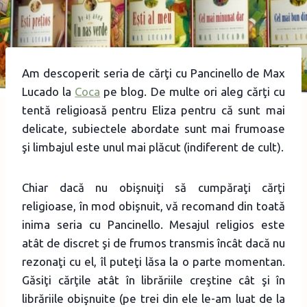
Am descoperit seria de cărţi cu Pancinello de Max
Lucado la
Coca
pe blog. De multe ori aleg cărţi cu
tentă religioasă pentru Eliza pentru că sunt mai
delicate, subiectele abordate sunt mai frumoase
şi limbajul este unul mai plăcut (indiferent de cult).
Chiar dacă nu obişnuiţi să cumpăraţi cărţi
religioase, în mod obişnuit, vă recomand din toată
inima seria cu Pancinello. Mesajul religios este
atât de discret şi de frumos transmis încât dacă nu
rezonaţi cu el, îl puteţi lăsa la o parte momentan.
Găsiţi cărţile atât în librăriile creştine cât şi în
librăriile obişnuite (pe trei din ele le-am luat de la