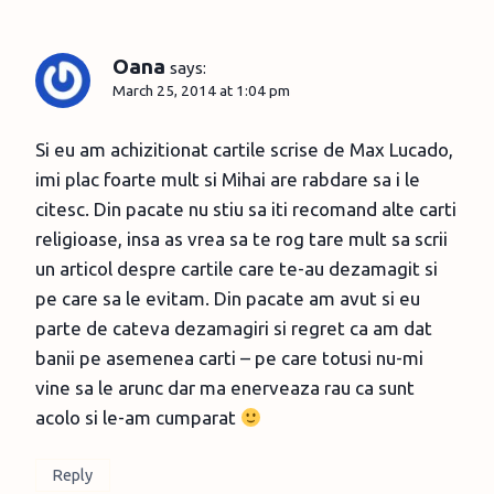
Oana
says:
March 25, 2014 at 1:04 pm
Si eu am achizitionat cartile scrise de Max Lucado,
imi plac foarte mult si Mihai are rabdare sa i le
citesc. Din pacate nu stiu sa iti recomand alte carti
religioase, insa as vrea sa te rog tare mult sa scrii
un articol despre cartile care te-au dezamagit si
pe care sa le evitam. Din pacate am avut si eu
parte de cateva dezamagiri si regret ca am dat
banii pe asemenea carti – pe care totusi nu-mi
vine sa le arunc dar ma enerveaza rau ca sunt
acolo si le-am cumparat
Reply