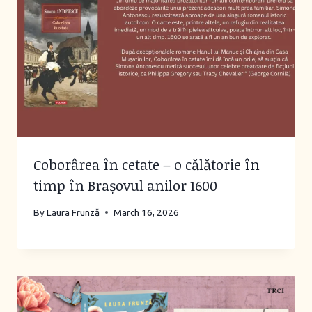
Coborârea în cetate – o călătorie în
timp în Brașovul anilor 1600
By
Laura Frunză
March 16, 2026