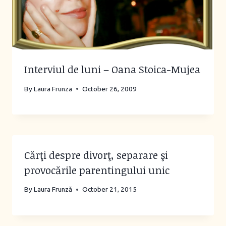
Interviul de luni – Oana Stoica-Mujea
By
Laura Frunza
October 26, 2009
Cărţi despre divorţ, separare şi
provocările parentingului unic
By
Laura Frunză
October 21, 2015