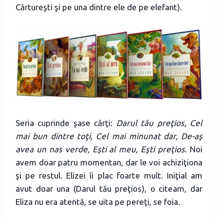
Cărtureşti şi pe una dintre ele de pe elefant).
Seria cuprinde şase cărţi:
Darul tău preţios, Cel
mai bun dintre toţi, Cel mai minunat dar, De-aş
avea un nas verde, Eşti al meu, Eşti preţios
. Noi
avem doar patru momentan, dar le voi achiziţiona
şi pe restul. Elizei îi plac foarte mult. Iniţial am
avut doar una (Darul tău preţios), o citeam, dar
Eliza nu era atentă, se uita pe pereţi, se foia.