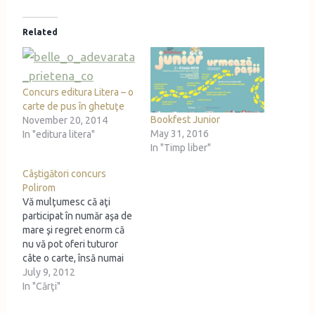
Related
Concurs editura Litera – o
carte de pus în ghetuţe
Bookfest Junior
November 20, 2014
May 31, 2016
In "editura litera"
In "Timp liber"
Câştigători concurs
Polirom
Vă mulţumesc că aţi
participat în număr aşa de
mare şi regret enorm că
nu vă pot oferi tuturor
câte o carte, însă numai
două persoane vor fi
July 9, 2012
norocoase azi. Ia să
In "Cărţi"
vedem cine: Diana (a
răspuns cu Poveste fără