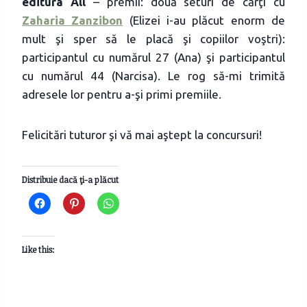
editura All
– premii: două seturi de cărţi cu
Zaharia Zanzibon
(Elizei i-au plăcut enorm de
mult şi sper să le placă şi copiilor voştri):
participantul cu numărul 27 (Ana) şi participantul
cu numărul 44 (Narcisa). Le rog să-mi trimită
adresele lor pentru a-şi primi premiile.
Felicitări tuturor şi vă mai aştept la concursuri!
Distribuie dacă ţi-a plăcut
Like this: