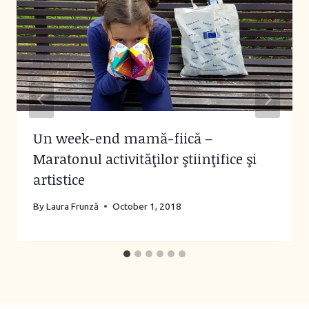
Un week-end mamă-fiică –
Maratonul activităţilor ştiinţifice şi
artistice
By
Laura Frunză
October 1, 2018