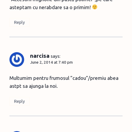
asteptam cu nerabdare sa o primim!
Reply
narcisa
says:
June 2, 2014 at 7:40 pm
Multumim pentru frumosul ”cadou”/premiu abea
astpt sa ajunga la noi.
Reply