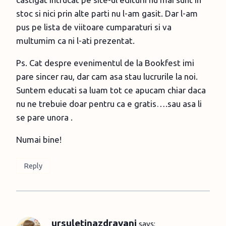
stoc si nici prin alte parti nu l-am gasit. Dar l-am
pus pe lista de viitoare cumparaturi si va
multumim ca ni l-ati prezentat.
Ps. Cat despre evenimentul de la Bookfest imi
pare sincer rau, dar cam asa stau lucrurile la noi.
Suntem educati sa luam tot ce apucam chiar daca
nu ne trebuie doar pentru ca e gratis….sau asa li
se pare unora .
Numai bine!
Reply
ursuletinazdravani
says: