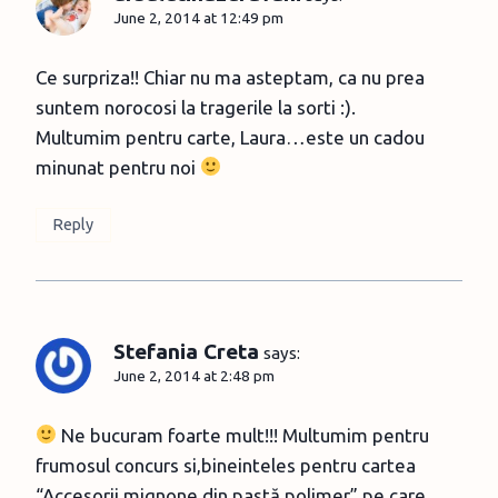
June 2, 2014 at 12:49 pm
Ce surpriza!! Chiar nu ma asteptam, ca nu prea
suntem norocosi la tragerile la sorti :).
Multumim pentru carte, Laura…este un cadou
minunat pentru noi
Reply
Stefania Creta
says:
June 2, 2014 at 2:48 pm
Ne bucuram foarte mult!!! Multumim pentru
frumosul concurs si,bineinteles pentru cartea
“Accesorii mignone din pastă polimer”,pe care