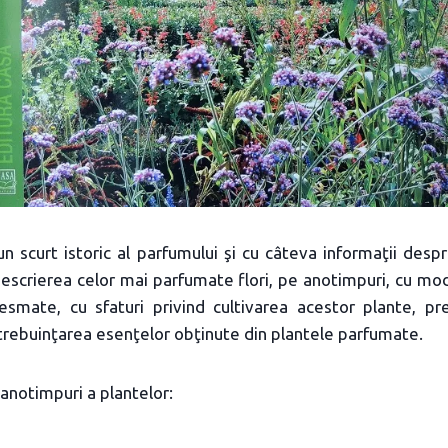
n scurt istoric al parfumului şi cu câteva informaţii despr
escrierea celor mai parfumate flori, pe anotimpuri, cu mo
resmate, cu sfaturi privind cultivarea acestor plante, p
trebuinţarea esenţelor obţinute din plantele parfumate.
 anotimpuri a plantelor: