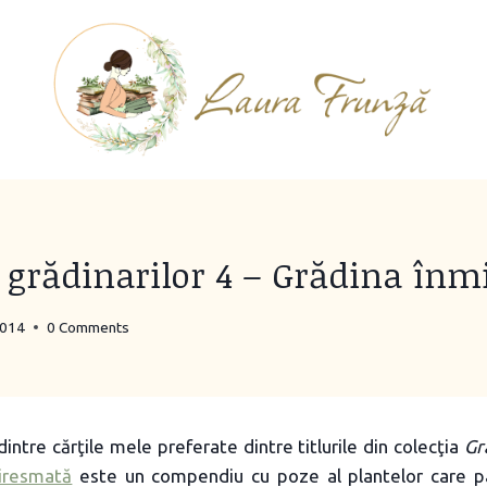
grădinarilor 4 – Grădina înm
2014
0 Comments
intre cărţile mele preferate dintre titlurile din colecţia
Gr
iresmată
este un compendiu cu poze al plantelor care 