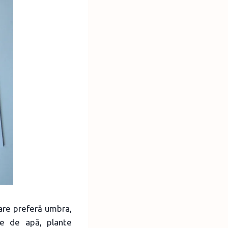
care preferă umbra,
te de apă, plante