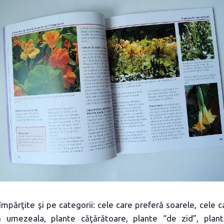
împărţite şi pe categorii: cele care preferă soarele, cele 
ă umezeala, plante căţărătoare, plante “de zid”, plan