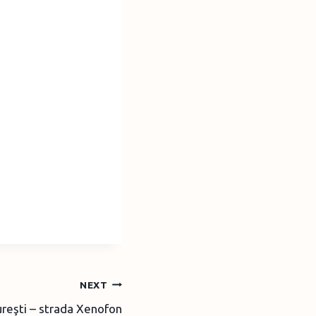
NEXT
ureşti – strada Xenofon