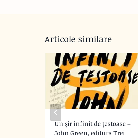
navigation
Articole similare
pentru
Un şir infinit de ţestoase –
John Green, editura Trei