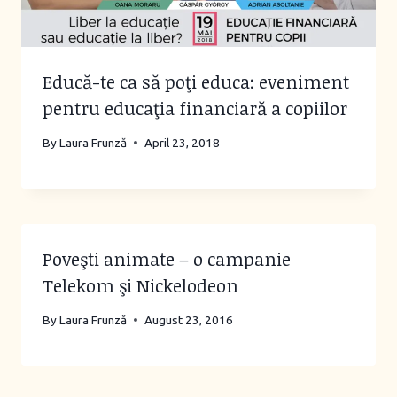
Educă-te ca să poţi educa: eveniment
pentru educaţia financiară a copiilor
By
Laura Frunză
April 23, 2018
Poveşti animate – o campanie
Telekom şi Nickelodeon
By
Laura Frunză
August 23, 2016