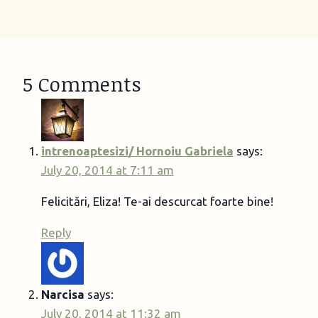
5 Comments
intrenoaptesizi/ Hornoiu Gabriela
says:
July 20, 2014 at 7:11 am
Felicitări, Eliza! Te-ai descurcat foarte bine!
Reply
Narcisa
says:
July 20, 2014 at 11:32 am