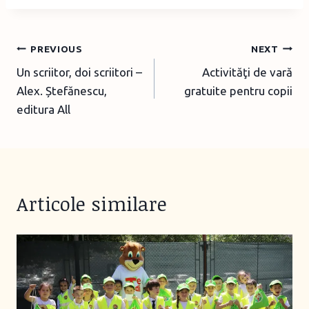
Post
PREVIOUS
NEXT
Un scriitor, doi scriitori –
Activităţi de vară
navigation
Alex. Ștefănescu,
gratuite pentru copii
editura All
Articole similare