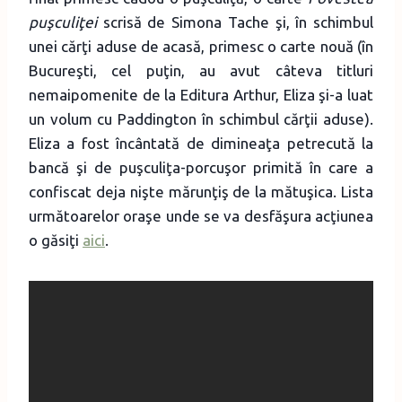
puşculiţei
scrisă de Simona Tache şi, în schimbul
unei cărţi aduse de acasă, primesc o carte nouă (în
Bucureşti, cel puţin, au avut câteva titluri
nemaipomenite de la Editura Arthur, Eliza şi-a luat
un volum cu Paddington în schimbul cărţii aduse).
Eliza a fost încântată de dimineaţa petrecută la
bancă şi de puşculiţa-porcuşor primită în care a
confiscat deja nişte mărunţiş de la mătuşica. Lista
următoarelor oraşe unde se va desfăşura acţiunea
o găsiţi
aici
.