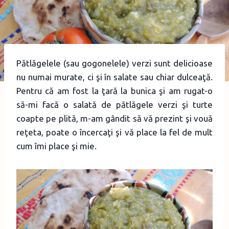
Pătlăgelele (sau gogonelele) verzi sunt delicioase
nu numai murate, ci şi în salate sau chiar dulceaţă.
Pentru că am fost la ţară la bunica şi am rugat-o
să-mi facă o salată de pătlăgele verzi şi turte
coapte pe plită, m-am gândit să vă prezint şi vouă
reţeta, poate o încercaţi şi vă place la fel de mult
cum îmi place şi mie.