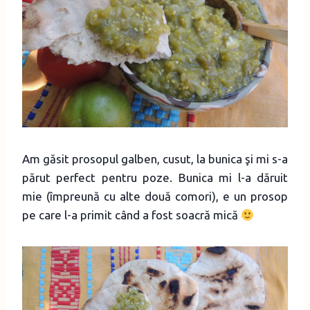
Am găsit prosopul galben, cusut, la bunica şi mi s-a
părut perfect pentru poze. Bunica mi l-a dăruit
mie (împreună cu alte două comori), e un prosop
pe care l-a primit când a fost soacră mică