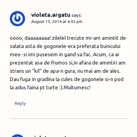
violeta.argatu
says:
August 13, 2014 at 4:45 pm
oooo, daaaaaaaa! zilelel trecute mi-am amintit de
salata asta de gogonele-era preferata bunicului
meu- si imi pusesem in gand sa fac. Acum, ca ai
prezentat asa de frumos si,in afara de amintiri am
strans un “kil” de apa-n gura, nu mai am de ales.
Dau fuga in gradina la cules de gogonele si-n pod
la adus faina pt turte :).Multumesc!
Reply