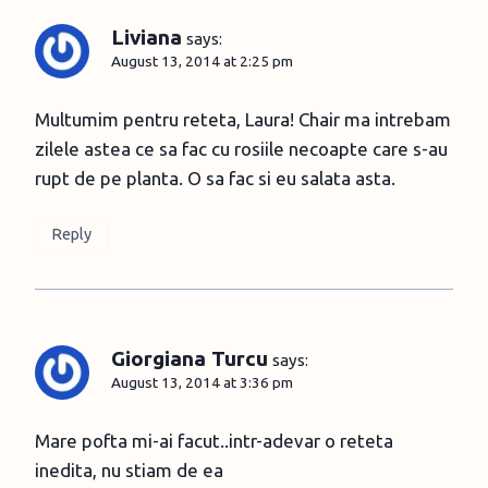
Liviana
says:
August 13, 2014 at 2:25 pm
Multumim pentru reteta, Laura! Chair ma intrebam
zilele astea ce sa fac cu rosiile necoapte care s-au
rupt de pe planta. O sa fac si eu salata asta.
Reply
Giorgiana Turcu
says:
August 13, 2014 at 3:36 pm
Mare pofta mi-ai facut..intr-adevar o reteta
inedita, nu stiam de ea