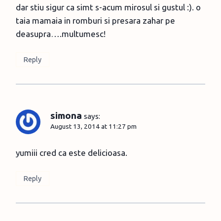
dar stiu sigur ca simt s-acum mirosul si gustul :). o
taia mamaia in romburi si presara zahar pe
deasupra….multumesc!
Reply
simona
says:
August 13, 2014 at 11:27 pm
yumiii cred ca este delicioasa.
Reply