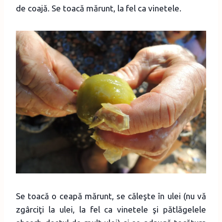
de coajă. Se toacă mărunt, la fel ca vinetele.
Se toacă o ceapă mărunt, se căleşte în ulei (nu vă
zgârciţi la ulei, la fel ca vinetele şi pătlăgelele