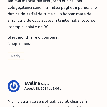
am mai mancat din liceu,cand bunica unei
colege,atunci cand ii trimitea paghet ii punea di o
duzina de astfel de turte si un borcan mare de
smantana de casa.Stateam la internat si totul se
intampla inainte de 90.
Stergarul chiar e o comoara!
Noapte buna!
Reply
Evelina
says:
August 18, 2014 at 5:06 pm
Nici nu stiam ca se pot gati astfel, chiar as fi