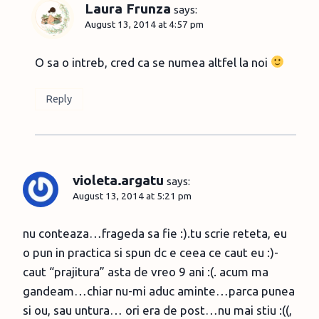
Laura Frunza
says:
August 13, 2014 at 4:57 pm
O sa o intreb, cred ca se numea altfel la noi
Reply
violeta.argatu
says:
August 13, 2014 at 5:21 pm
nu conteaza…frageda sa fie :).tu scrie reteta, eu
o pun in practica si spun dc e ceea ce caut eu :)-
caut “prajitura” asta de vreo 9 ani :(. acum ma
gandeam…chiar nu-mi aduc aminte…parca punea
si ou, sau untura… ori era de post…nu mai stiu :((,