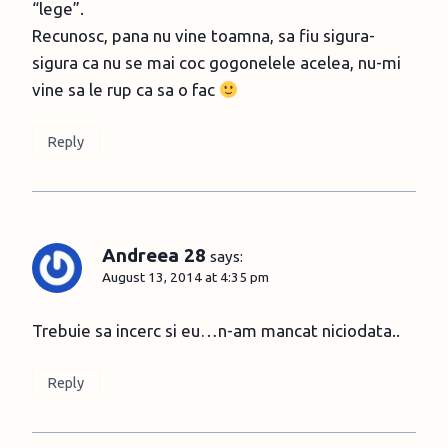
“lege”.
Recunosc, pana nu vine toamna, sa fiu sigura-
sigura ca nu se mai coc gogonelele acelea, nu-mi
vine sa le rup ca sa o fac
Reply
Andreea 28
says:
August 13, 2014 at 4:35 pm
Trebuie sa incerc si eu…n-am mancat niciodata..
Reply