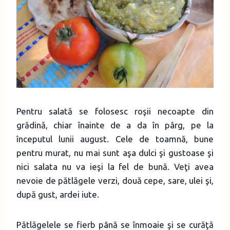
Pentru salată se folosesc roşii necoapte din
grădină, chiar înainte de a da în pârg, pe la
începutul lunii august. Cele de toamnă, bune
pentru murat, nu mai sunt aşa dulci şi gustoase şi
nici salata nu va ieşi la fel de bună. Veţi avea
nevoie de pătlăgele verzi, două cepe, sare, ulei şi,
după gust, ardei iute.
Pătlăgelele se fierb până se înmoaie şi se curăţă