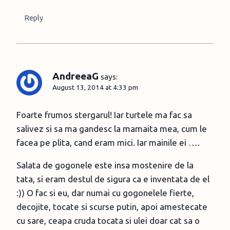
Reply
AndreeaG
says:
August 13, 2014 at 4:33 pm
Foarte frumos stergarul! Iar turtele ma fac sa
salivez si sa ma gandesc la mamaita mea, cum le
facea pe plita, cand eram mici. Iar mainile ei ….
Salata de gogonele este insa mostenire de la
tata, si eram destul de sigura ca e inventata de el
:)) O fac si eu, dar numai cu gogonelele fierte,
decojite, tocate si scurse putin, apoi amestecate
cu sare, ceapa cruda tocata si ulei doar cat sa o