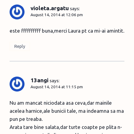
violeta.argatu
says:
August 14, 2014 at 12:06 pm
este ffffffffff buna,merci Laura pt ca mi-ai amintit.
Reply
13angi
says:
August 14, 2014 at 11:15 pm
Nu am mancat niciodata asa ceva,dar mainile
acelea harnice,ale bunicii tale, ma indeamna sa ma
pun pe treaba.
Arata tare bine salata,dar turte coapte pe plita n-