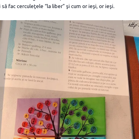
 să fac cerculeţele “la liber” şi cum or ieşi, or ieşi.