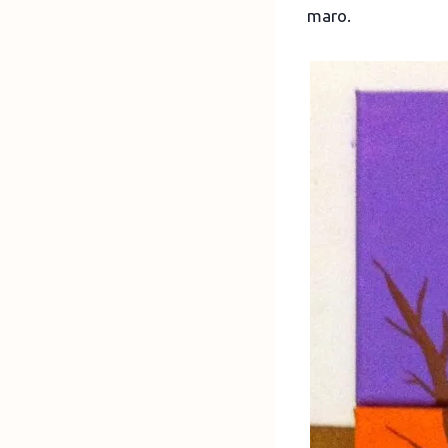
maro.