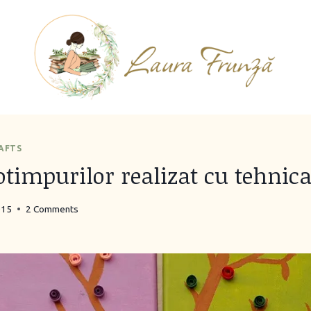
RAFTS
timpurilor realizat cu tehnica
015
2 Comments