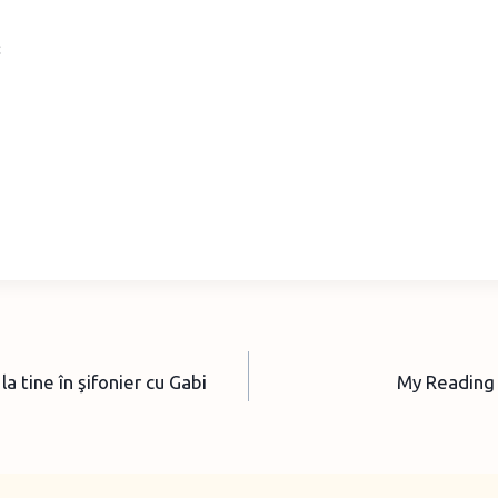
la tine în şifonier cu Gabi
My Reading L