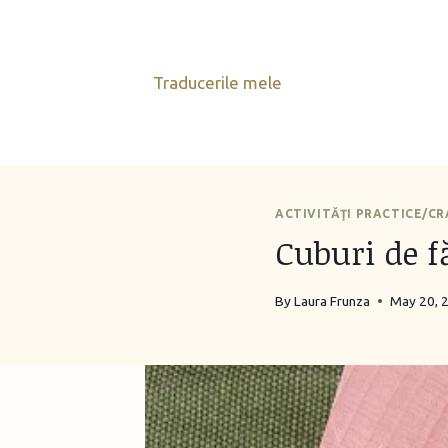
Skip
to
content
Traducerile mele
ACTIVITĂŢI PRACTICE/C
Cuburi de f
By
Laura Frunza
May 20, 