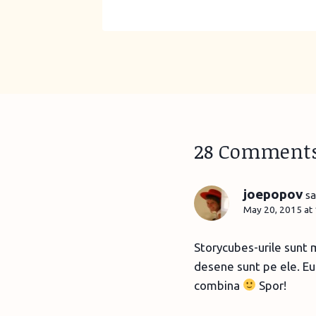
28 Comment
joepopov
sa
May 20, 2015 at
Storycubes-urile sunt m
desene sunt pe ele. Eu 
combina
Spor!