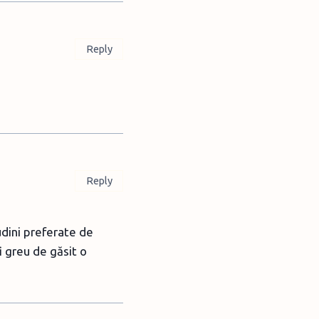
Reply
Reply
tudini preferate de
i greu de găsit o