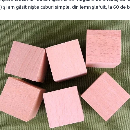
) şi am găsit nişte cuburi simple, din lemn şlefuit, la 60 de 