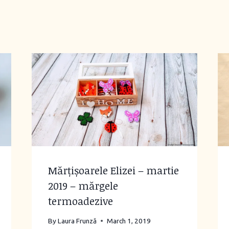
Mărțișoarele Elizei – martie
2019 – mărgele
termoadezive
By
Laura Frunză
March 1, 2019