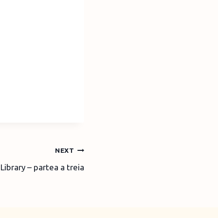
NEXT
ibrary – partea a treia