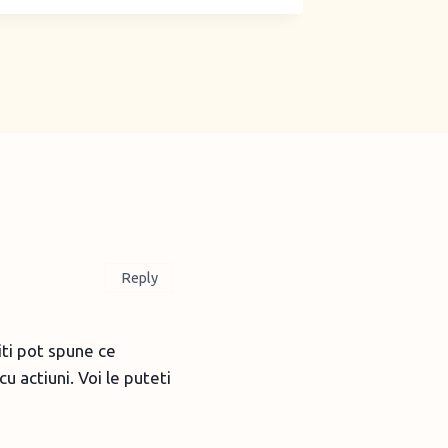
Reply
iti pot spune ce
 actiuni. Voi le puteti