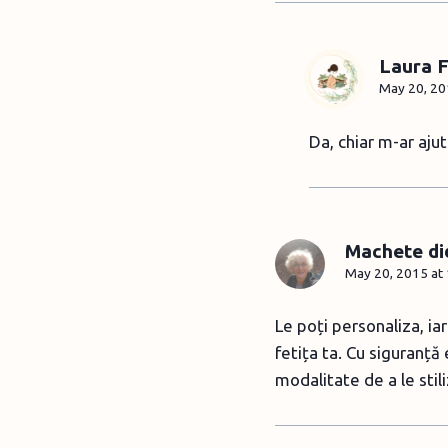
Laura 
May 20, 20
Da, chiar m-ar ajut
Machete di
May 20, 2015 at
Le poți personaliza, ia
fetița ta. Cu siguranță
modalitate de a le stil