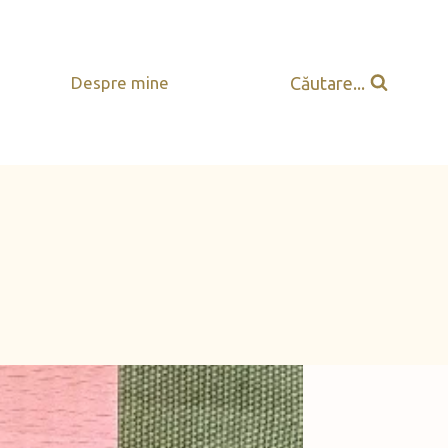
Căutare...
Despre mine