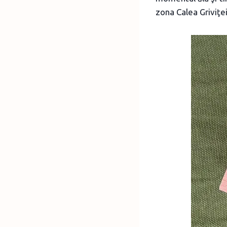
zona Calea Griviţei