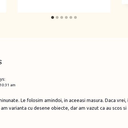
s
ys:
 10:31 am
inunate. Le folosim amindoi, in aceeasi masura. Daca vrei, 
am varianta cu desene obiecte, dar am vazut ca au scos si cu