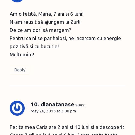
Am o fetită, Maria, 7 ani si 6 luni!
N-am reusit să ajungem la Zurli
De ce am dori să mergem?
Pentru ca ni se par haiosi, ne incarcam cu energie
pozitivă si cu bucurie!
Multumim!
Reply
10. dianatanase
says:
May 26, 2015 at 2:00 pm
Fetita mea Carla are 2 ani si 10 luni si a descoperit