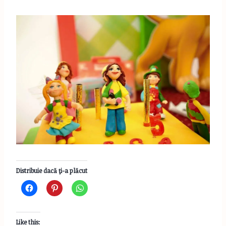
Distribuie dacă ţi-a plăcut
Like this: