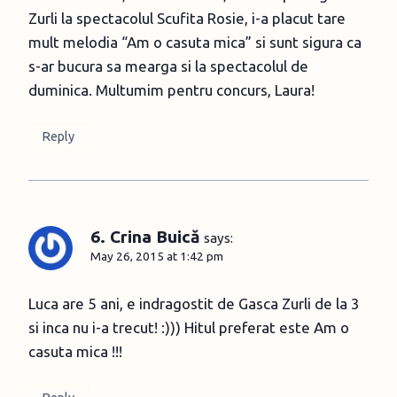
Zurli la spectacolul Scufita Rosie, i-a placut tare
mult melodia “Am o casuta mica” si sunt sigura ca
s-ar bucura sa mearga si la spectacolul de
duminica. Multumim pentru concurs, Laura!
Reply
6. Crina Buică
says:
May 26, 2015 at 1:42 pm
Luca are 5 ani, e indragostit de Gasca Zurli de la 3
si inca nu i-a trecut! :))) Hitul preferat este Am o
casuta mica !!!