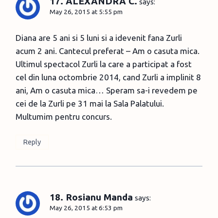
17. ALEXANDRA C.
says:
May 26, 2015 at 5:55 pm
Diana are 5 ani si 5 luni si a idevenit fana Zurli
acum 2 ani. Cantecul preferat – Am o casuta mica.
Ultimul spectacol Zurli la care a participat a fost
cel din luna octombrie 2014, cand Zurli a implinit 8
ani, Am o casuta mica… Speram sa-i revedem pe
cei de la Zurli pe 31 mai la Sala Palatului.
Multumim pentru concurs.
Reply
18. Rosianu Manda
says:
May 26, 2015 at 6:53 pm