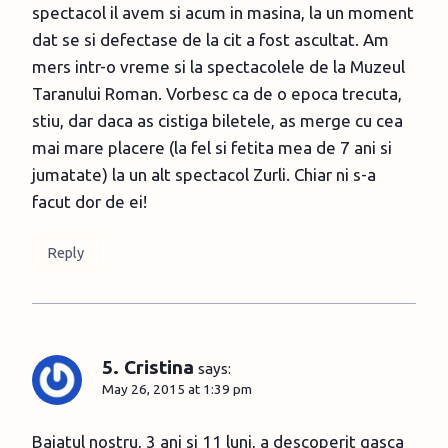
spectacol il avem si acum in masina, la un moment
dat se si defectase de la cit a fost ascultat. Am
mers intr-o vreme si la spectacolele de la Muzeul
Taranului Roman. Vorbesc ca de o epoca trecuta,
stiu, dar daca as cistiga biletele, as merge cu cea
mai mare placere (la fel si fetita mea de 7 ani si
jumatate) la un alt spectacol Zurli. Chiar ni s-a
facut dor de ei!
Reply
5. Cristina
says:
May 26, 2015 at 1:39 pm
Baiatul nostru, 3 ani si 11 luni, a descoperit gasca