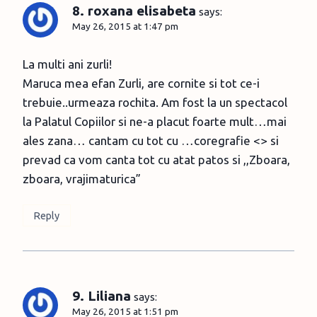
8. roxana elisabeta
says:
May 26, 2015 at 1:47 pm
La multi ani zurli!
Maruca mea efan Zurli, are cornite si tot ce-i
trebuie..urmeaza rochita. Am fost la un spectacol
la Palatul Copiilor si ne-a placut foarte mult…mai
ales zana… cantam cu tot cu …coregrafie <> si
prevad ca vom canta tot cu atat patos si ,,Zboara,
zboara, vrajimaturica”
Reply
9. Liliana
says:
May 26, 2015 at 1:51 pm