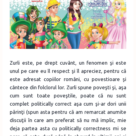
Zurli este, pe drept cuvânt, un fenomen şi este
unul pe care eu îl respect şi îl apreciez, pentru că
este adresat copiilor români, cu povestioare şi
cântece din folclorul lor. Zurli spune poveşti şi, aşa
cum sunt toate poveştile, poate că nu sunt
complet politically correct aşa cum şi-ar dori unii
părinţi (spun asta pentru că am remarcat anumite
discuţii în care am preferat să nu mă implic, mie
deja partea asta cu politically correctness mi se