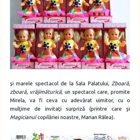
şi marele spectacol de la Sala Palatului,
Zboară,
zboară, vrăjimăturică
, un spectacol care, promite
Mirela, va fi ceva cu adevărat uimitor, cu o
mulţime de invitaţi surpriză (printre care şi
Magicianul
copilăriei noastre, Marian Râlea).