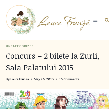
Skip
to
content
UNCATEGORIZED
Concurs – 2 bilete la Zurli,
Sala Palatului 2015
By
Laura Frunza
May 26, 2015
35 Comments