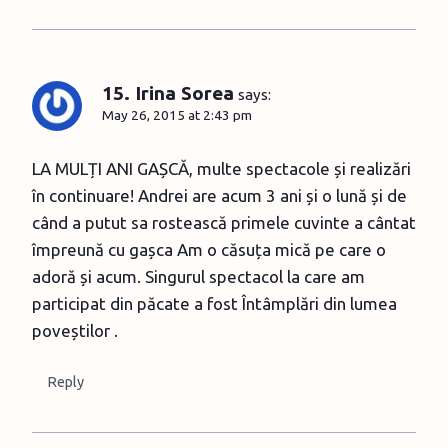
15. Irina Sorea
says:
May 26, 2015 at 2:43 pm
LA MULȚI ANI GAȘCĂ, multe spectacole și realizări
în continuare! Andrei are acum 3 ani și o lună și de
când a putut sa rostească primele cuvinte a cântat
împreună cu gașca Am o căsuța mică pe care o
adoră și acum. Singurul spectacol la care am
participat din păcate a fost Întâmplări din lumea
poveștilor .
Reply