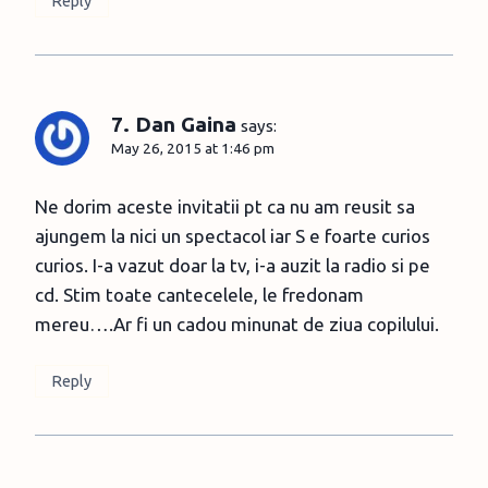
Reply
7. Dan Gaina
says:
May 26, 2015 at 1:46 pm
Ne dorim aceste invitatii pt ca nu am reusit sa
ajungem la nici un spectacol iar S e foarte curios
curios. I-a vazut doar la tv, i-a auzit la radio si pe
cd. Stim toate cantecelele, le fredonam
mereu….Ar fi un cadou minunat de ziua copilului.
Reply