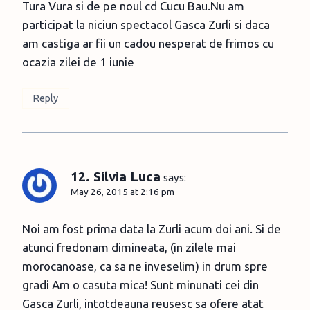
Tura Vura si de pe noul cd Cucu Bau.Nu am
participat la niciun spectacol Gasca Zurli si daca
am castiga ar fii un cadou nesperat de frimos cu
ocazia zilei de 1 iunie
Reply
12. Silvia Luca
says:
May 26, 2015 at 2:16 pm
Noi am fost prima data la Zurli acum doi ani. Si de
atunci fredonam dimineata, (in zilele mai
morocanoase, ca sa ne inveselim) in drum spre
gradi Am o casuta mica! Sunt minunati cei din
Gasca Zurli, intotdeauna reusesc sa ofere atat