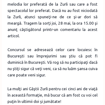
melodia lor preferată de la Zurli sau care a fost
spectacolul lor preferat. Dacă nu au fost niciodată
la Zurli, atunci spuneţi-ne de ce şi-ar dori să
meargă. Tragem la sorţi joi, 28 mai, la ora 15.00 şi
anunţ câştigătorul printr-un comentariu la acest
articol.
Concursul se adresează celor care locuiesc în
Bucureşti sau împrejurimi sau ştiu că pot fi
duminică în Bucureşti. Vă rog să nu participaţi dacă
nu ştiţi sigur că veţi veni, ca să nu luăm şansa cuiva
care poate veni sigur.
La mulţi ani Găştii Zurli pentru cei cinci ani de viaţă
în această formaţie, mă bucur că am fost cu voi cel
puţin în ultimii doi şi jumătate!