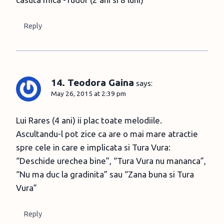
Reply
14. Teodora Gaina
says:
May 26, 2015 at 2:39 pm
Lui Rares (4 ani) ii plac toate melodiile.
Ascultandu-l pot zice ca are o mai mare atractie
spre cele in care e implicata si Tura Vura:
“Deschide urechea bine”, “Tura Vura nu mananca”,
“Nu ma duc la gradinita” sau “Zana buna si Tura
Vura”
Reply