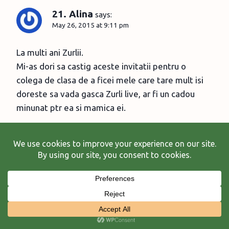
21. Alina
says:
May 26, 2015 at 9:11 pm
La multi ani Zurlii.
Mi-as dori sa castig aceste invitatii pentru o
colega de clasa de a ficei mele care tare mult isi
doreste sa vada gasca Zurli live, ar fi un cadou
minunat ptr ea si mamica ei.
Reply
22. Roxana Branescu
says:
May 26, 2015 at 9:37 pm