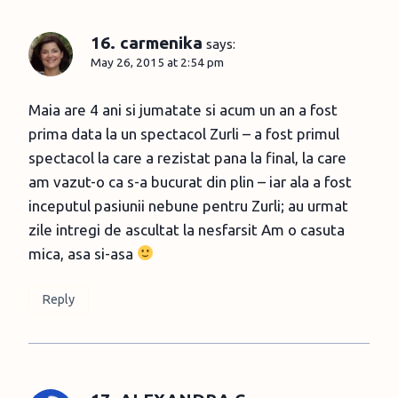
16. carmenika
says:
May 26, 2015 at 2:54 pm
Maia are 4 ani si jumatate si acum un an a fost
prima data la un spectacol Zurli – a fost primul
spectacol la care a rezistat pana la final, la care
am vazut-o ca s-a bucurat din plin – iar ala a fost
inceputul pasiunii nebune pentru Zurli; au urmat
zile intregi de ascultat la nesfarsit Am o casuta
mica, asa si-asa
Reply