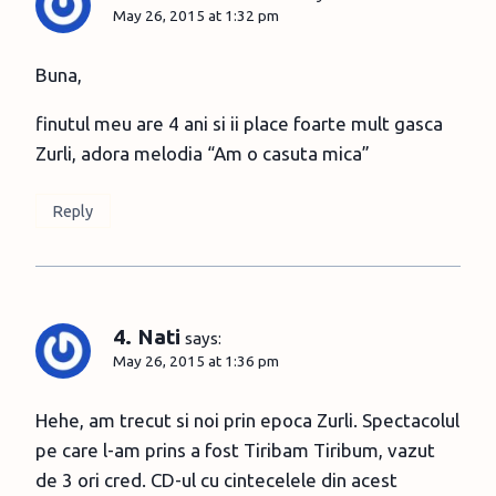
May 26, 2015 at 1:32 pm
Buna,
finutul meu are 4 ani si ii place foarte mult gasca
Zurli, adora melodia “Am o casuta mica”
Reply
4. Nati
says:
May 26, 2015 at 1:36 pm
Hehe, am trecut si noi prin epoca Zurli. Spectacolul
pe care l-am prins a fost Tiribam Tiribum, vazut
de 3 ori cred. CD-ul cu cintecelele din acest