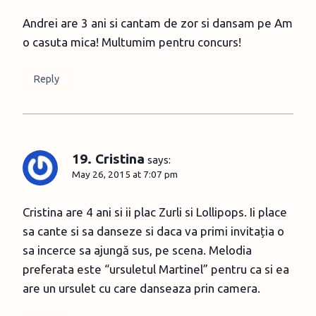
Andrei are 3 ani si cantam de zor si dansam pe Am
o casuta mica! Multumim pentru concurs!
Reply
19. Cristina
says:
May 26, 2015 at 7:07 pm
Cristina are 4 ani si ii plac Zurli si Lollipops. Ii place
sa cante si sa danseze si daca va primi invitația o
sa incerce sa ajungă sus, pe scena. Melodia
preferata este “ursuletul Martinel” pentru ca si ea
are un ursulet cu care danseaza prin camera.