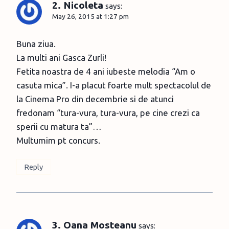
2. Nicoleta
says:
May 26, 2015 at 1:27 pm
Buna ziua.
La multi ani Gasca Zurli!
Fetita noastra de 4 ani iubeste melodia “Am o
casuta mica”. I-a placut foarte mult spectacolul de
la Cinema Pro din decembrie si de atunci
fredonam “tura-vura, tura-vura, pe cine crezi ca
sperii cu matura ta”…
Multumim pt concurs.
Reply
3. Oana Mosteanu
says: