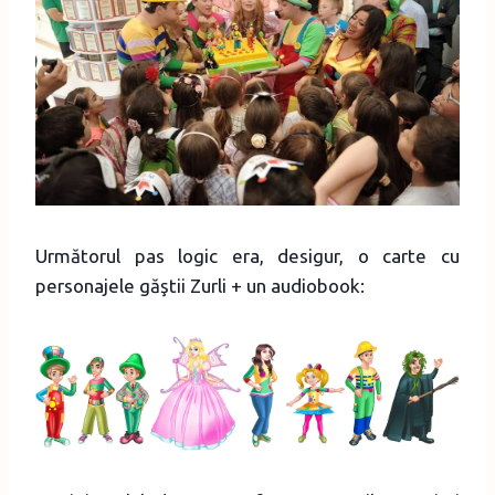
Următorul pas logic era, desigur, o carte cu
personajele găştii Zurli + un audiobook: