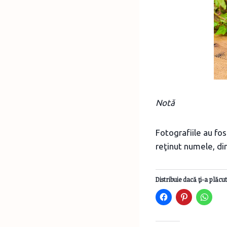
Notă
Fotografiile au fos
reţinut numele, di
Distribuie dacă ţi-a plăcut