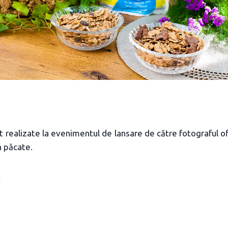
t realizate la evenimentul de lansare de către fotograful of
n păcate.