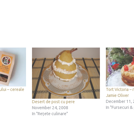
ului – cereale
Tort Victoria –
Jamie Oliver
December 11, 
Desert de post cu pere
In "Fursecuri & 
November 24, 2008
In "Rețete culinare"