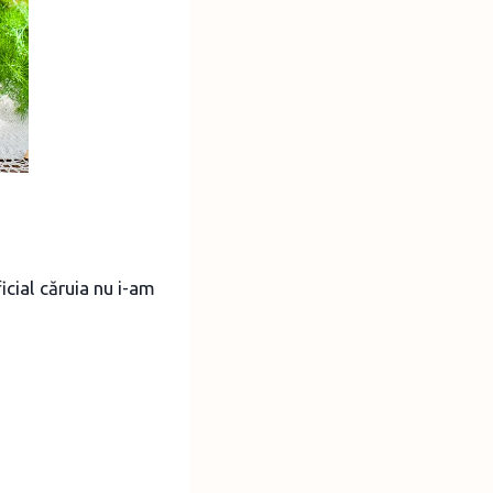
icial căruia nu i-am