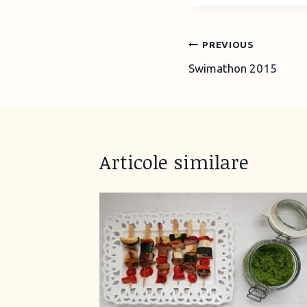
Post
PREVIOUS
Swimathon 2015
navigation
Articole similare