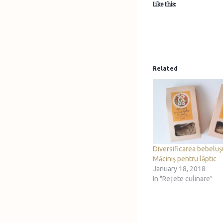
Like this:
Related
Diversificarea bebeluş
Măciniş pentru lăptic
January 18, 2018
In "Rețete culinare"