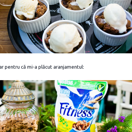
ar pentru că mi-a plăcut aranjamentul: