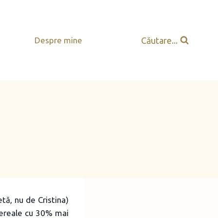
Căutare...
Despre mine
tă, nu de Cristina)
cereale cu 30% mai