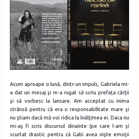
Acum aproape o lună, dintr-un impuls, Gabriela mi-
a dat un mesaj şi m-a rugat să scriu prefaţa cărţii
şi să vorbesc la lansare. Am acceptat cu inima
strânsă pentru că era o responsabilitate mare şi
nu ştiam dacă mă voi ridica la înălţimea ei. Daca nu
mi-aş fi scris discursul dinainte (pe care l-am şi
scurtat drastic pentru că Gabi avea nişte emoţii