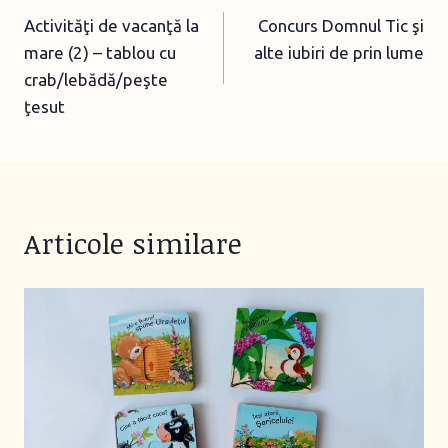
Activităţi de vacanţă la
Concurs Domnul Tic şi
navigation
mare (2) – tablou cu
alte iubiri de prin lume
crab/lebădă/peşte
ţesut
Articole similare