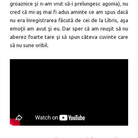
groaznice şi n-am vrut să-i prelungesc agonia), nu
cred că mi-aş mai fi adus aminte ce am spus dacă
nu era înregistrarea făcută de cei de la Libris, aşa
emoţii am avut şi eu. Dar sper că am reuşit să nu
aberez foarte tare şi să spun câteva cuvinte care
să nu sune oribil.