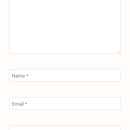
Name
*
Email
*