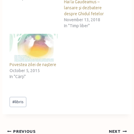
Hai la Gaudeamus –
lansare şi dezbatere
despre Ghidul fetelor
November 13, 2018
In "Timp liber"
Povestea zilei de naştere
October 5, 2015
In "Cărţi"
Post
#
libris
Tags:
Post
PREVIOUS
NEXT