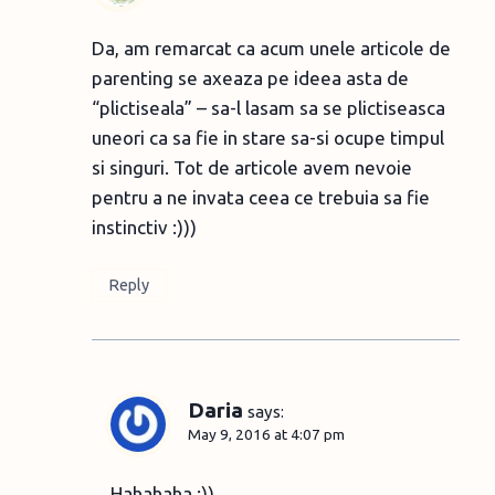
Da, am remarcat ca acum unele articole de
parenting se axeaza pe ideea asta de
“plictiseala” – sa-l lasam sa se plictiseasca
uneori ca sa fie in stare sa-si ocupe timpul
si singuri. Tot de articole avem nevoie
pentru a ne invata ceea ce trebuia sa fie
instinctiv :)))
Reply
Daria
says:
May 9, 2016 at 4:07 pm
Hahahaha :))