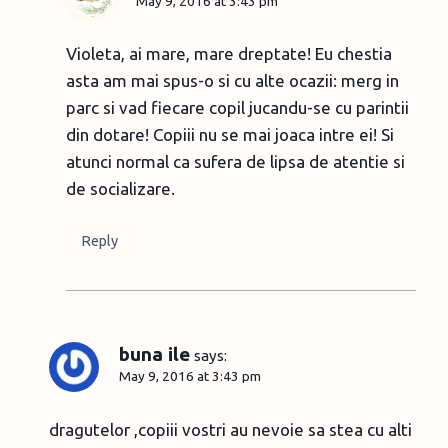
May 9, 2016 at 3:43 pm
Violeta, ai mare, mare dreptate! Eu chestia
asta am mai spus-o si cu alte ocazii: merg in
parc si vad fiecare copil jucandu-se cu parintii
din dotare! Copiii nu se mai joaca intre ei! Si
atunci normal ca sufera de lipsa de atentie si
de socializare.
Reply
buna ile
says:
May 9, 2016 at 3:43 pm
dragutelor ,copiii vostri au nevoie sa stea cu alti