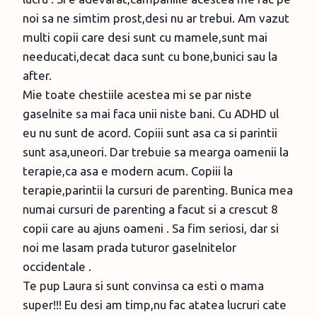
noi sa ne simtim prost,desi nu ar trebui. Am vazut
multi copii care desi sunt cu mamele,sunt mai
needucati,decat daca sunt cu bone,bunici sau la
after.
Mie toate chestiile acestea mi se par niste
gaselnite sa mai faca unii niste bani. Cu ADHD ul
eu nu sunt de acord. Copiii sunt asa ca si parintii
sunt asa,uneori. Dar trebuie sa mearga oamenii la
terapie,ca asa e modern acum. Copiii la
terapie,parintii la cursuri de parenting. Bunica mea
numai cursuri de parenting a facut si a crescut 8
copii care au ajuns oameni . Sa fim seriosi, dar si
noi me lasam prada tuturor gaselnitelor
occidentale .
Te pup Laura si sunt convinsa ca esti o mama
super!!! Eu desi am timp,nu fac atatea lucruri cate