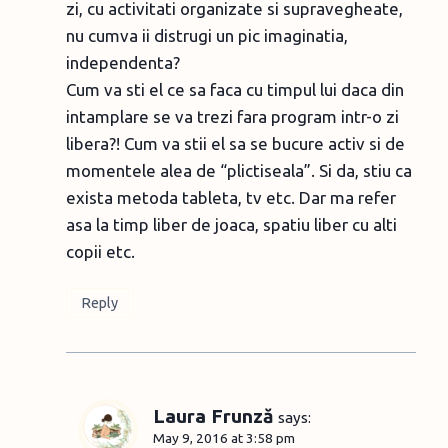
zi, cu activitati organizate si supravegheate,
nu cumva ii distrugi un pic imaginatia,
independenta?
Cum va sti el ce sa faca cu timpul lui daca din
intamplare se va trezi fara program intr-o zi
libera?! Cum va stii el sa se bucure activ si de
momentele alea de “plictiseala”. Si da, stiu ca
exista metoda tableta, tv etc. Dar ma refer
asa la timp liber de joaca, spatiu liber cu alti
copii etc.
Reply
Laura Frunză
says:
May 9, 2016 at 3:58 pm