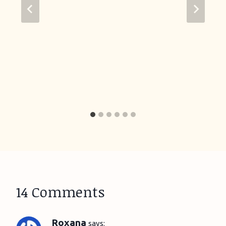
14 Comments
Roxana
says: