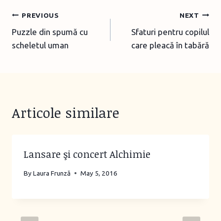
Post
PREVIOUS
NEXT
Puzzle din spumă cu
Sfaturi pentru copilul
navigation
scheletul uman
care pleacă în tabără
Articole similare
Lansare şi concert Alchimie
By
Laura Frunză
May 5, 2016