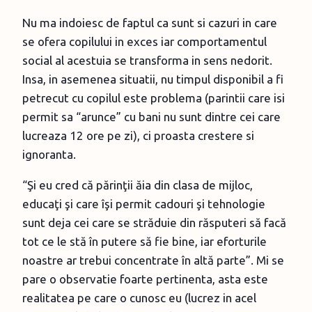
Nu ma indoiesc de faptul ca sunt si cazuri in care
se ofera copilului in exces iar comportamentul
social al acestuia se transforma in sens nedorit.
Insa, in asemenea situatii, nu timpul disponibil a fi
petrecut cu copilul este problema (parintii care isi
permit sa “arunce” cu bani nu sunt dintre cei care
lucreaza 12 ore pe zi), ci proasta crestere si
ignoranta.
“Şi eu cred că părinţii ăia din clasa de mijloc,
educaţi şi care îşi permit cadouri şi tehnologie
sunt deja cei care se străduie din răsputeri să facă
tot ce le stă în putere să fie bine, iar eforturile
noastre ar trebui concentrate în altă parte”. Mi se
pare o observatie foarte pertinenta, asta este
realitatea pe care o cunosc eu (lucrez in acel