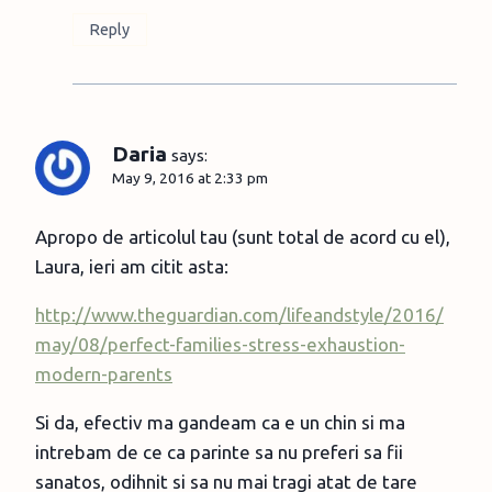
Reply
Daria
says:
May 9, 2016 at 2:33 pm
Apropo de articolul tau (sunt total de acord cu el),
Laura, ieri am citit asta:
http://www.theguardian.com/lifeandstyle/2016/
may/08/perfect-families-stress-exhaustion-
modern-parents
Si da, efectiv ma gandeam ca e un chin si ma
intrebam de ce ca parinte sa nu preferi sa fii
sanatos, odihnit si sa nu mai tragi atat de tare