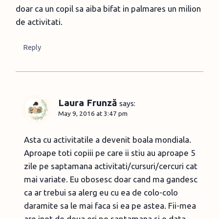
doar ca un copil sa aiba bifat in palmares un milion
de activitati.
Reply
Laura Frunză
says:
May 9, 2016 at 3:47 pm
Asta cu activitatile a devenit boala mondiala.
Aproape toti copiii pe care ii stiu au aproape 5
zile pe saptamana activitati/cursuri/cercuri cat
mai variate. Eu obosesc doar cand ma gandesc
ca ar trebui sa alerg eu cu ea de colo-colo
daramite sa le mai faca si ea pe astea. Fii-mea
are inot de doua ori pe saptamana si o data