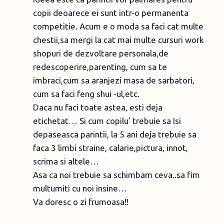
copii deoarece ei sunt intr-o permanenta
competitie. Acum e o moda sa faci cat multe
chestii,sa mergi la cat mai multe cursuri work
shopuri de dezvoltare personala,de
redescoperire,parenting, cum sa te
imbraci,cum sa aranjezi masa de sarbatori,
cum sa faci feng shui -ul,etc.
Daca nu faci toate astea, esti deja
etichetat… Si cum copilu’ trebuie sa Isi
depaseasca parintii, la 5 ani deja trebuie sa
faca 3 limbi straine, calarie,pictura, innot,
scrima si altele…
Asa ca noi trebuie sa schimbam ceva..sa fim
multumiti cu noi insine…
Va doresc o zi frumoasa!!