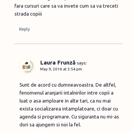
fara cursuri care sa va invete cum sa va treceti
strada copiii
Reply
Laura Frunză
says:
May 9, 2016 at 3:54 pm
Sunt de acord cu dumneavoastra. De altfel,
fenomenul aranjarii intalnirilor intre copii a
luat o asa amploare in alte tari, ca nu mai
exista socializarea intamplatoare, ci doar cu
agenda si programare. Cu siguranta nu mi-as
dori sa ajungem si noi la fel.