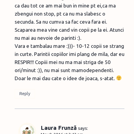
ca dau tot ce am mai bun in mine pt ei,ca ma
zbengui non stop, pt ca nu ma slabesc o
secunda. Sa nu cumva sa fac ceva fara ei.
Scaparea mea vine cand vin copii pe la ei. Atunci
nu mai au nevoie de parinti :).
Vara e tambalau mare :)))- 10-12 copii se strang
in curte. Parintii copiilor imi plang de mila, dar eu
RESPIR!!! Copiii mei nu ma mai striga de 50
ori/minut :)), nu mai sunt mamodependenti.
Doar le mai dau cate o idee de joaca, s-atat.
Reply
Laura Frunză
says: