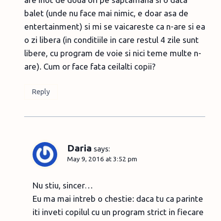
balet (unde nu face mai nimic, e doar asa de
entertainment) si mi se vaicareste ca n-are si ea
o zi libera (in conditiile in care restul 4 zile sunt
libere, cu program de voie si nici teme multe n-
are). Cum or face fata ceilalti copii?
Reply
Daria
says:
May 9, 2016 at 3:52 pm
Nu stiu, sincer…
Eu ma mai intreb o chestie: daca tu ca parinte
iti inveti copilul cu un program strict in fiecare