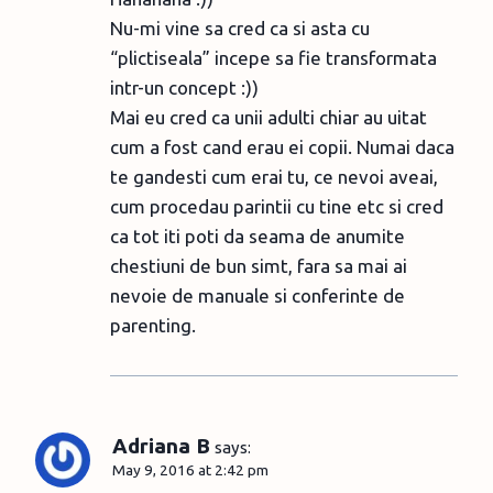
Nu-mi vine sa cred ca si asta cu
“plictiseala” incepe sa fie transformata
intr-un concept :))
Mai eu cred ca unii adulti chiar au uitat
cum a fost cand erau ei copii. Numai daca
te gandesti cum erai tu, ce nevoi aveai,
cum procedau parintii cu tine etc si cred
ca tot iti poti da seama de anumite
chestiuni de bun simt, fara sa mai ai
nevoie de manuale si conferinte de
parenting.
Adriana B
says:
May 9, 2016 at 2:42 pm