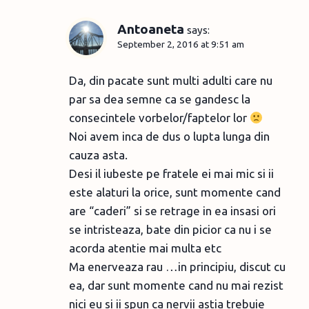
Antoaneta
says:
September 2, 2016 at 9:51 am
Da, din pacate sunt multi adulti care nu
par sa dea semne ca se gandesc la
consecintele vorbelor/faptelor lor
Noi avem inca de dus o lupta lunga din
cauza asta.
Desi il iubeste pe fratele ei mai mic si ii
este alaturi la orice, sunt momente cand
are “caderi” si se retrage in ea insasi ori
se intristeaza, bate din picior ca nu i se
acorda atentie mai multa etc
Ma enerveaza rau …in principiu, discut cu
ea, dar sunt momente cand nu mai rezist
nici eu si ii spun ca nervii astia trebuie