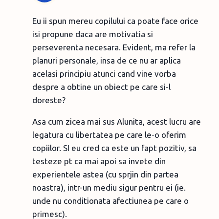
Eu ii spun mereu copilului ca poate face orice
isi propune daca are motivatia si
perseverenta necesara. Evident, ma refer la
planuri personale, insa de ce nu ar aplica
acelasi principiu atunci cand vine vorba
despre a obtine un obiect pe care si-l
doreste?
Asa cum zicea mai sus Alunita, acest lucru are
legatura cu libertatea pe care le-o oferim
copiilor. SI eu cred ca este un fapt pozitiv, sa
testeze pt ca mai apoi sa invete din
experientele astea (cu sprjin din partea
noastra), intr-un mediu sigur pentru ei (ie.
unde nu conditionata afectiunea pe care o
primesc).