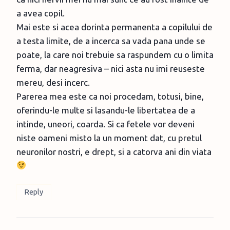
a avea copil.
Mai este si acea dorinta permanenta a copilului de
a testa limite, de a incerca sa vada pana unde se
poate, la care noi trebuie sa raspundem cu o limita
ferma, dar neagresiva – nici asta nu imi reuseste
mereu, desi incerc.
Parerea mea este ca noi procedam, totusi, bine,
oferindu-le multe si lasandu-le libertatea de a
intinde, uneori, coarda. Si ca fetele vor deveni
niste oameni misto la un moment dat, cu pretul
neuronilor nostri, e drept, si a catorva ani din viata
Reply