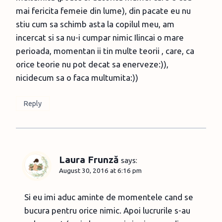
mai fericita femeie din lume), din pacate eu nu
stiu cum sa schimb asta la copilul meu, am
incercat si sa nu-i cumpar nimic Ilincai o mare
perioada, momentan ii tin multe teorii , care, ca
orice teorie nu pot decat sa enerveze:)),
nicidecum sa o faca multumita:))
Reply
Laura Frunză
says:
August 30, 2016 at 6:16 pm
Si eu imi aduc aminte de momentele cand se
bucura pentru orice nimic. Apoi lucrurile s-au