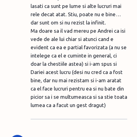
lasati ca sunt pe lume si alte lucruri mai
rele decat atat. Stiu, poate nu e bine…
dar sunt om si nu rezist la infinit.
Ma doare sa il vad mereu pe Andrei ca isi
vede de ale lui chiar si atunci cand e
evident ca ea e partial favorizata (a nu se
intelege ca el e cuminte in general, ci
doar la chestiile astea) si i-am spus si
Dariei acest lucru (desi nu cred ca a fost
bine, dar nu mai rezistam si i-am aratat
ca el face lucruri pentru ea si nu bate din
picior sa i se multumeasca si sa stie toata
lumea ca a facut un gest dragut)