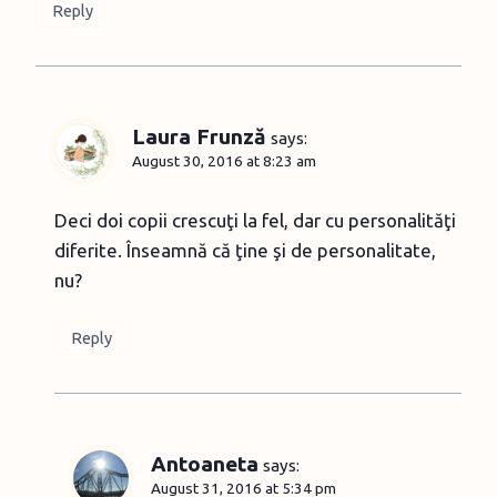
Reply
Laura Frunză
says:
August 30, 2016 at 8:23 am
Deci doi copii crescuţi la fel, dar cu personalităţi
diferite. Înseamnă că ţine şi de personalitate,
nu?
Reply
Antoaneta
says:
August 31, 2016 at 5:34 pm