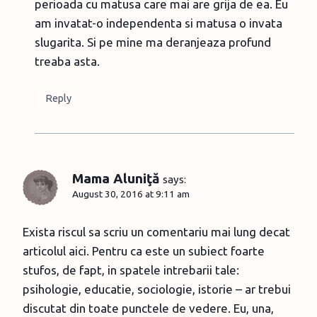
perioada cu matusa care mai are grija de ea. Eu
am invatat-o independenta si matusa o invata
slugarita. Si pe mine ma deranjeaza profund
treaba asta.
Reply
Mama Aluniţă
says:
August 30, 2016 at 9:11 am
Exista riscul sa scriu un comentariu mai lung decat
articolul aici. Pentru ca este un subiect foarte
stufos, de fapt, in spatele intrebarii tale:
psihologie, educatie, sociologie, istorie – ar trebui
discutat din toate punctele de vedere. Eu, una,