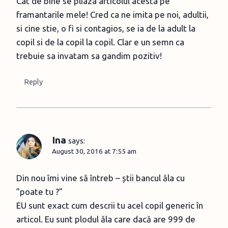
Cat de bine se pliaza articolul acesta pe
framantarile mele! Cred ca ne imita pe noi, adultii,
si cine stie, o fi si contagios, se ia de la adult la
copil si de la copil la copil. Clar e un semn ca
trebuie sa invatam sa gandim pozitiv!
Reply
Ina
says:
August 30, 2016 at 7:55 am
Din nou îmi vine să întreb – știi bancul ăla cu
”poate tu ?”
EU sunt exact cum descrii tu acel copil generic în
articol. Eu sunt plodul ăla care dacă are 999 de