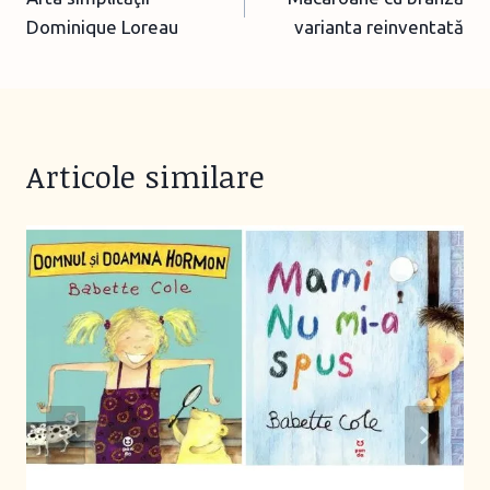
navigation
Dominique Loreau
varianta reinventată
Articole similare