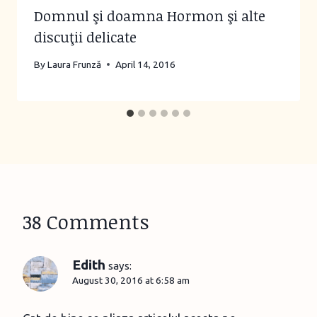
Domnul şi doamna Hormon şi alte
discuţii delicate
By
Laura Frunză
April 14, 2016
38 Comments
Edith
says:
August 30, 2016 at 6:58 am