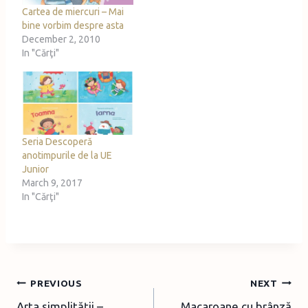
Cartea de miercuri – Mai
bine vorbim despre asta
December 2, 2010
In "Cărţi"
Seria Descoperă
anotimpurile de la UE
Junior
March 9, 2017
In "Cărţi"
Post
PREVIOUS
NEXT
Arta simplităţii –
Macaroane cu brânză