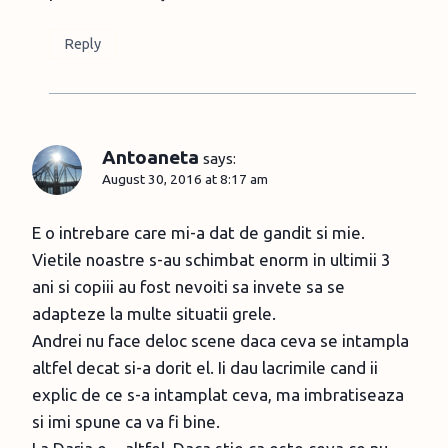
Reply
Antoaneta
says:
August 30, 2016 at 8:17 am
E o intrebare care mi-a dat de gandit si mie.
Vietile noastre s-au schimbat enorm in ultimii 3
ani si copiii au fost nevoiti sa invete sa se
adapteze la multe situatii grele.
Andrei nu face deloc scene daca ceva se intampla
altfel decat si-a dorit el. Ii dau lacrimile cand ii
explic de ce s-a intamplat ceva, ma imbratiseaza
si imi spune ca va fi bine.