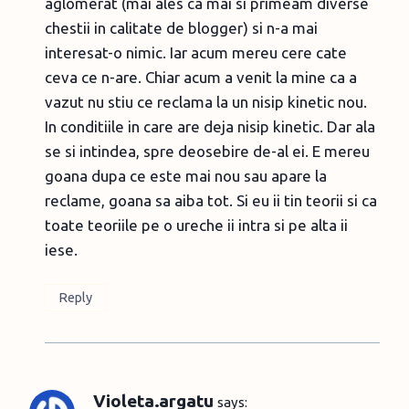
aglomerat (mai ales ca mai si primeam diverse
chestii in calitate de blogger) si n-a mai
interesat-o nimic. Iar acum mereu cere cate
ceva ce n-are. Chiar acum a venit la mine ca a
vazut nu stiu ce reclama la un nisip kinetic nou.
In conditiile in care are deja nisip kinetic. Dar ala
se si intindea, spre deosebire de-al ei. E mereu
goana dupa ce este mai nou sau apare la
reclame, goana sa aiba tot. Si eu ii tin teorii si ca
toate teoriile pe o ureche ii intra si pe alta ii
iese.
Reply
Violeta.argatu
says: