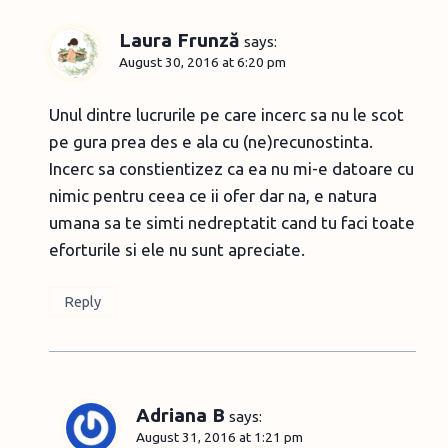
Laura Frunză
says:
August 30, 2016 at 6:20 pm
Unul dintre lucrurile pe care incerc sa nu le scot
pe gura prea des e ala cu (ne)recunostinta.
Incerc sa constientizez ca ea nu mi-e datoare cu
nimic pentru ceea ce ii ofer dar na, e natura
umana sa te simti nedreptatit cand tu faci toate
eforturile si ele nu sunt apreciate.
Reply
Adriana B
says:
August 31, 2016 at 1:21 pm