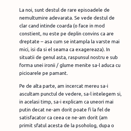
La noi, sunt destul de rare episoadele de
nemultumire adevarata. Se vede destul de
clar cand intinde coarda (o face in mod
constient, nu este pe deplin convins ca are
dreptate – asa cum se intampla la varste mai
mici, isi da si el seama ca exagereaza). In
situatii de genul asta, raspunsul nostru e sub
forma unei ironii / glume menite sa-l aduca cu
picioarele pe pamant.
Pe de alta parte, am incercat mereu sa-i
ascultam punctul de vedere, sa-l intelegem si,
in acelasi timp, sa-i explicam ca uneori mai
putin decat ne-am dorit poate fi la fel de
satisfacator ca ceea ce ne-am dorit (am
primit sfatul acesta de la psoholog, dupa o