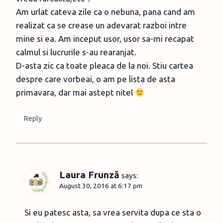
Am urlat cateva zile ca o nebuna, pana cand am
realizat ca se crease un adevarat razboi intre
mine si ea. Am inceput usor, usor sa-mi recapat
calmul si lucrurile s-au rearanjat.
D-asta zic ca toate pleaca de la noi. Stiu cartea
despre care vorbeai, o am pe lista de asta
primavara, dar mai astept nitel
Reply
Laura Frunză
says:
August 30, 2016 at 6:17 pm
Si eu patesc asta, sa vrea servita dupa ce sta o