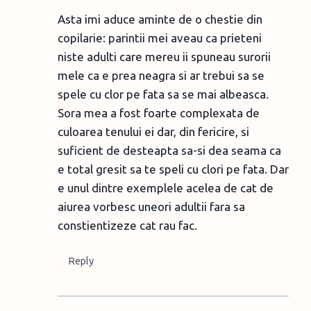
Asta imi aduce aminte de o chestie din
copilarie: parintii mei aveau ca prieteni
niste adulti care mereu ii spuneau surorii
mele ca e prea neagra si ar trebui sa se
spele cu clor pe fata sa se mai albeasca.
Sora mea a fost foarte complexata de
culoarea tenului ei dar, din fericire, si
suficient de desteapta sa-si dea seama ca
e total gresit sa te speli cu clori pe fata. Dar
e unul dintre exemplele acelea de cat de
aiurea vorbesc uneori adultii fara sa
constientizeze cat rau fac.
Reply