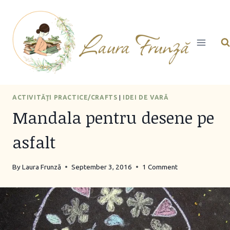
Skip
to
content
ACTIVITĂŢI PRACTICE/CRAFTS
|
IDEI DE VARĂ
Mandala pentru desene pe
asfalt
By
Laura Frunză
September 3, 2016
1 Comment