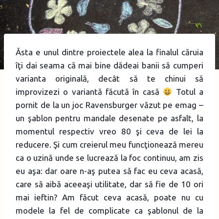
Ăsta e unul dintre proiectele alea la finalul căruia
îţi dai seama că mai bine dădeai banii să cumperi
varianta originală, decât să te chinui să
improvizezi o variantă făcută în casă
Totul a
pornit de la un joc Ravensburger văzut pe emag –
un şablon pentru mandale desenate pe asfalt, la
momentul respectiv vreo 80 şi ceva de lei la
reducere. Şi cum creierul meu funcţionează mereu
ca o uzină unde se lucrează la foc continuu, am zis
eu aşa: dar oare n-aş putea să fac eu ceva acasă,
care să aibă aceeaşi utilitate, dar să fie de 10 ori
mai ieftin? Am făcut ceva acasă, poate nu cu
modele la fel de complicate ca şablonul de la