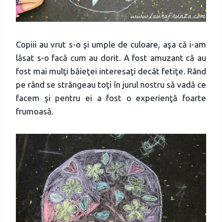
Copiii au vrut s-o şi umple de culoare, aşa că i-am
lăsat s-o facă cum au dorit. A fost amuzant că au
fost mai mulţi băieţei interesaţi decât fetiţe. Rând
pe rând se strângeau toţi în jurul nostru să vadă ce
facem şi pentru ei a fost o experienţă foarte
frumoasă.