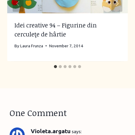
Idei creative 94 – Figurine din
cerculeţe de hârtie
By
Laura Frunza
November 7, 2014
One Comment
Violeta.argatu
says: