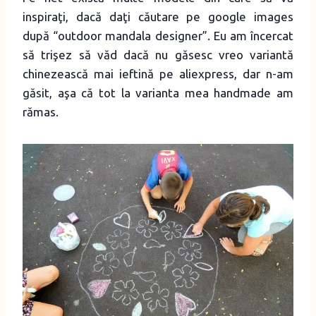
inspiraţi, dacă daţi căutare pe google images
după “outdoor mandala designer”. Eu am încercat
să trişez să văd dacă nu găsesc vreo variantă
chinezească mai ieftină pe aliexpress, dar n-am
găsit, aşa că tot la varianta mea handmade am
rămas.