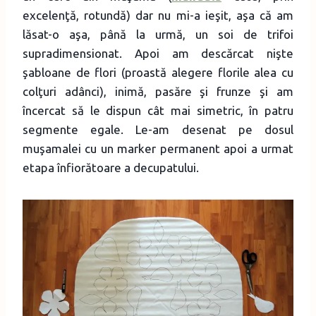
excelenţă, rotundă) dar nu mi-a ieşit, aşa că am
lăsat-o aşa, până la urmă, un soi de trifoi
supradimensionat. Apoi am descărcat nişte
şabloane de flori (proastă alegere florile alea cu
colţuri adânci), inimă, pasăre şi frunze şi am
încercat să le dispun cât mai simetric, în patru
segmente egale. Le-am desenat pe dosul
muşamalei cu un marker permanent apoi a urmat
etapa înfiorătoare a decupatului.