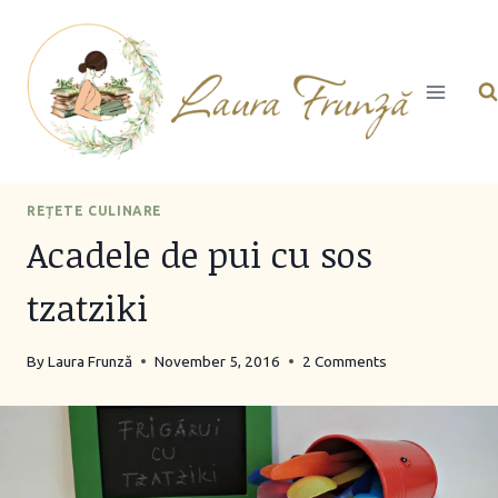
Skip
to
content
REȚETE CULINARE
Acadele de pui cu sos
tzatziki
By
Laura Frunză
November 5, 2016
2 Comments