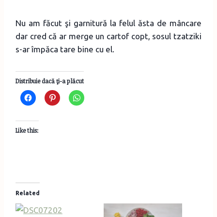
Nu am făcut şi garnitură la felul ăsta de mâncare
dar cred că ar merge un cartof copt, sosul tzatziki
s-ar împăca tare bine cu el.
Distribuie dacă ţi-a plăcut
Like this:
Related