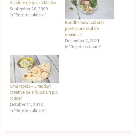
Acadele de pui cu lămâie
September 28, 2009
In "Rețete culinare"
Buddha bowl colorat
pentru prânzul de
duminică
December 2, 2021
In "Rețete culinare"
Cină rapidă – 5 moduri
creative de a folosi un pui
rotisat
October 11, 2018
In "Rețete culinare"