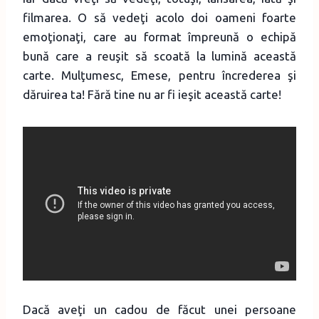
filmarea. O să vedeţi acolo doi oameni foarte
emoţionaţi, care au format împreună o echipă
bună care a reuşit să scoată la lumină această
carte. Mulţumesc, Emese, pentru încrederea şi
dăruirea ta! Fără tine nu ar fi ieşit această carte!
Dacă aveţi un cadou de făcut unei persoane