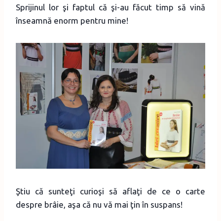
Sprijinul lor şi faptul că şi-au făcut timp să vină
înseamnă enorm pentru mine!
Ştiu că sunteţi curioşi să aflaţi de ce o carte
despre brâie, aşa că nu vă mai ţin în suspans!