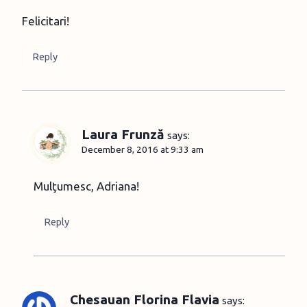
Felicitari!
Reply
Laura Frunză
says:
December 8, 2016 at 9:33 am
Mulţumesc, Adriana!
Reply
Chesauan Florina Flavia
says: