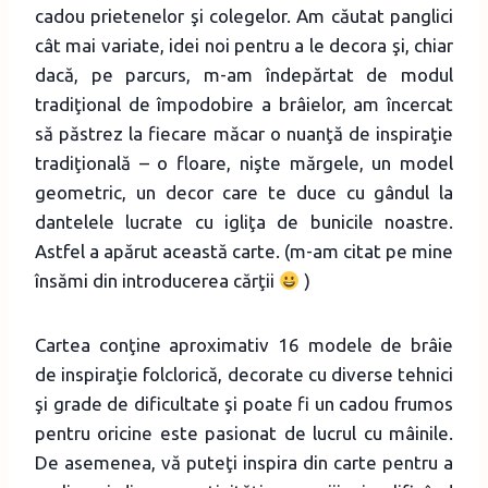
cadou prietenelor şi colegelor. Am căutat panglici
cât mai variate, idei noi pentru a le decora şi, chiar
dacă, pe parcurs, m-am îndepărtat de modul
tradiţional de împodobire a brâielor, am încercat
să păstrez la fiecare măcar o nuanţă de inspiraţie
tradiţională – o floare, nişte mărgele, un model
geometric, un decor care te duce cu gândul la
dantelele lucrate cu igliţa de bunicile noastre.
Astfel a apărut această carte. (m-am citat pe mine
însămi din introducerea cărţii
)
Cartea conţine aproximativ 16 modele de brâie
de inspiraţie folclorică, decorate cu diverse tehnici
şi grade de dificultate şi poate fi un cadou frumos
pentru oricine este pasionat de lucrul cu mâinile.
De asemenea, vă puteţi inspira din carte pentru a