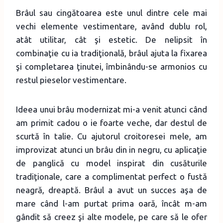
Brâul sau cingătoarea este unul dintre cele mai
vechi elemente vestimentare, având dublu rol,
atât utilitar, cât şi estetic. De nelipsit în
combinaţie cu ia tradiţională, brâul ajuta la fixarea
şi completarea ţinutei, îmbinându-se armonios cu
restul pieselor vestimentare.
Ideea unui brâu modernizat mi-a venit atunci când
am primit cadou o ie foarte veche, dar destul de
scurtă în talie. Cu ajutorul croitoresei mele, am
improvizat atunci un brâu din in negru, cu aplicaţie
de panglică cu model inspirat din cusăturile
tradiţionale, care a complimentat perfect o fustă
neagră, dreaptă. Brâul a avut un succes aşa de
mare când l-am purtat prima oară, încât m-am
gândit să creez şi alte modele, pe care să le ofer