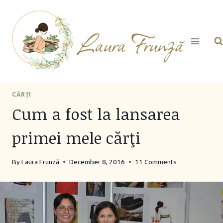
Skip
to
content
CĂRŢI
Cum a fost la lansarea
primei mele cărţi
By
Laura Frunză
December 8, 2016
11 Comments