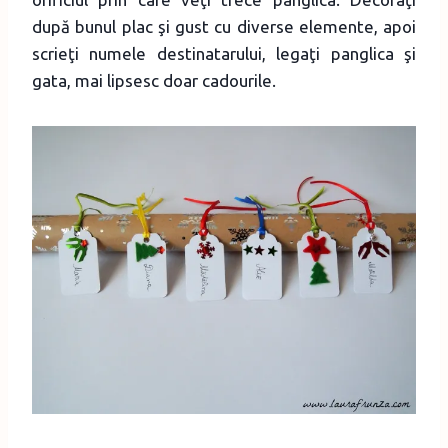
după bunul plac şi gust cu diverse elemente, apoi
scrieţi numele destinatarului, legaţi panglica şi
gata, mai lipsesc doar cadourile.