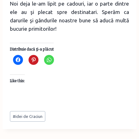
Noi deja le-am lipit pe cadouri, iar o parte dintre
ele au şi plecat spre destinatari. Sperăm ca
darurile şi gândurile noastre bune să aducă multă
bucurie primitorilor!
Distribuie dacă ţi-a plăcut
Like this:
Post
#
idei de Craciun
Tags: