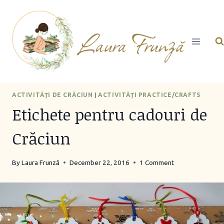
Skip
to
content
ACTIVITĂŢI DE CRĂCIUN
|
ACTIVITĂŢI PRACTICE/CRAFTS
Etichete pentru cadouri de
Crăciun
By
Laura Frunză
December 22, 2016
1 Comment