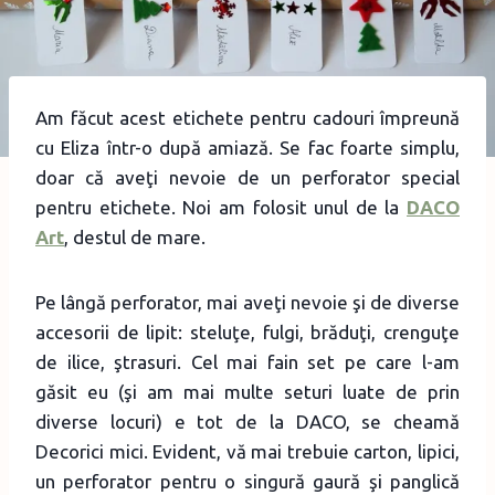
Am făcut acest etichete pentru cadouri împreună
cu Eliza într-o după amiază. Se fac foarte simplu,
doar că aveţi nevoie de un perforator special
pentru etichete. Noi am folosit unul de la
DACO
Art
, destul de mare.
Pe lângă perforator, mai aveţi nevoie şi de diverse
accesorii de lipit: steluţe, fulgi, brăduţi, crenguţe
de ilice, ştrasuri. Cel mai fain set pe care l-am
găsit eu (şi am mai multe seturi luate de prin
diverse locuri) e tot de la DACO, se cheamă
Decorici mici. Evident, vă mai trebuie carton, lipici,
un perforator pentru o singură gaură şi panglică