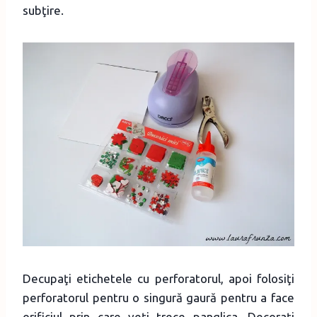
subţire.
Decupaţi etichetele cu perforatorul, apoi folosiţi
perforatorul pentru o singură gaură pentru a face
orificiul prin care veţi trece panglica. Decoraţi