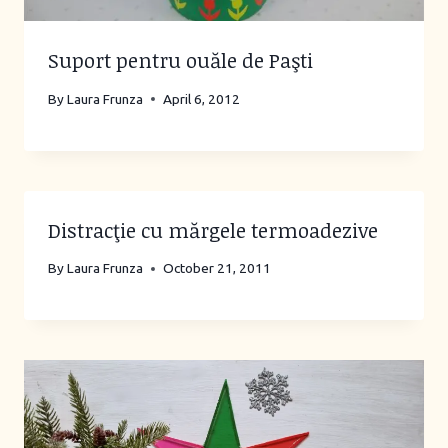
Suport pentru ouăle de Paşti
By
Laura Frunza
April 6, 2012
Distracţie cu mărgele termoadezive
By
Laura Frunza
October 21, 2011