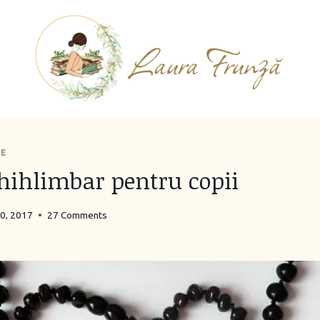
TE
chihlimbar pentru copii
10, 2017
27 Comments