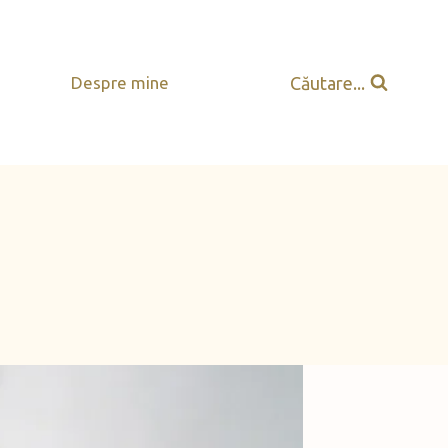
Căutare...
Despre mine