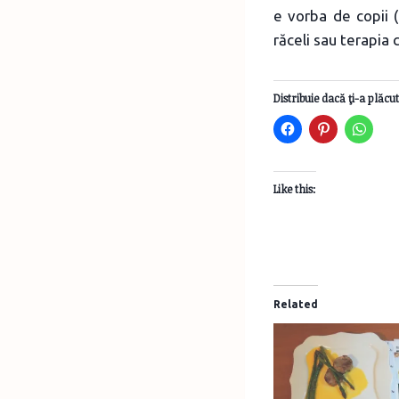
e vorba de copii 
răceli sau terapia
Distribuie dacă ţi-a plăcut
Like this:
Related