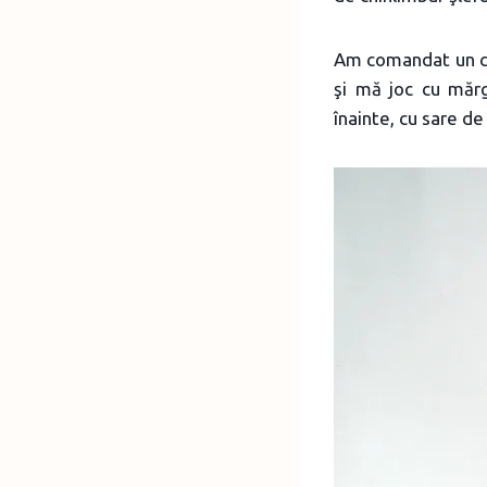
Am comandat un coli
şi mă joc cu mărg
înainte, cu sare de