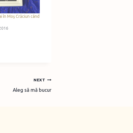
ai în Moş Crăciun când
2016
NEXT
Aleg să mă bucur