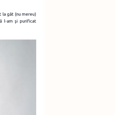
rt la gât (nu mereu)
 l-am şi purificat