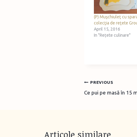
(P) Muşchiuleţ cu spar
colecţia de reţete Gr
April 15, 2016
In "Rețete culinare"
Post
PREVIOUS
Ce pui pe masă în 15 mi
navigation
Articole similare