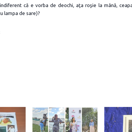
(indiferent că e vorba de deochi, aţa roşie la mână, ceap
 cu lampa de sare)?