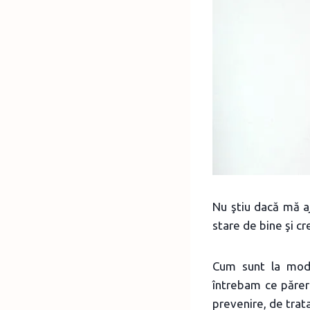
Nu ştiu dacă mă aj
stare de bine şi cre
Cum sunt la modă
întrebam ce părer
prevenire, de trat