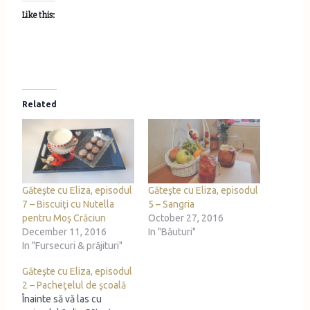
Like this:
Related
Găteşte cu Eliza, episodul
Găteşte cu Eliza, episodul
7 – Biscuiţi cu Nutella
5 – Sangria
pentru Moş Crăciun
October 27, 2016
December 11, 2016
In "Băuturi"
In "Fursecuri & prăjituri"
Găteşte cu Eliza, episodul
2 – Pacheţelul de şcoală
Înainte să vă las cu