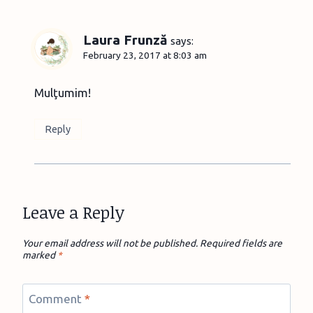
Laura Frunză
says:
February 23, 2017 at 8:03 am
Mulţumim!
Reply
Leave a Reply
Your email address will not be published.
Required fields are
marked
*
Comment
*