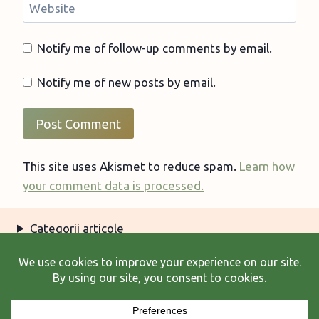
Website
Notify me of follow-up comments by email.
Notify me of new posts by email.
This site uses Akismet to reduce spam.
Learn how
your comment data is processed.
Categorii articole
Arhiva articole
Termeni şi condiţii