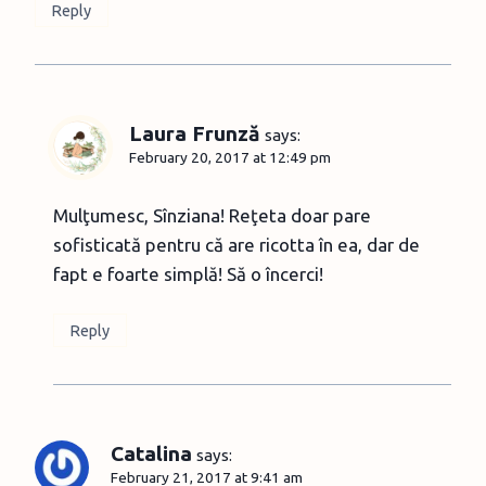
Reply
Laura Frunză
says:
February 20, 2017 at 12:49 pm
Mulţumesc, Sînziana! Reţeta doar pare
sofisticată pentru că are ricotta în ea, dar de
fapt e foarte simplă! Să o încerci!
Reply
Catalina
says:
February 21, 2017 at 9:41 am