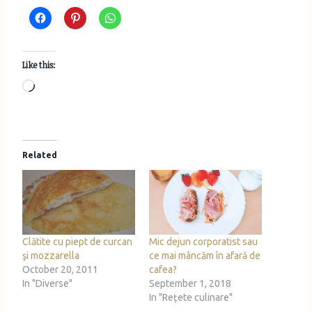
Like this:
L
o
a
d
Related
i
n
g
…
Clătite cu piept de curcan
Mic dejun corporatist sau
şi mozzarella
ce mai mâncăm în afară de
October 20, 2011
cafea?
In "Diverse"
September 1, 2018
In "Rețete culinare"