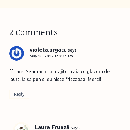
2 Comments
violeta.argatu
says:
May 10, 2017 at 9:24 am
ff tare! Seamana cu prajitura aia cu glazura de
iaurt. ia sa pun si eu niste friscaaaa. Merci!
Reply
Laura Frunză
says: