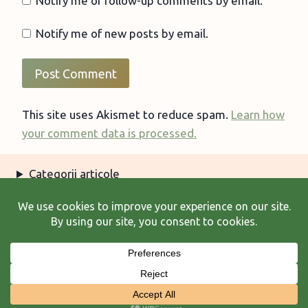
Notify me of follow-up comments by email.
Notify me of new posts by email.
This site uses Akismet to reduce spam.
Learn how
your comment data is processed.
Categorii articole
Arhiva articole
Termeni şi condiţii
© 2026 Laura Frunză