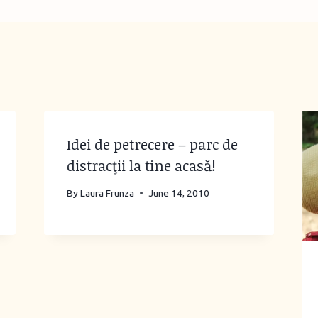
Idei de petrecere – parc de
distracţii la tine acasă!
By
Laura Frunza
June 14, 2010