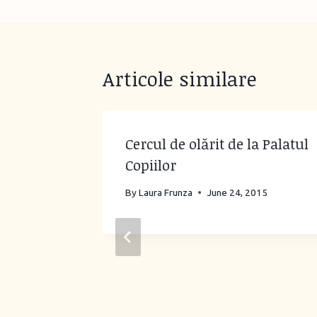
Articole similare
Cercul de olărit de la Palatul
Copiilor
By
Laura Frunza
June 24, 2015