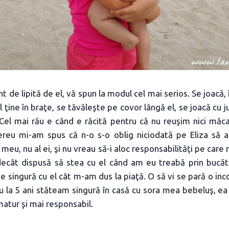
 de lipită de el, vă spun la modul cel mai serios. Se joacă, îl
, îl ţine în braţe, se tăvăleşte pe covor lângă el, se joacă cu juc
 Cel mai rău e când e răcită pentru că nu reuşim nici măca
reu mi-am spus că n-o s-o oblig niciodată pe Eliza să a
meu, nu al ei, şi nu vreau să-i aloc responsabilităţi pe care n
decât dispusă să stea cu el când am eu treabă prin bucătăr
 singură cu el cât m-am dus la piaţă. O să vi se pară o inc
eu la 5 ani stăteam singură în casă cu sora mea bebeluş, ea
matur şi mai responsabil.