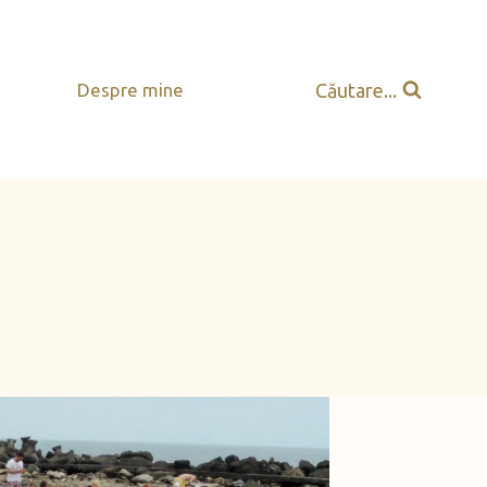
Căutare...
Despre mine