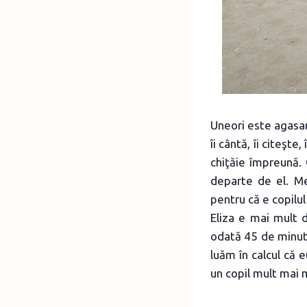
Uneori este agasant
îi cântă, îi citeşte
chiţăie împreună.
departe de el. Me
pentru că e copilul 
Eliza e mai mult 
odată 45 de minute
luăm în calcul că 
un copil mult mai 