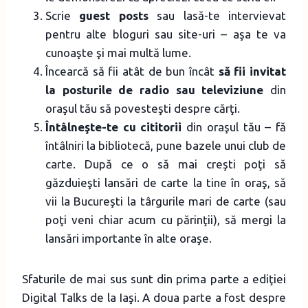
Scrie
guest posts
sau lasă-te intervievat
pentru alte bloguri sau site-uri – aşa te va
cunoaşte şi mai multă lume.
Încearcă să fii atât de bun încât
să fii invitat
la posturile de radio sau televiziune
din
oraşul tău să povesteşti despre cărţi.
Întâlneşte-te cu cititorii
din oraşul tău – fă
întâlniri la bibliotecă, pune bazele unui club de
carte. După ce o să mai creşti poţi să
găzduieşti lansări de carte la tine în oraş, să
vii la Bucureşti la târgurile mari de carte (sau
poţi veni chiar acum cu părinţii), să mergi la
lansări importante în alte oraşe.
Sfaturile de mai sus sunt din prima parte a ediţiei
Digital Talks de la Iaşi. A doua parte a fost despre