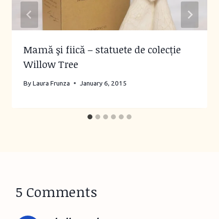
Mamă şi fiică – statuete de colecție
Willow Tree
By
Laura Frunza
January 6, 2015
5 Comments