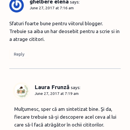
ghelbere elena
says:
June 27, 2017 at 7:16 am
Sfaturi foarte bune pentru viitorul blogger.
Trebuie sa aiba un har deosebit pentru a scrie si in
a atrage cititori.
Reply
Laura Frunză
says:
June 27, 2017 at 7:19 am
Mulţumesc, sper că am sintetizat bine. Şi da,
fiecare trebuie să-şi descopere acel ceva al lui
care să-l facă atrăgător în ochii cititorilor.