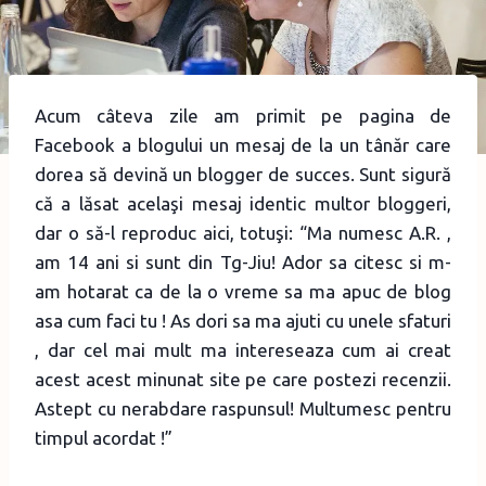
Acum câteva zile am primit pe pagina de
Facebook a blogului un mesaj de la un tânăr care
dorea să devină un blogger de succes. Sunt sigură
că a lăsat acelaşi mesaj identic multor bloggeri,
dar o să-l reproduc aici, totuşi: “Ma numesc A.R. ,
am 14 ani si sunt din Tg-Jiu! Ador sa citesc si m-
am hotarat ca de la o vreme sa ma apuc de blog
asa cum faci tu ! As dori sa ma ajuti cu unele sfaturi
, dar cel mai mult ma intereseaza cum ai creat
acest acest minunat site pe care postezi recenzii.
Astept cu nerabdare raspunsul! Multumesc pentru
timpul acordat !”