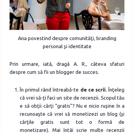
Ana povestind despre comunităţi, branding
personal şi identitate
Prin urmare, iată, dragă A. R., câteva sfaturi
despre cum să fii un blogger de succes.
În primul rând întreabă-te
de ce scrii
. Înţeleg
că vrei să-ţi faci un site de recenzii. Scopul tău
e să obţii cărţi “gratis”? Nu e nicio ruşine în a
recunoaşte că vrei să monetizezi un blog (şi
cărţile gratis sunt tot o formă de
monetizare). Mai întâi scrie multe recenzii