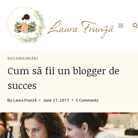
Skip
to
content
RECOMANDĂRI
Cum să fii un blogger de
succes
By
Laura Frunză
June 27, 2017
5 Comments