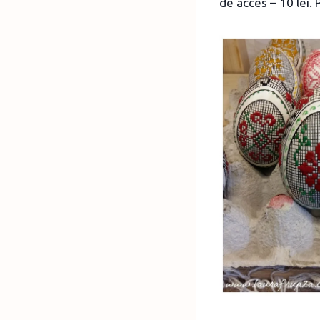
de acces – 10 lei. 