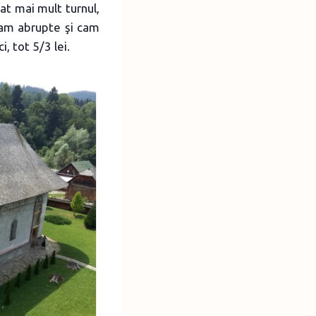
at mai mult turnul,
cam abrupte şi cam
, tot 5/3 lei.