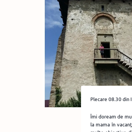
Plecare 08.30 din I
Îmi doream de mul
la mama în vacanţ