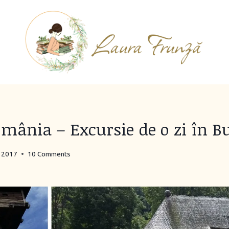
omânia – Excursie de o zi în B
, 2017
10 Comments