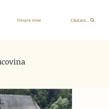
Căutare...
Despre mine
ucovina