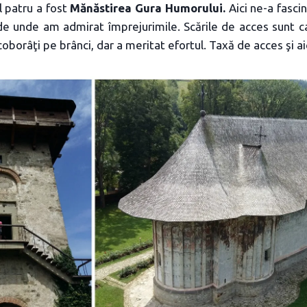
l patru a fost
Mănăstirea Gura Humorului.
Aici ne-a fascin
de unde am admirat împrejurimile. Scările de acces sunt 
oborâţi pe brânci, dar a meritat efortul. Taxă de acces şi aici