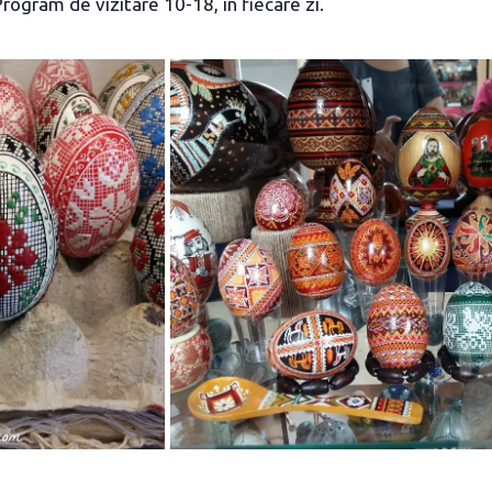
Program de vizitare 10-18, în fiecare zi.