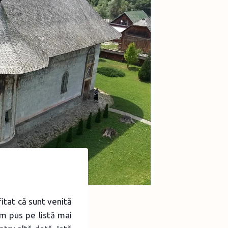
tat că sunt venită
m pus pe listă mai