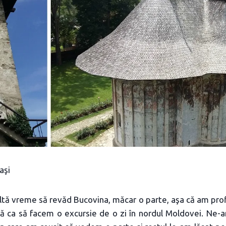
aşi
tă vreme să revăd Bucovina, măcar o parte, aşa că am profi
ă ca să facem o excursie de o zi în nordul Moldovei. Ne-a