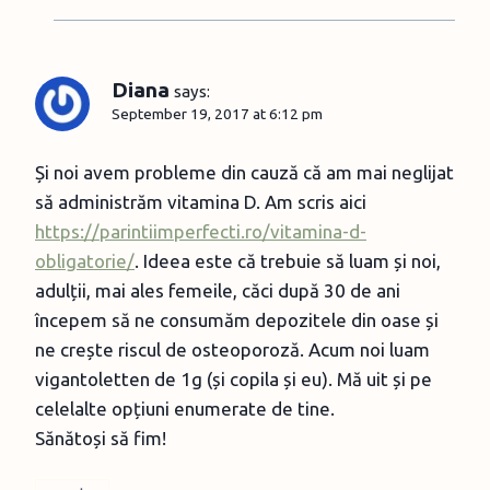
Diana
says:
September 19, 2017 at 6:12 pm
Și noi avem probleme din cauză că am mai neglijat
să administrăm vitamina D. Am scris aici
https://parintiimperfecti.ro/vitamina-d-
obligatorie/
. Ideea este că trebuie să luam și noi,
adulții, mai ales femeile, căci după 30 de ani
începem să ne consumăm depozitele din oase și
ne crește riscul de osteoporoză. Acum noi luam
vigantoletten de 1g (și copila și eu). Mă uit și pe
celelalte opțiuni enumerate de tine.
Sănătoși să fim!