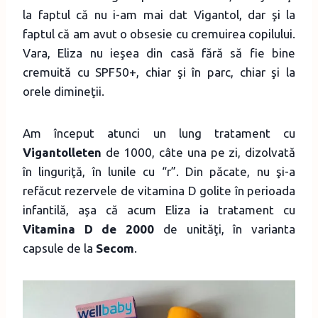
la faptul că nu i-am mai dat Vigantol, dar şi la
faptul că am avut o obsesie cu cremuirea copilului.
Vara, Eliza nu ieşea din casă fără să fie bine
cremuită cu SPF50+, chiar şi în parc, chiar şi la
orele dimineţii.
Am început atunci un lung tratament cu
Vigantolleten
de 1000, câte una pe zi, dizolvată
în linguriţă, în lunile cu “r”. Din păcate, nu şi-a
refăcut rezervele de vitamina D golite în perioada
infantilă, aşa că acum Eliza ia tratament cu
Vitamina D de 2000
de unităţi, în varianta
capsule de la
Secom
.