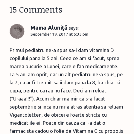
15 Comments
Mama Aluniţă
says:
September 19, 2017 at 5:35 pm
Primul pediatru ne-a spus sa-i dam vitamina D
copilului pana la 5 ani. Ceea ce am si facut, sprea
marea bucurie a Lunei, care e fan medicamente.
La 5 ani am oprit, dar un alt pediatru ne-a spus, pe
la 7, ca ar fi trebuit sa ii dam pana la 8, ba chiar si
dupa, pentru ca rau nu face. Deci am reluat
(“Uraaa!!!”). Acum chiar ma mir ca s-a facut
septembrie si inca nu mi-a atras atentia sa reluam
Vigantoletten, de obicei e foarte stricta cu
medicatiile ei. Poate din cauza ca i-a dat o
farmacista cadou o folie de Vitamina C cu propolis