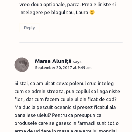
vreo doua optionale, parca. Prea e liniste si
intelegere pe blogul tau, Laura
Reply
Mama Aluniţă
says:
September 20, 2017 at 9:49 am
Si stai, ca am uitat ceva: polenul crud inteleg
cum se administreaza, pun copilul sa linga niste
flori, dar cum facem cu uleiul din ficat de cod?
Ma duc la pescuit oceanic si presez ficatul ala
pana iese uleiul? Pentru ca presupun ca
produsele care se gasesc in farmacii sunt tot o
arma de ucidere in masa a guvernului mondial,