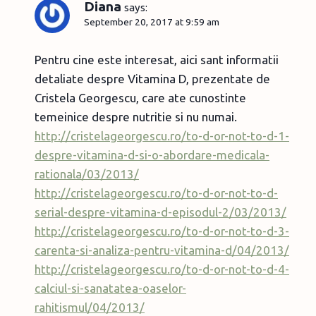
Diana
says:
September 20, 2017 at 9:59 am
Pentru cine este interesat, aici sant informatii
detaliate despre Vitamina D, prezentate de
Cristela Georgescu, care ate cunostinte
temeinice despre nutritie si nu numai.
http://cristelageorgescu.ro/to-d-or-not-to-d-1-
despre-vitamina-d-si-o-abordare-medicala-
rationala/03/2013/
http://cristelageorgescu.ro/to-d-or-not-to-d-
serial-despre-vitamina-d-episodul-2/03/2013/
http://cristelageorgescu.ro/to-d-or-not-to-d-3-
carenta-si-analiza-pentru-vitamina-d/04/2013/
http://cristelageorgescu.ro/to-d-or-not-to-d-4-
calciul-si-sanatatea-oaselor-
rahitismul/04/2013/