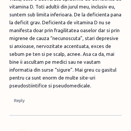
vitamina D. Toti adultii din jurul meu, inclusiv eu,
suntem sub limita inferioara. De la deficienta pana
la deficit grav. Deficienta de vitamina D nu se
manifesta doar prin fragilitatea oaselor dar si prin
migrene de cauza “necunoscuta”, stari depresive
si anxioase, nervozitate accentuata, exces de
sebum pe ten si pe scalp, acnee. Asa ca da, mai
bine ii ascultam pe medici sau ne vautam
informatia din surse “sigure”. Mai greu cu gasitul
pentru ca sunt enorm de multe site-uri
pseudostiintifice si pseudomedicale.
Reply