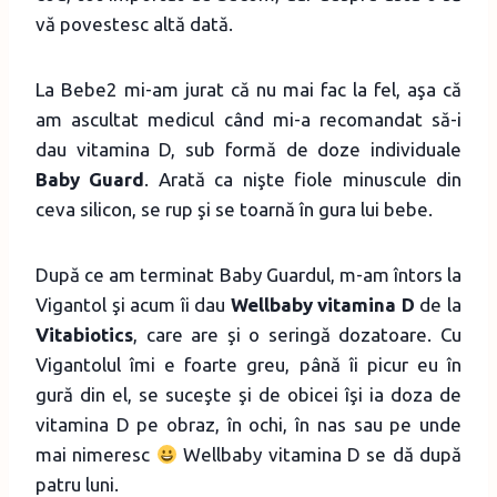
vă povestesc altă dată.
La Bebe2 mi-am jurat că nu mai fac la fel, aşa că
am ascultat medicul când mi-a recomandat să-i
dau vitamina D, sub formă de doze individuale
Baby Guard
. Arată ca nişte fiole minuscule din
ceva silicon, se rup şi se toarnă în gura lui bebe.
După ce am terminat Baby Guardul, m-am întors la
Vigantol şi acum îi dau
Wellbaby vitamina D
de la
Vitabiotics
, care are şi o seringă dozatoare. Cu
Vigantolul îmi e foarte greu, până îi picur eu în
gură din el, se suceşte şi de obicei îşi ia doza de
vitamina D pe obraz, în ochi, în nas sau pe unde
mai nimeresc
Wellbaby vitamina D se dă după
patru luni.