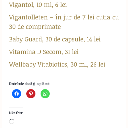
Vigantol, 10 ml, 6 lei
Vigantolleten – în jur de 7 lei cutia cu
30 de comprimate
Baby Guard, 30 de capsule, 14 lei
Vitamina D Secom, 31 lei
Wellbaby Vitabiotics, 30 ml, 26 lei
Distribuie dacă ţi-a plăcut
Like this:
L