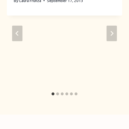
By
Laura Frunza
September 17, 2013