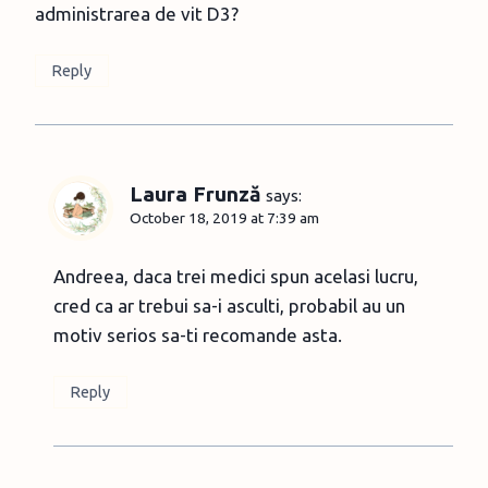
administrarea de vit D3?
Reply
Laura Frunză
says:
October 18, 2019 at 7:39 am
Andreea, daca trei medici spun acelasi lucru,
cred ca ar trebui sa-i asculti, probabil au un
motiv serios sa-ti recomande asta.
Reply