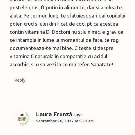
pestele gras, ft putin in alimente, dar si acelea te
ajuta. Pe termen lung, te sfatuiesc sa-i dai copilului
polen crud si ulei din ficat de cod, pt ca acestea
contin vitamina D. Doctorii nu stiu nimic, e grav ce
se intampla in lume la momentul de fata..te rog
documenteaza-te mai bine. Citeste si despre
vitamina C naturala in comparatie cu acidul
ascorbic, si o sa vezi la ce ma refer. Sanatate!
Reply
Laura Frunză
says:
September 20, 2017 at 9:21 am