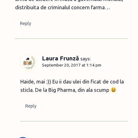
distribuita de criminalul concern farma…
Reply
Laura Frunză
says:
September 20, 2017 at 1:14 pm
Haide, mai :)) Eu ii dau ulei din ficat de cod la
sticla. De la Big Pharma, din ala scump
Reply