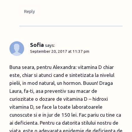
Reply
Sofia
says:
September 20, 2017 at 11:37 pm
Buna seara, pentru Alexandra: vitamina D chiar
este, chiar si atunci cand e sintetizata la nivelul
pielii, in mod natural, un hormon. Buuun! Draga
Laura, fa-ti, asa preventiv sau macar de
curiozitate o dozare de vitamina D – hidroxi
vitamina D, se face la toate laboratoarele
cunoscute si e in jur de 150 lei. Fac pariu cu tine ca
ai deficienta. Pentru ca datorita stilului nostru de
viata, este o adevarata epidemie de deficienta de