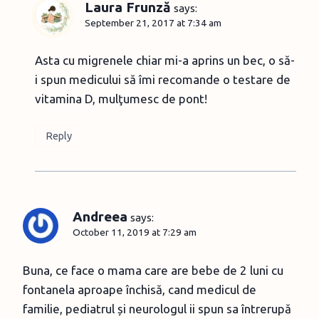
Laura Frunză
says:
September 21, 2017 at 7:34 am
Asta cu migrenele chiar mi-a aprins un bec, o să-
i spun medicului să îmi recomande o testare de
vitamina D, mulţumesc de pont!
Reply
Andreea
says:
October 11, 2019 at 7:29 am
Buna, ce face o mama care are bebe de 2 luni cu
fontanela aproape închisă, cand medicul de
familie, pediatrul și neurologul ii spun sa întrerupă