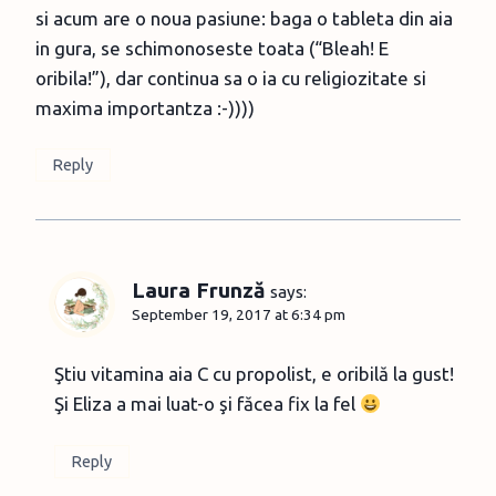
si acum are o noua pasiune: baga o tableta din aia
in gura, se schimonoseste toata (“Bleah! E
oribila!”), dar continua sa o ia cu religiozitate si
maxima importantza :-))))
Reply
Laura Frunză
says:
September 19, 2017 at 6:34 pm
Ştiu vitamina aia C cu propolist, e oribilă la gust!
Şi Eliza a mai luat-o şi făcea fix la fel
Reply