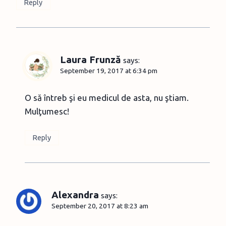
Reply
Laura Frunză
says:
September 19, 2017 at 6:34 pm
O să întreb şi eu medicul de asta, nu ştiam.
Mulţumesc!
Reply
Alexandra
says:
September 20, 2017 at 8:23 am