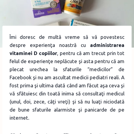
Îmi doresc de multă vreme să vă povestesc
despre experienţa noastră cu
administrarea
vitaminei D copiilor
, pentru că am trecut prin tot
felul de experienţe neplăcute şi asta pentru că am
plecat urechea la sfaturile “medicilor” de
Facebook şi nu am ascultat medicii pediatri reali. A
fost prima şi ultima dată când am făcut aşa ceva şi
vă sfătuiesc din toată inima să consultaţi medicul
(unul, doi, zece, câţi vreţi) şi să nu luaţi niciodată
de bune sfaturile alarmiste şi panicarde de pe
internet.