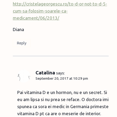
http://cristelageorgescu.ro/to-d-or-not-to-d-5-
cum-sa-folosim-soarele-ca-
medicament/06/2013/
Diana
Reply
Catalina
says:
September 20, 2017 at 10:29 pm
Pai vitamina D e un hormon, nu e un secret. Si
eu am lipsa si nu prea se reface. O doctora imi
spunea ca sora ei medic in Germania primeste
vitamina D pt ca are o meserie de interior.