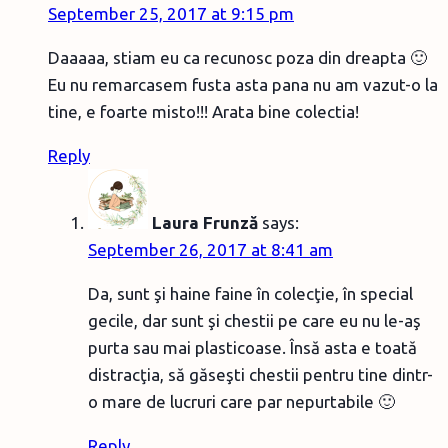
September 25, 2017 at 9:15 pm
Daaaaa, stiam eu ca recunosc poza din dreapta 🙂
Eu nu remarcasem fusta asta pana nu am vazut-o la
tine, e foarte misto!!! Arata bine colectia!
Reply
Laura Frunză
says:
September 26, 2017 at 8:41 am
Da, sunt şi haine faine în colecţie, în special
gecile, dar sunt şi chestii pe care eu nu le-aş
purta sau mai plasticoase. Însă asta e toată
distracţia, să găseşti chestii pentru tine dintr-
o mare de lucruri care par nepurtabile 🙂
Reply