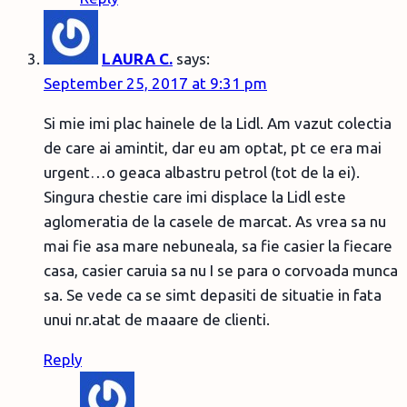
LAURA C.
says:
September 25, 2017 at 9:31 pm
Si mie imi plac hainele de la Lidl. Am vazut colectia
de care ai amintit, dar eu am optat, pt ce era mai
urgent…o geaca albastru petrol (tot de la ei).
Singura chestie care imi displace la Lidl este
aglomeratia de la casele de marcat. As vrea sa nu
mai fie asa mare nebuneala, sa fie casier la fiecare
casa, casier caruia sa nu I se para o corvoada munca
sa. Se vede ca se simt depasiti de situatie in fata
unui nr.atat de maaare de clienti.
Reply