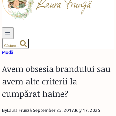
Căutare...
Modă
Avem obsesia brandului sau
avem alte criterii la
cumpărat haine?
By
Laura Frunză
September 25, 2017
July 17, 2025