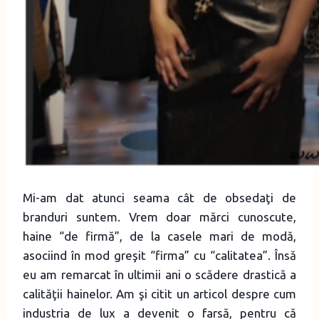
Mi-am dat atunci seama cât de obsedaţi de
branduri suntem. Vrem doar mărci cunoscute,
haine “de firmă”, de la casele mari de modă,
asociind în mod greşit “firma” cu “calitatea”. Însă
eu am remarcat în ultimii ani o scădere drastică a
calităţii hainelor. Am şi citit un articol despre cum
industria de lux a devenit o farsă, pentru că