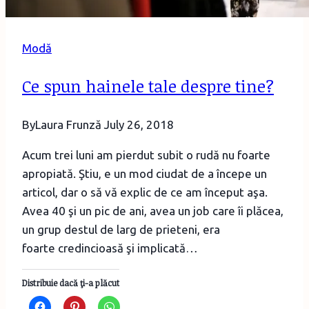
Modă
Ce spun hainele tale despre tine?
By
Laura Frunză
July 26, 2018
Acum trei luni am pierdut subit o rudă nu foarte
apropiată. Ştiu, e un mod ciudat de a începe un
articol, dar o să vă explic de ce am început aşa.
Avea 40 şi un pic de ani, avea un job care îi plăcea,
un grup destul de larg de prieteni, era
foarte credincioasă şi implicată…
Distribuie dacă ţi-a plăcut