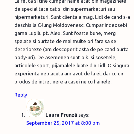
La fel ca si tine cumpar haine atat din magazinele
de specialitate cat si din supermarketuri sau
hipermarketuri. Sunt clienta a mag. Lidl de cand s-a
deschis la C-lung Moldovenesc. Cumpar indeosebi
gama Lupilu pt. Alex. Sunt foarte bune, merg
spalate si purtate de mai multe ori fara sa se
deterioreze (am descoperit asta de pe cand purta
body-uri). De asemenea sunt o.k. si sosetele,
articolele sport, pijamalele luate din Lidl. O singura
experienta neplacuta am avut de la ei, dar cu un
produs de intretinere a casei nu cu hainele.
Reply
Laura Frunză
says:
September 25, 2017 at 8:00 pm