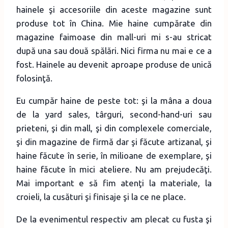
hainele şi accesoriile din aceste magazine sunt
produse tot în China. Mie haine cumpărate din
magazine faimoase din mall-uri mi s-au stricat
după una sau două spălări. Nici firma nu mai e ce a
fost. Hainele au devenit aproape produse de unică
folosinţă.
Eu cumpăr haine de peste tot: şi la mâna a doua
de la yard sales, târguri, second-hand-uri sau
prieteni, şi din mall, şi din complexele comerciale,
şi din magazine de firmă dar şi făcute artizanal, şi
haine făcute în serie, în milioane de exemplare, şi
haine făcute în mici ateliere. Nu am prejudecăţi.
Mai important e să fim atenţi la materiale, la
croieli, la cusături şi finisaje şi la ce ne place.
De la evenimentul respectiv am plecat cu fusta şi