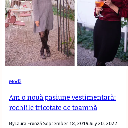
Modă
Am o nouă pasiune vestimentară:
rochiile tricotate de toamnă
By
Laura Frunză
September 18, 2019
July 20, 2022