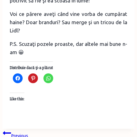
potrivit să fie şi ea scoasă în lume!
Voi ce părere aveţi când vine vorba de cumpărat
haine? Doar branduri? Sau merge şi un tricou de la
Lidl?
P.S. Scuzaţi pozele proaste, dar altele mai bune n-
am 😀
Distribuie dacă ţi-a plăcut
Like this:
Post
Previous