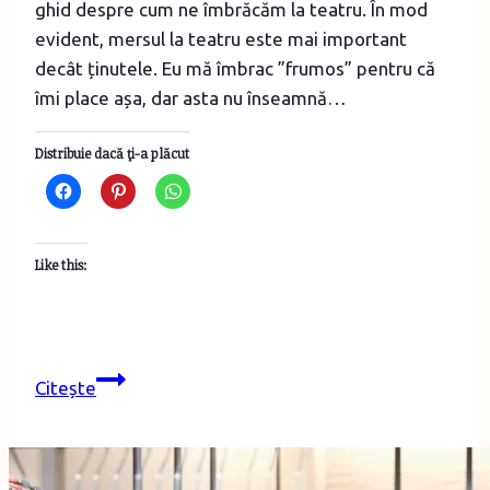
ghid despre cum ne îmbrăcăm la teatru. În mod
evident, mersul la teatru este mai important
decât ținutele. Eu mă îmbrac ”frumos” pentru că
îmi place așa, dar asta nu înseamnă…
Distribuie dacă ţi-a plăcut
Like this:
Garderoba
Citește
capsulă
pentru
teatru