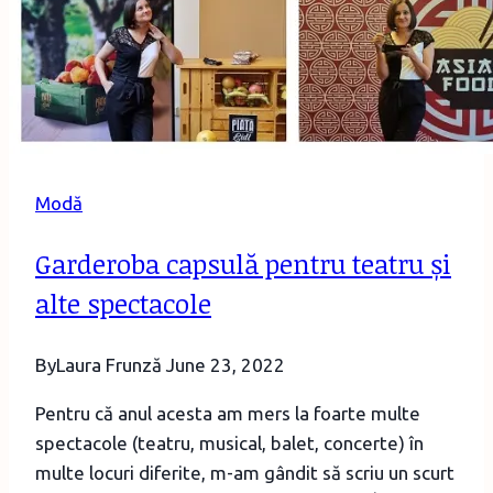
Modă
Garderoba capsulă pentru teatru și
alte spectacole
By
Laura Frunză
June 23, 2022
Pentru că anul acesta am mers la foarte multe
spectacole (teatru, musical, balet, concerte) în
multe locuri diferite, m-am gândit să scriu un scurt