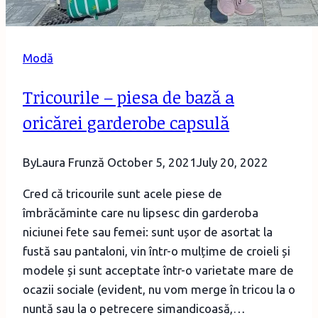
Modă
Tricourile – piesa de bază a
oricărei garderobe capsulă
By
Laura Frunză
October 5, 2021
July 20, 2022
Cred că tricourile sunt acele piese de
îmbrăcăminte care nu lipsesc din garderoba
niciunei fete sau femei: sunt ușor de asortat la
fustă sau pantaloni, vin într-o mulțime de croieli și
modele și sunt acceptate într-o varietate mare de
ocazii sociale (evident, nu vom merge în tricou la o
nuntă sau la o petrecere simandicoasă,…