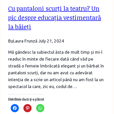
Cu pantaloni scurți la teatru? Un
pic despre educația vestimentară
la băieți
By
Laura Frunză
July 21, 2024
Mă gândesc la subiectul ăsta de mult timp și mi-l
readuc în minte de fiecare dată când văd pe
stradă o femeie îmbrăcată elegant și un bărbat în
pantaloni scurți, dar nu am avut cu adevărat
intenția de a scrie un articol până nu am fost la un
spectacol la care, zic eu, codul de…
Distribuie dacă ţi-a plăcut