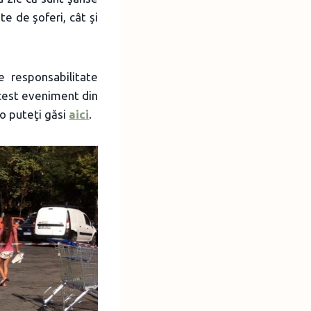
te de şoferi, cât şi
 responsabilitate
acest eveniment din
o puteţi găsi
aici
.