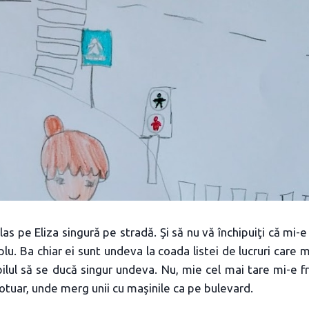
 las pe Eliza singură pe stradă. Şi să nu vă închipuiţi că mi-
lu. Ba chiar ei sunt undeva la coada listei de lucruri care 
ilul să se ducă singur undeva. Nu, mie cel mai tare mi-e f
rotuar, unde merg unii cu maşinile ca pe bulevard.