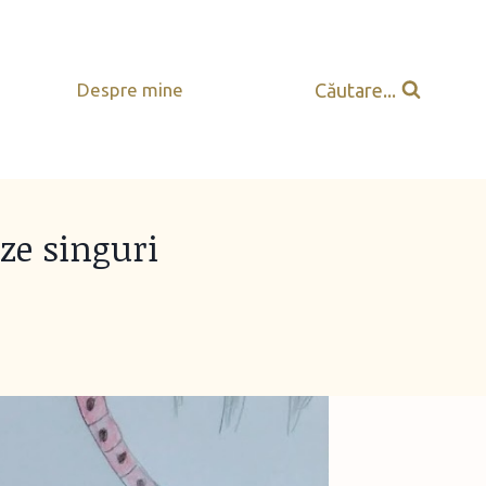
Căutare...
Despre mine
eze singuri