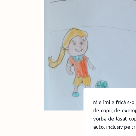
Mie îmi e frică s-o
de copii, de exemp
vorba de lăsat cop
auto, inclusiv pe t