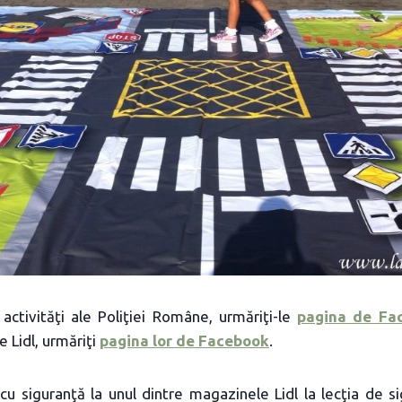
activităţi ale Poliţiei Române, urmăriţi-le
pagina de Fa
de Lidl, urmăriţi
pagina lor de Facebook
.
u siguranţă la unul dintre magazinele Lidl la lecţia de si