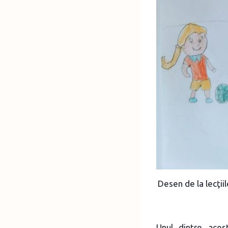
Desen de la lecţii
Unul dintre aces