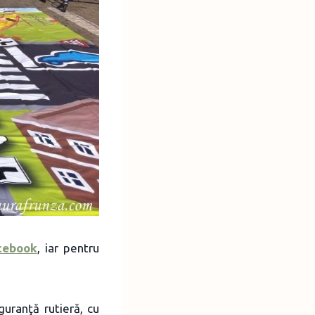
cebook
, iar pentru
guranţă rutieră, cu