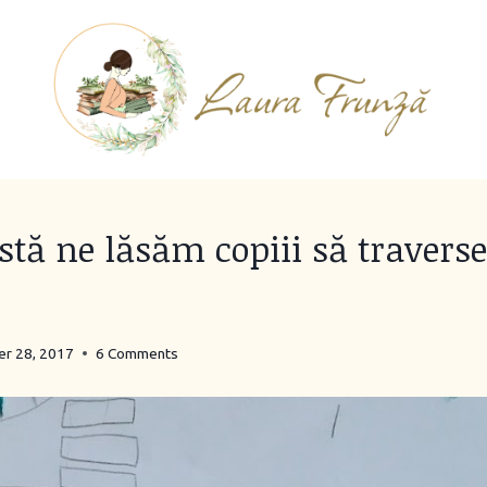
rstă ne lăsăm copiii să travers
r 28, 2017
6 Comments