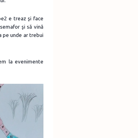
ui.
e2 e treaz şi face
 semafor şi să vină
a pe unde ar trebui
rgem la evenimente