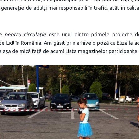
eneraţie de adulţi mai responsabili în trafic, atât în calita
 pentru circulație
este unul dintre primele proiecte de
e Lidl în România. Am găsit prin arhive o poză cu Eliza la 
 aşa de mică faţă de acum! Lista magazinelor participante 