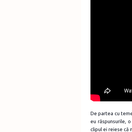
De partea cu temel
eu răspunsurile, o
clipul ei reiese că 