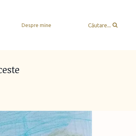
Căutare...
Despre mine
ceste