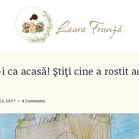
i ca acasă! Ştiţi cine a rostit a
25, 2017
4 Comments