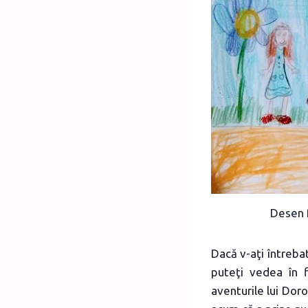
Desen f
Dacă v-aţi întreba
puteţi vedea în 
aventurile lui Doro