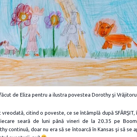
ăcut de Eliza pentru a ilustra povestea Dorothy şi Vrăjitoru
t vreodată, citind o poveste, ce se întâmplă după SFÂRŞIT, î
fiecare seară de luni până vineri de la 20.35 pe Boom
thy continuă, doar nu era să se întoarcă în Kansas şi să se 