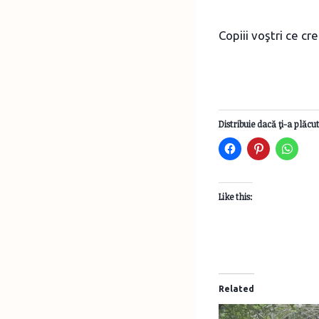
Copiii voştri ce cr
Distribuie dacă ţi-a plăcut
Like this:
Related