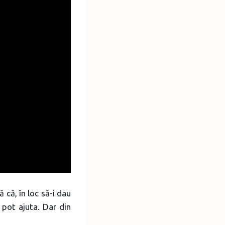
că, în loc să-i dau
 pot ajuta. Dar din