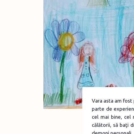
Vara asta am fost 
parte de experien
cel mai bine, cel
călătorii, să baţi 
demoni personali. Da