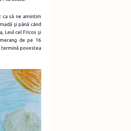
Oz ca să ne amintim
ornadă şi până când
 Leul cel Fricos şi
Boomerang de pe 16
se termină povestea