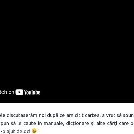
e discutaserăm noi după ce am citit cartea, a vrut să spună 
 pun să le caute în manuale, dicţionare şi alte cărţi care o
n-o ajut deloc!