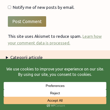
Notify me of new posts by email.
This site uses Akismet to reduce spam.
Learn how
your comment data is processed.
Categorii articole
Arhiva articole
Termeni şi condiţii
© 2026 Laura Frunză