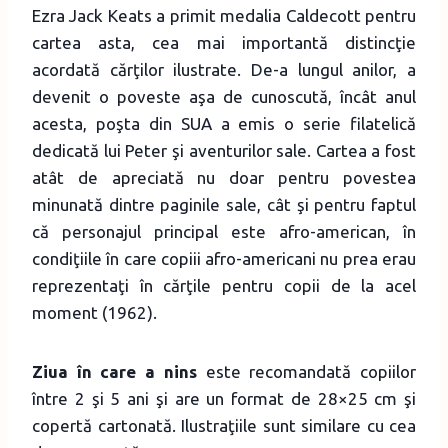
Ezra Jack Keats a primit medalia Caldecott pentru
cartea asta, cea mai importantă distincţie
acordată cărţilor ilustrate. De-a lungul anilor, a
devenit o poveste aşa de cunoscută, încât anul
acesta, poşta din SUA a emis o serie filatelică
dedicată lui Peter şi aventurilor sale. Cartea a fost
atât de apreciată nu doar pentru povestea
minunată dintre paginile sale, cât şi pentru faptul
că personajul principal este afro-american, în
condiţiile în care copiii afro-americani nu prea erau
reprezentaţi în cărţile pentru copii de la acel
moment (1962).
Ziua în care a nins
este recomandată copiilor
între 2 şi 5 ani şi are un format de 28×25 cm şi
copertă cartonată. Ilustraţiile sunt similare cu cea