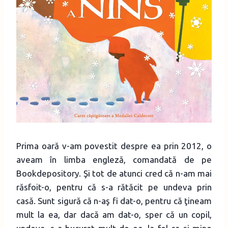
Prima oară v-am povestit despre ea prin 2012, o
aveam în limba engleză, comandată de pe
Bookdepository. Şi tot de atunci cred că n-am mai
răsfoit-o, pentru că s-a rătăcit pe undeva prin
casă. Sunt sigură că n-aş fi dat-o, pentru că ţineam
mult la ea, dar dacă am dat-o, sper că un copil,