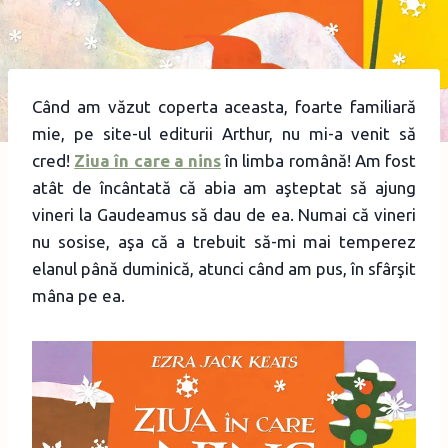
Când am văzut coperta aceasta, foarte familiară
mie, pe site-ul editurii Arthur, nu mi-a venit să
cred!
Ziua în care a nins
în limba română! Am fost
atât de încântată că abia am aşteptat să ajung
vineri la Gaudeamus să dau de ea. Numai că vineri
nu sosise, aşa că a trebuit să-mi mai temperez
elanul până duminică, atunci când am pus, în sfârşit
mâna pe ea.