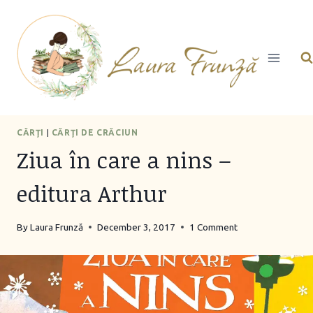
Skip
to
content
CĂRŢI
|
CĂRŢI DE CRĂCIUN
Ziua în care a nins –
editura Arthur
By
Laura Frunză
December 3, 2017
1 Comment