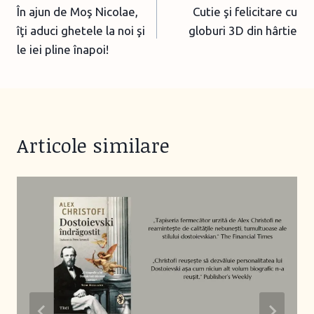
În ajun de Moş Nicolae,
Cutie şi felicitare cu
navigation
îţi aduci ghetele la noi şi
globuri 3D din hârtie
le iei pline înapoi!
Articole similare