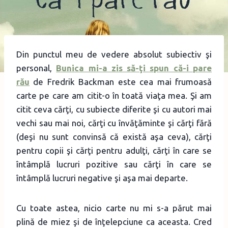
Din punctul meu de vedere absolut subiectiv şi
personal,
Bunica mi-a zis să-ţi spun că-i pare
rău
de Fredrik Backman este cea mai frumoasă
carte pe care am citit-o în toată viaţa mea. Şi am
citit ceva cărţi, cu subiecte diferite şi cu autori mai
vechi sau mai noi, cărţi cu învăţăminte şi cărţi fără
(deşi nu sunt convinsă că există aşa ceva), cărţi
pentru copii şi cărţi pentru adulţi, cărţi în care se
întâmplă lucruri pozitive sau cărţi în care se
întâmplă lucruri negative şi aşa mai departe.
Cu toate astea, nicio carte nu mi s-a părut mai
plină de miez şi de înţelepciune ca aceasta. Cred