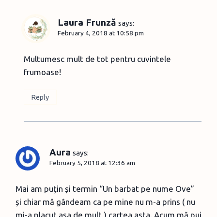
Laura Frunză
says:
February 4, 2018 at 10:58 pm
Multumesc mult de tot pentru cuvintele
frumoase!
Reply
Aura
says:
February 5, 2018 at 12:36 am
Mai am puțin și termin “Un barbat pe nume Ove”
și chiar mă gândeam ca pe mine nu m-a prins ( nu
mi-a placut așa de mult ) cartea asta. Acum mă pui