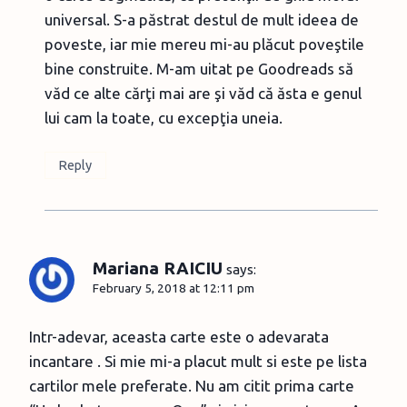
universal. S-a păstrat destul de mult ideea de
poveste, iar mie mereu mi-au plăcut poveştile
bine construite. M-am uitat pe Goodreads să
văd ce alte cărţi mai are şi văd că ăsta e genul
lui cam la toate, cu excepţia uneia.
Reply
Mariana RAICIU
says:
February 5, 2018 at 12:11 pm
Intr-adevar, aceasta carte este o adevarata
incantare . Si mie mi-a placut mult si este pe lista
cartilor mele preferate. Nu am citit prima carte