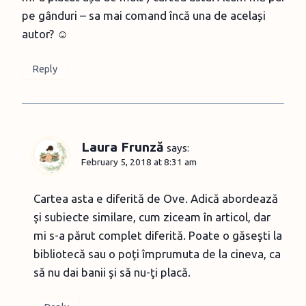
pe gânduri – sa mai comand încă una de același
autor? ☺
Reply
Laura Frunză
says:
February 5, 2018 at 8:31 am
Cartea asta e diferită de Ove. Adică abordează
şi subiecte similare, cum ziceam în articol, dar
mi s-a părut complet diferită. Poate o găseşti la
bibliotecă sau o poţi împrumuta de la cineva, ca
să nu dai banii şi să nu-ţi placă.