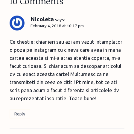
10 Comments
Nicoleta
says:
February 4, 2018 at 10:17 pm
Ce chestie: chiar ieri sau azi am vazut intamplator
o poza pe instagram cu cineva care avea in mana
cartea aceasta si mi-a atras atentia coperta, m-a
facut curioasa. Si chiar acum sa descopar articolul
dv cu exact aceasta carte! Multumesc ca ne
transmiteti din ceea ce cititi! Pt mine, tot ce ati
scris pana acum a facut diferenta si articolele dv
au reprezentat inspiratie. Toate bune!
Reply