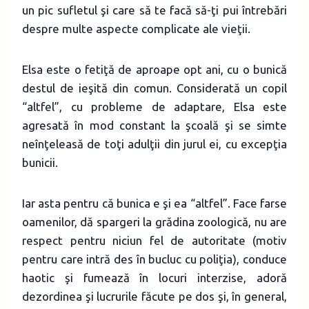
un pic sufletul şi care să te facă să-ţi pui întrebări
despre multe aspecte complicate ale vieţii.
Elsa este o fetiţă de aproape opt ani, cu o bunică
destul de ieşită din comun. Considerată un copil
“altfel”, cu probleme de adaptare, Elsa este
agresată în mod constant la şcoală şi se simte
neînţeleasă de toţi adulţii din jurul ei, cu excepţia
bunicii.
Iar asta pentru că bunica e şi ea “altfel”. Face farse
oamenilor, dă spargeri la grădina zoologică, nu are
respect pentru niciun fel de autoritate (motiv
pentru care intră des în bucluc cu poliţia), conduce
haotic şi fumează în locuri interzise, adoră
dezordinea şi lucrurile făcute pe dos şi, în general,