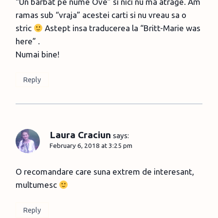
“Un barbat pe nume Ove” si nici nu ma atrage. Am
ramas sub “vraja” acestei carti si nu vreau sa o
stric
Astept insa traducerea la “Britt-Marie was
here” .
Numai bine!
Reply
Laura Craciun
says:
February 6, 2018 at 3:25 pm
O recomandare care suna extrem de interesant,
multumesc
Reply