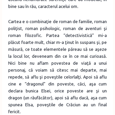
bine sau în rău, caracterul acelui om.
Cartea e o combinaţie de roman de familie, roman
poliţist, roman psihologic, roman de aventuri şi
roman filozofic. Partea “detectivistică” mi-a
plăcut foarte mult, chiar m-a ţinut în suspans şi, pe
măsură, ce toate elementele păreau să se aşeze
la locul lor, deveneam din ce în ce mai curioasă.
Nici bine nu aflam povestea de viaţă a unui
personaj, că voiam să citesc mai departe, mai
repede, să aflu şi poveştile celorlalţi. Apoi să aflu
cine e “dragonul” din poveste, căci, aşa cum
declara bunica Elsei, orice poveste are şi un
dragon (un răufăcător), apoi să aflu dacă, aşa cum
spunea Elsa, poveştile de Crăciun au un final
fericit.