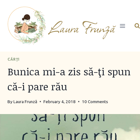
Skip
to
content
CĂRŢI
Bunica mi-a zis să-ţi spun
că-i pare rău
By
Laura Frunză
February 4, 2018
10 Comments