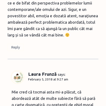
ce e de bifat din perspectiva problemelor lumii
contemporane/ale omului de azi. Sigur, e un
povestitor abil, emoția e dozată atent, narațiunea
ambalează perfect problematica abordată, totul
îmi pare gândit ca să ajungă la un public cât mai
larg și să se vândă cât mai bine.
Reply
Laura Frunză
says:
February 5, 2018 at 9:27 am
Mie cred că tocmai asta mi-a plăcut, că
abordează atât de multe subiecte fără să pară
o carte dogmatică, cu pretenţii de ghid moral