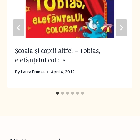
Școala și copiii altfel – Tobias,
elefănțelul colorat
By
Laura Frunza
April 4, 2012